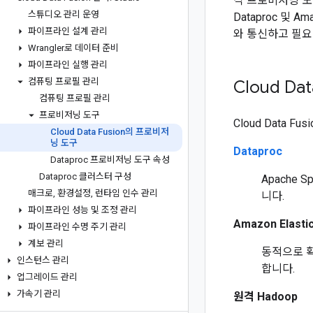
각 프로비저닝 도
스튜디오 관리 운영
Dataproc 및
파이프라인 설계 관리
와 통신하고 필요
Wrangler로 데이터 준비
파이프라인 실행 관리
컴퓨팅 프로필 관리
Cloud D
컴퓨팅 프로필 관리
프로비저닝 도구
Cloud Data 
Cloud Data Fusion의 프로비저
닝 도구
Dataproc
Dataproc 프로비저닝 도구 속성
Dataproc 클러스터 구성
Apache
매크로
,
환경설정
,
런타임 인수 관리
니다.
파이프라인 성능 및 조정 관리
Amazon Elasti
파이프라인 수명 주기 관리
계보 관리
동적으로 확
인스턴스 관리
합니다.
업그레이드 관리
가속기 관리
원격 Hadoop