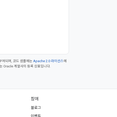
부여되며, 코드 샘플에는
Apache 2.0 라이선스
에
또는 Oracle 계열사의 등록 상표입니다.
참여
블로그
이벤트