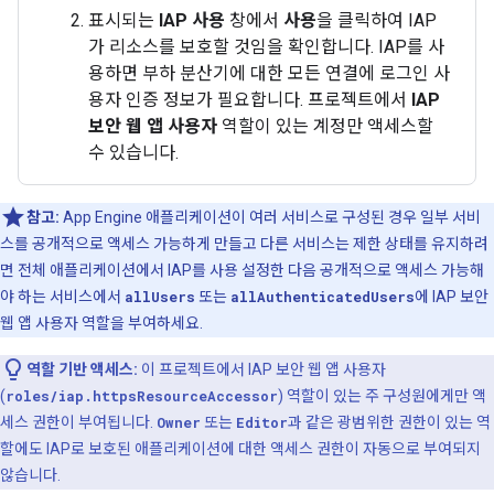
표시되는
IAP 사용
창에서
사용
을 클릭하여 IAP
가 리소스를 보호할 것임을 확인합니다. IAP를 사
용하면 부하 분산기에 대한 모든 연결에 로그인 사
용자 인증 정보가 필요합니다. 프로젝트에서
IAP
보안 웹 앱 사용자
역할이 있는 계정만 액세스할
수 있습니다.
참고:
App Engine 애플리케이션이 여러 서비스로 구성된 경우 일부 서비
스를 공개적으로 액세스 가능하게 만들고 다른 서비스는 제한 상태를 유지하려
면 전체 애플리케이션에서 IAP를 사용 설정한 다음 공개적으로 액세스 가능해
야 하는 서비스에서
allUsers
또는
allAuthenticatedUsers
에 IAP 보안
웹 앱 사용자 역할을 부여하세요.
역할 기반 액세스:
이 프로젝트에서 IAP 보안 웹 앱 사용자
(
roles/iap.httpsResourceAccessor
) 역할이 있는 주 구성원에게만 액
세스 권한이 부여됩니다.
Owner
또는
Editor
과 같은 광범위한 권한이 있는 역
할에도 IAP로 보호된 애플리케이션에 대한 액세스 권한이 자동으로 부여되지
않습니다.