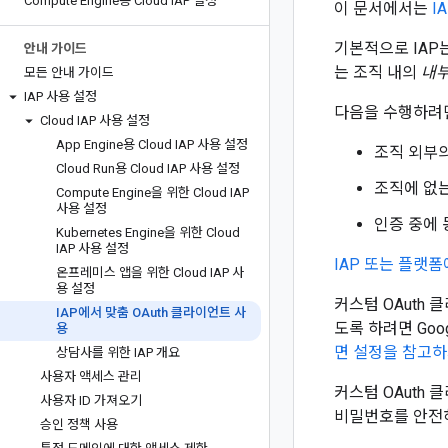
Compute Engine용 Cloud IAP 설정
이 문서에서는
IA
기본적으로 IAP는
안내 가이드
는 조직 내의
내
모든 안내 가이드
IAP 사용 설정
다음을 수행하려면
Cloud IAP 사용 설정
App Engine용 Cloud IAP 사용 설정
조직 외부
Cloud Run용 Cloud IAP 사용 설정
조직에 없는
Compute Engine을 위한 Cloud IAP
사용 설정
인증 중에 
Kubernetes Engine을 위한 Cloud
IAP 사용 설정
IAP 또는 플랫폼
온프레미스 앱을 위한 Cloud IAP 사
용 설정
커스텀 OAuth
IAP에서 맞춤 OAuth 클라이언트 사
도록 하려면 Go
용
면 설정을 참고
상담사를 위한 IAP 개요
사용자 액세스 관리
커스텀 OAuth
사용자 ID 가져오기
비밀번호를 안전
승인 정책 사용