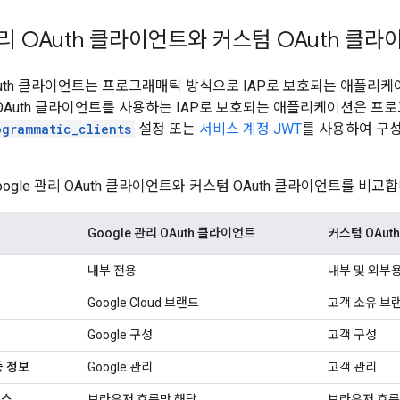
관리 OAuth 클라이언트와 커스텀 OAuth 클
 OAuth 클라이언트는 프로그래매틱 방식으로 IAP로 보호되는 애플리
관리 OAuth 클라이언트를 사용하는 IAP로 보호되는 애플리케이션은 
ogrammatic_clients
설정 또는
서비스 계정 JWT
를 사용하여 구성
ogle 관리 OAuth 클라이언트와 커스텀 OAuth 클라이언트를 비교합
Google 관리 OAuth 클라이언트
커스텀 OAut
내부 전용
내부 및 외부
Google Cloud 브랜드
고객 소유 브
Google 구성
고객 구성
증 정보
Google 관리
고객 관리
세스
브라우저 흐름만 해당
브라우저 흐름