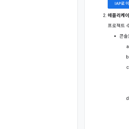
IAP로 
애플리케
프로젝트 
콘솔