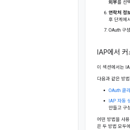
외부
를 선
연락처 정
후 단계에
OAuth 
IAP에서 
이 섹션에서는 I
다음과 같은 방법으
OAuth 
IAP 자동
만들고 구성
어떤 방법을 사용
은 두 방법 모두