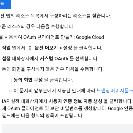
이동
이션
탭의 리소스 목록에서 구성하려는 리소스를 찾습니다.
수준 리소스의 경우 다음을 수행합니다.
을 사용하여 OAuth 클라이언트 만들기:
Google Cloud
more_vert
작업
열에서
옵션 더보기
>
설정
을 클릭합니다.
설정
대화상자에서
커스텀 OAuth
를 선택합니다.
동의 화면을 구성하지 않은 경우 다음을 수행합니다.
동의 화면 구성
을 클릭합니다.
이 문서의 앞부분에서 제공된 안내에 따라
브랜딩 페이지를 
IAP 설정 대화상자에서
사용자 인증 정보 자동 생성
을 클릭합니다.
새 OAuth 클라이언트 및 보안 비밀번호를 생성합니다. Google 
필드에는 다음 형식의 항목이 포함됩니다.