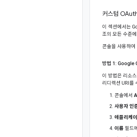
커스텀 OAu
이 섹션에서는 Go
조의 모든 수준에서
콘솔을 사용하여 리
방법 1: Googl
이 방법은 리소스
리디렉션 URI를
콘솔에서
사용자 인
애플리케이
이름
필드에