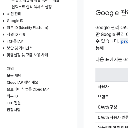
특정 도메인에 대한 액세스 제한
컨텍스트 인식 액세스 설정
Google 
세션 관리
Google ID
Google 관리
외부 ID (Identity Platform)
만 Google 
직원 ID 제휴
수 있습니다.
pr
TCP용 IAP
통해
보안 및 거버넌스
맞춤설정 및 고급 사용 사례
다음 표에서는 Go
개념
모든 개념
Cloud IAP 개념 개요
사용자
온프레미스 앱용 Cloud IAP
외부 ID
브랜드
TCP 전달
OAuth 구성
권장사항
OAuth 사용자 인
애플리케이션 액