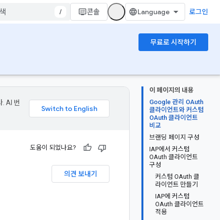
/
콘솔
로그인
무료로 시작하기
이 페이지의 내용
Google 관리 OAuth
 AI 번
클라이언트와 커스텀
OAuth 클라이언트
비교
브랜딩 페이지 구성
도움이 되었나요?
IAP에서 커스텀
OAuth 클라이언트
구성
의견 보내기
커스텀 OAuth 클
라이언트 만들기
IAP에 커스텀
OAuth 클라이언트
적용