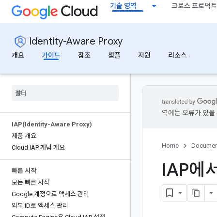
기술 영역
크로스 프로덕트
Identity-Aware Proxy
개요
가이드
참조
샘플
지원
리소스
역에는 오류가 있을 
IAP(
Identity-Aware Proxy)
제품 개요
Home
Documen
Cloud IAP 개념 개요
IAP에
빠른 시작
모든 빠른 시작
Google 계정으로 액세스 관리
외부 ID로 액세스 관리