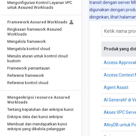
transit dengan server 
Mengonfigurasi Kontrol Layanan VPC
untuk Assured Workloads
digunakan dengan produ
diinginkan, lihat halama
Framework Assured Workloads
Ringkasan framework Assured
Workloads
Mengelola framework
Mengelola kontrol cloud
Produk yang di
Menulis aturan untuk kontrol cloud
kustom
Access Approval
Framework pemantauan
Access Context
Referensi framework
Referensi kontrol cloud
Agent Assist
Mengenkripsi resource Assured
AI Generatif di V
Workloads
Tentang kepatuhan dan enkripsi kunci
Akses VPC Serve
Enkripsi data dan kunci enkripsi
Membuat dan mendapatkan kunci
AlloyDB untuk P
enkripsi yang dikelola pelanggan