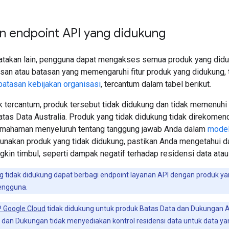
n endpoint API yang didukung
nyatakan lain, pengguna dapat mengakses semua produk yang did
san atau batasan yang memengaruhi fitur produk yang didukung,
batasan kebijakan organisasi
, tercantum dalam tabel berikut.
k tercantum, produk tersebut tidak didukung dan tidak memenuhi 
tas Data Australia. Produk yang tidak didukung tidak direkomen
pemahaman menyeluruh tentang tanggung jawab Anda dalam
model
akan produk yang tidak didukung, pastikan Anda mengetahui d
gkin timbul, seperti dampak negatif terhadap residensi data atau
ng tidak didukung dapat berbagi endpoint layanan API dengan produk ya
engguna.
 Google Cloud
tidak didukung untuk produk Batas Data dan Dukungan Aust
 dan Dukungan tidak menyediakan kontrol residensi data untuk data y