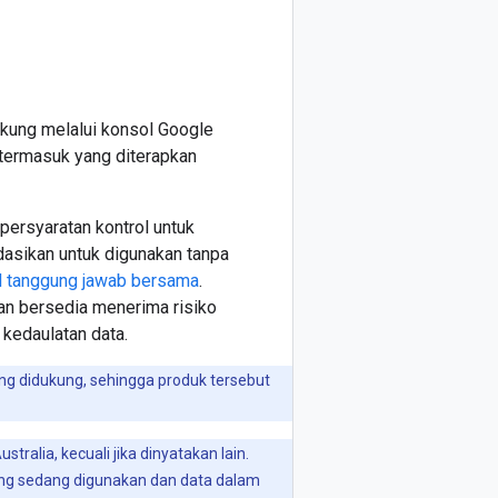
ukung melalui konsol Google
 termasuk yang diterapkan
persyaratan kontrol untuk
dasikan untuk digunakan tanpa
 tanggung jawab bersama
.
an bersedia menerima risiko
 kedaulatan data.
ng didukung, sehingga produk tersebut
ralia, kecuali jika dinyatakan lain.
ang sedang digunakan dan data dalam