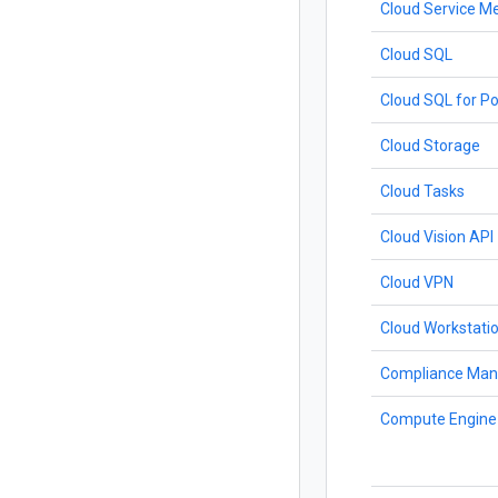
Cloud Service M
Cloud SQL
Cloud SQL for P
Cloud Storage
Cloud Tasks
Cloud Vision API
Cloud VPN
Cloud Workstati
Compliance Man
Compute Engine