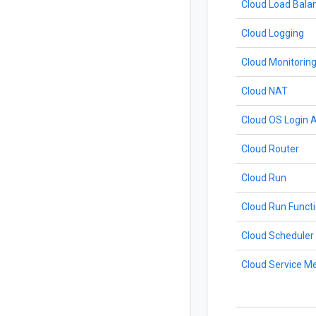
Cloud Load Bala
Cloud Logging
Cloud Monitorin
Cloud NAT
Cloud OS Login 
Cloud Router
Cloud Run
Cloud Run Funct
Cloud Scheduler
Cloud Service M