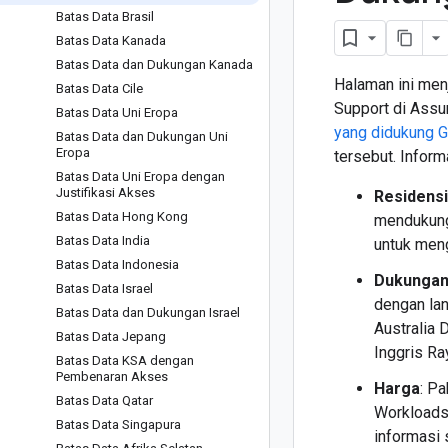
Batas Data Brasil
Batas Data Kanada
Batas Data dan Dukungan Kanada
Halaman ini men
Batas Data Cile
Support di Assu
Batas Data Uni Eropa
yang didukung 
Batas Data dan Dukungan Uni
Eropa
tersebut. Inform
Batas Data Uni Eropa dengan
Justifikasi Akses
Residensi
Batas Data Hong Kong
menduku
Batas Data India
untuk meng
Batas Data Indonesia
Dukunga
Batas Data Israel
dengan la
Batas Data dan Dukungan Israel
Australia 
Batas Data Jepang
Inggris Ra
Batas Data KSA dengan
Pembenaran Akses
Harga
: P
Batas Data Qatar
Workloads,
Batas Data Singapura
informasi 