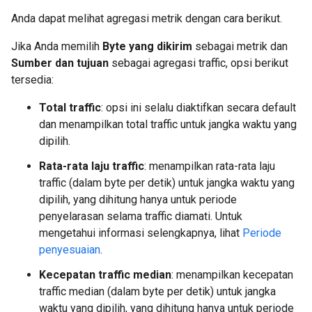
Anda dapat melihat agregasi metrik dengan cara berikut.
Jika Anda memilih
Byte yang dikirim
sebagai metrik dan
Sumber dan tujuan
sebagai agregasi traffic, opsi berikut
tersedia:
Total traffic
: opsi ini selalu diaktifkan secara default
dan menampilkan total traffic untuk jangka waktu yang
dipilih.
Rata-rata laju traffic
: menampilkan rata-rata laju
traffic (dalam byte per detik) untuk jangka waktu yang
dipilih, yang dihitung hanya untuk periode
penyelarasan selama traffic diamati. Untuk
mengetahui informasi selengkapnya, lihat
Periode
penyesuaian
.
Kecepatan traffic median
: menampilkan kecepatan
traffic median (dalam byte per detik) untuk jangka
waktu yang dipilih, yang dihitung hanya untuk periode