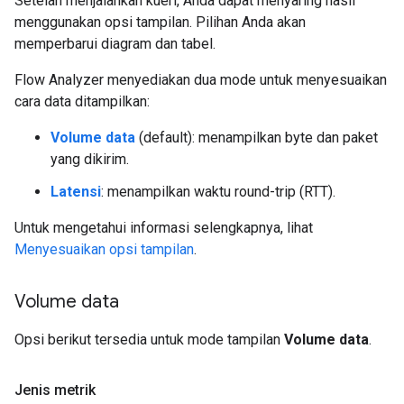
Setelah menjalankan kueri, Anda dapat menyaring hasil
menggunakan opsi tampilan. Pilihan Anda akan
memperbarui diagram dan tabel.
Flow Analyzer menyediakan dua mode untuk menyesuaikan
cara data ditampilkan:
Volume data
(default): menampilkan byte dan paket
yang dikirim.
Latensi
: menampilkan waktu round-trip (RTT).
Untuk mengetahui informasi selengkapnya, lihat
Menyesuaikan opsi tampilan
.
Volume data
Opsi berikut tersedia untuk mode tampilan
Volume data
.
Jenis metrik