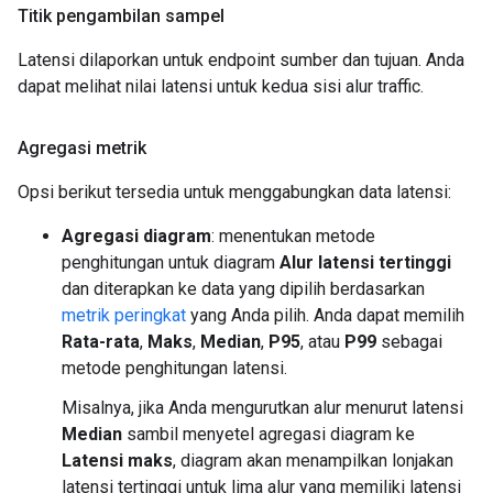
Titik pengambilan sampel
Latensi dilaporkan untuk endpoint sumber dan tujuan. Anda
dapat melihat nilai latensi untuk kedua sisi alur traffic.
Agregasi metrik
Opsi berikut tersedia untuk menggabungkan data latensi:
Agregasi diagram
: menentukan metode
penghitungan untuk diagram
Alur latensi tertinggi
dan diterapkan ke data yang dipilih berdasarkan
metrik peringkat
yang Anda pilih. Anda dapat memilih
Rata-rata
,
Maks
,
Median
,
P95
, atau
P99
sebagai
metode penghitungan latensi.
Misalnya, jika Anda mengurutkan alur menurut latensi
Median
sambil menyetel agregasi diagram ke
Latensi maks
, diagram akan menampilkan lonjakan
latensi tertinggi untuk lima alur yang memiliki latensi