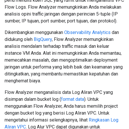
perlu menulis kueri SQL yang rumit untuk menganalisis VPC
Flow Logs. Flow Analyzer memungkinkan Anda melakukan
analisis opini traffic jaringan dengan perincian 5-tuple (IP
sumber, IP tujuan, port sumber, port tujuan, dan protokol).
Dikembangkan menggunakan
Observability Analytics
dan
didukung oleh
BigQuery
, Flow Analyzer memungkinkan
analisis mendalam terhadap traffic masuk dan keluar
instance VM Anda. Alat ini memungkinkan Anda memantau,
memecahkan masalah, dan mengoptimalkan deployment
jaringan untuk performa yang lebih baik dan keamanan yang
ditingkatkan, yang membantu memastikan kepatuhan dan
menghemat biaya.
Flow Analyzer menganalisis data Log Aliran VPC yang
disimpan dalam bucket log (
format data
). Untuk
menggunakan Flow Analyzer, Anda harus memilih project
dengan bucket log yang berisi Log Aliran VPC. Untuk
mengetahui informasi selengkapnya, lihat
Ringkasan Log
Aliran VPC
. Log Alur VPC dapat digunakan untuk