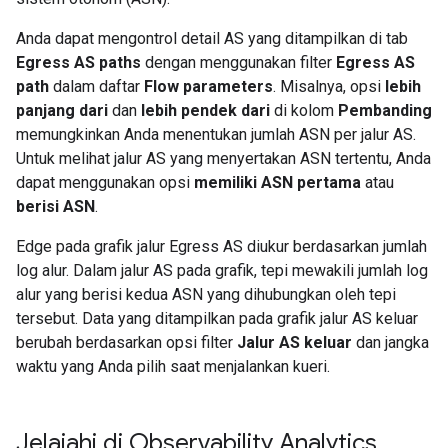
Anda dapat mengontrol detail AS yang ditampilkan di tab
Egress AS paths
dengan menggunakan filter
Egress AS
path
dalam daftar
Flow parameters
. Misalnya, opsi
lebih
panjang dari
dan
lebih pendek dari
di kolom
Pembanding
memungkinkan Anda menentukan jumlah ASN per jalur AS.
Untuk melihat jalur AS yang menyertakan ASN tertentu, Anda
dapat menggunakan opsi
memiliki ASN pertama
atau
berisi ASN
.
Edge pada grafik jalur Egress AS diukur berdasarkan jumlah
log alur. Dalam jalur AS pada grafik, tepi mewakili jumlah log
alur yang berisi kedua ASN yang dihubungkan oleh tepi
tersebut. Data yang ditampilkan pada grafik jalur AS keluar
berubah berdasarkan opsi filter
Jalur AS keluar
dan jangka
waktu yang Anda pilih saat menjalankan kueri.
Jelajahi di Observability Analytics