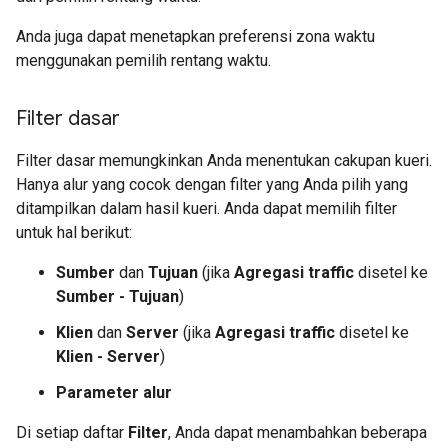
Anda juga dapat menetapkan preferensi zona waktu
menggunakan pemilih rentang waktu.
Filter dasar
Filter dasar memungkinkan Anda menentukan cakupan kueri.
Hanya alur yang cocok dengan filter yang Anda pilih yang
ditampilkan dalam hasil kueri. Anda dapat memilih filter
untuk hal berikut:
Sumber
dan
Tujuan
(jika
Agregasi traffic
disetel ke
Sumber - Tujuan
)
Klien
dan
Server
(jika
Agregasi traffic
disetel ke
Klien - Server
)
Parameter alur
Di setiap daftar
Filter
, Anda dapat menambahkan beberapa