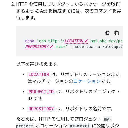
HTTP を使用してリポジトリからパッケージを取得
するように Apt を構成するには、次のコマンドを実
行します。
echo
'deb http://
LOCATION
-apt.pkg.dev/proj
REPOSITORY
 main'
|
sudo
tee
-a
以下を置き換えます。
LOCATION
は、リポジトリのリージョンまた
はマルチリージョンの
ロケーション
です。
PROJECT_ID
は、リポジトリのプロジェクト
ID です。
REPOSITORY
は、リポジトリの名前です。
たとえば、HTTP を使用してプロジェクト
my-
project
とロケーション
us-west1
に公開リポジ