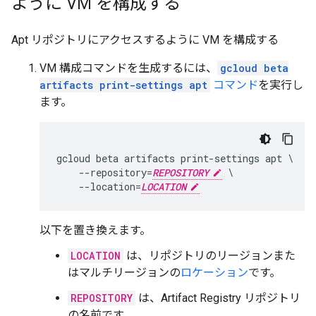
ように VM を構成する
Apt リポジトリにアクセスするように VM を構成する
VM 構成コマンドを生成するには、
gcloud beta
artifacts print-settings apt
コマンド
を実行し
ます。
gcloud beta artifacts print-settings apt \

    --repository=
REPOSITORY
 \

    --location=
LOCATION
以下を置き換えます。
LOCATION
は、リポジトリのリージョンまた
はマルチリージョンの
ロケーション
です。
REPOSITORY
は、Artifact Registry リポジトリ
の名前です。