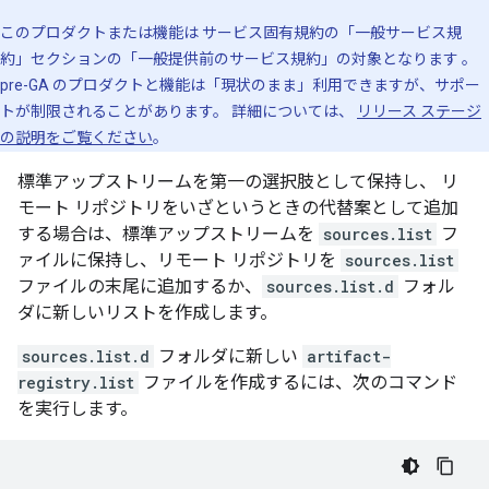
このプロダクトまたは機能は サービス固有規約の「一般サービス規
約」セクションの「一般提供前のサービス規約」の対象となります
。
pre-GA のプロダクトと機能は「現状のまま」利用できますが、サポー
トが制限されることがあります。 詳細については、
リリース ステージ
の説明をご覧ください
。
標準アップストリームを第一の選択肢として保持し、 リ
モート リポジトリをいざというときの代替案として追加
する場合は、標準アップストリームを
sources.list
フ
ァイルに保持し、リモート リポジトリを
sources.list
ファイルの末尾に追加するか、
sources.list.d
フォル
ダに新しいリストを作成します。
sources.list.d
フォルダに新しい
artifact-
registry.list
ファイルを作成するには、次のコマンド
を実行します。