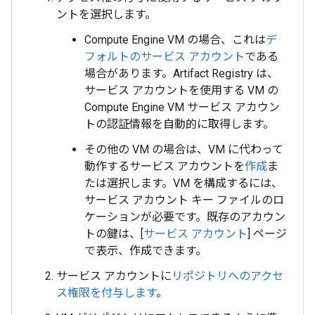
ントを選択します。
Compute Engine VM の場合、これは
デ
フォルトのサービス アカウント
である
場合があります。Artifact Registry は、
サービス アカウントを使用する VM の
Compute Engine VM サービス アカウン
トの認証情報を自動的に取得します。
その他の VM の場合は、VM に代わって
動作するサービス アカウントを
作成
ま
たは選択します。VM を構成するには、
サービス アカウント キー ファイルのロ
ケーションが必要です。既存のアカウン
トの鍵は、[
サービス アカウント
] ページ
で表示、作成できます。
サービス アカウントに
リポジトリへのアクセ
ス権限を付与します
。