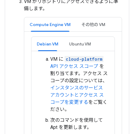
VM がリポジトリにアクセスできるように準
備します。
Compute Engine VM
その他の VM
Debian VM
Ubuntu VM
VM に
cloud-platform
API アクセス スコープ
を
割り当てます。アクセス ス
コープの設定については、
インスタンスのサービス
アカウントとアクセス ス
コープを変更する
をご覧く
ださい。
次のコマンドを使用して
Apt を更新します。