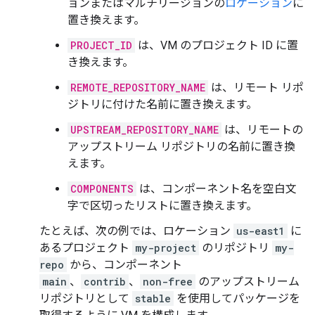
ョンまたはマルチリージョンの
ロケーション
に
置き換えます。
PROJECT_ID
は、VM のプロジェクト ID に置
き換えます。
REMOTE_REPOSITORY_NAME
は、リモート リポ
ジトリに付けた名前に置き換えます。
UPSTREAM_REPOSITORY_NAME
は、リモートの
アップストリーム リポジトリの名前に置き換
えます。
COMPONENTS
は、コンポーネント名を空白文
字で区切ったリストに置き換えます。
たとえば、次の例では、ロケーション
us-east1
に
あるプロジェクト
my-project
のリポジトリ
my-
repo
から、コンポーネント
main
、
contrib
、
non-free
のアップストリーム
リポジトリとして
stable
を使用してパッケージを