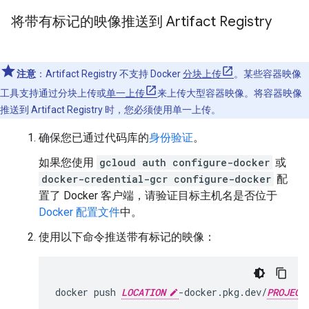
将带有标记的映像推送到 Artifact Registry
注意
：
Artifact Registry 不支持 Docker
分块上传
。某些容器映像
工具支持通过分块上传或
单一上传
来上传大型容器映像。将容器映像
推送到 Artifact Registry 时，您必须使用单一上传。
确保您已通过代码库的
身份验证
。
如果您使用
gcloud auth configure-docker
或
docker-credential-gcr configure-docker
配
置了 Docker 客户端，请验证目标主机名是否位于
Docker 配置文件
中。
使用以下命令推送带有标记的映像：
docker
push
LOCATION
-docker.pkg.dev/
PROJECT