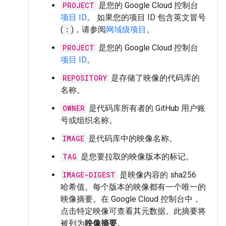
PROJECT
是您的 Google Cloud 控制台
项目 ID
。 如果您的项目 ID 包含英文冒号
(
:
)，请参阅
网域级项目
。
PROJECT
是您的 Google Cloud 控制台
项目 ID
。
REPOSITORY
是存储了映像的代码库的
名称。
OWNER
是代码库所有者的 GitHub 用户账
号或组织名称。
IMAGE
是代码库中的映像名称。
TAG
是您要拉取的映像版本的标记。
IMAGE-DIGEST
是映像内容的 sha256
哈希值。每个版本的映像都有一个唯一的
映像摘要。在 Google Cloud 控制台中，
点击特定映像可查看其元数据。此摘要将
被列为
映像摘要
。