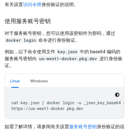
有关设置
访问令牌
身份验证的说明。
使用服务账号密钥
对于服务账号密钥，您可以使用该密钥作为密码，通过
docker login
命令进行身份验证。
例如，以下命令使用文件
key.json
中的 base64 编码的
服务账号密钥向
us-west1-docker.pkg.dev
进行身份验
证。
Linux
Windows
cat
key.json
|
docker
login
-u
_json_key_base64
--
如需了解详情，请参阅有关设置
服务账号密钥
身份验证的说