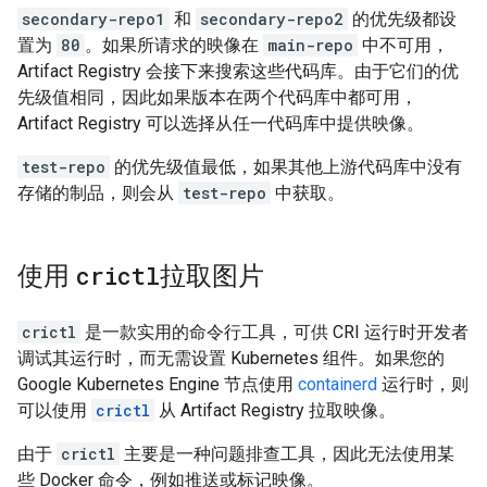
secondary-repo1
和
secondary-repo2
的优先级都设
置为
80
。如果所请求的映像在
main-repo
中不可用，
Artifact Registry 会接下来搜索这些代码库。由于它们的优
先级值相同，因此如果版本在两个代码库中都可用，
Artifact Registry 可以选择从任一代码库中提供映像。
test-repo
的优先级值最低，如果其他上游代码库中没有
存储的制品，则会从
test-repo
中获取。
使用
crictl
拉取图片
crictl
是一款实用的命令行工具，可供 CRI 运行时开发者
调试其运行时，而无需设置 Kubernetes 组件。如果您的
Google Kubernetes Engine 节点使用
containerd
运行时，则
可以使用
crictl
从 Artifact Registry 拉取映像。
由于
crictl
主要是一种问题排查工具，因此无法使用某
些 Docker 命令，例如推送或标记映像。