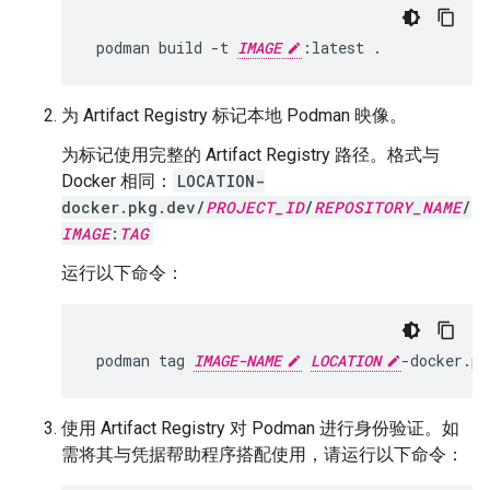
 podman build -t 
IMAGE
为 Artifact Registry 标记本地 Podman 映像。
为标记使用完整的 Artifact Registry 路径。格式与
Docker 相同：
LOCATION-
docker.pkg.dev/
PROJECT_ID
/
REPOSITORY_NAME
/
IMAGE
:
TAG
运行以下命令：
 podman tag 
IMAGE-NAME
LOCATION
-docker.pk
使用 Artifact Registry 对 Podman 进行身份验证。如
需将其与凭据帮助程序搭配使用，请运行以下命令：