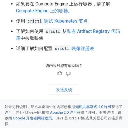
如果要在 Compute Engine 上运行容器，请了解
Compute Engine 上的容器
。
使用
crictl
调试 Kubernetes 节点
了解如何使用
crictl
从
私有 Artifact Registry 代码
库
中拉取映像
详细了解如何配置
crictl
映像注册表
该内容对您有帮助吗？
发送反馈
如未另行说明，那么本页面中的内容已根据
知识共享署名 4.0 许可
获得了
许可，并且代码示例已根据
Apache 2.0 许可
获得了许可。有关详情，请
参阅
Google 开发者网站政策
。Java 是 Oracle 和/或其关联公司的注册商
标。