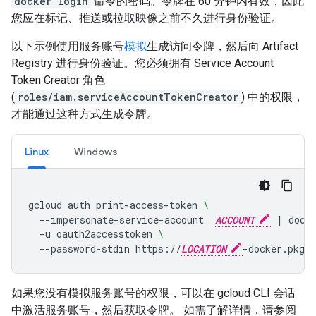
docker login
命令的密码。令牌在 60 分钟内有效，因此
您应在标记、推送或拉取映像之前不久进行身份验证。
以下示例使用服务账号
模拟
生成访问令牌，然后向 Artifact
Registry 进行身份验证。您必须拥有 Service Account
Token Creator 角色
(
roles/iam.serviceAccountTokenCreator
) 中的权限，
才能通过这种方式生成令牌。
Linux
Windows
gcloud
auth
print-access-token
\
--impersonate-service-account
ACCOUNT
|
dock
-u
oauth2accesstoken
\
--password-stdin
https://
LOCATION
如果您没有模拟服务账号的权限，可以在 gcloud CLI 会话
中激活服务账号，然后获取令牌。 如需了解详情，请参阅