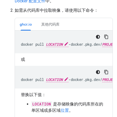
Docker 配置文件
中。
如需从代码库中拉取映像，请使用以下命令：
ghcr.io
其他代码库
docker
pull
LOCATION
-docker.pkg.dev/
PROJECT
或
docker
pull
LOCATION
-docker.pkg.dev/
PROJECT
替换以下值：
LOCATION
是存储映像的代码库所在的
单区域或多区域
位置
。