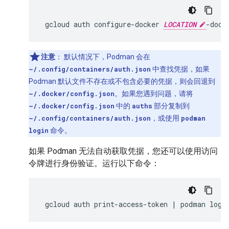
 gcloud auth configure-docker 
LOCATION
注意
：
默认情况下，Podman 会在
~/.config/containers/auth.json
中查找凭据，如果
Podman 默认文件不存在或不包含必要的凭据，则会回退到
~/.docker/config.json
。如果您遇到问题，请将
~/.docker/config.json
中的
auths
部分复制到
~/.config/containers/auth.json
，或使用
podman
login
命令。
如果 Podman 无法自动获取凭据，您还可以使用访问
令牌进行身份验证。运行以下命令：
 gcloud auth print-access-token | podman logi