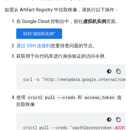
如需从 Artifact Registry 中拉取映像，请执行以下操作：
在 Google Cloud 控制台中，前往
虚拟机实例
页面。
转到“虚拟机实例”
通过 SSH 连接到
您要排查问题的节点。
获取用于向代码库进行身份验证的访问令牌。
curl -s "http://metadata.google.internal/comp
使用
crictl pull --creds
和
access_token
值
拉取映像
crictl pull --creds "oauth2accesstoken:
ACCESS