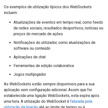
Os exemplos de utilização típicos dos WebSockets
incluem:
Atualizações de eventos em tempo real, como feeds
de redes sociais, resultados desportivos, notícias ou
preços do mercado de ações
Notificações do utilizador, como atualizações de
software ou conteúdo
Aplicações de chat
Ferramentas de edição colaborativa
Jogos multijogador
As WebSockets estão sempre disponíveis para a sua
aplicação sem configuração adicional. Assim que for
estabelecida uma ligação WebSockets, esta expira após
uma hora. A utilização do WebSocket é
faturada pela
utilização da ligação
até ao limite de tempo ou à