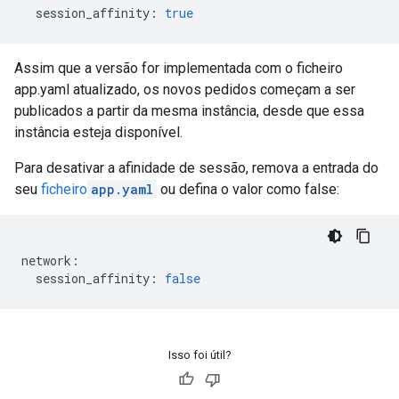
session_affinity
:
true
Assim que a versão for implementada com o ficheiro
app.yaml atualizado, os novos pedidos começam a ser
publicados a partir da mesma instância, desde que essa
instância esteja disponível.
Para desativar a afinidade de sessão, remova a entrada do
seu
ficheiro
app.yaml
ou defina o valor como false:
network
:
session_affinity
:
false
Isso foi útil?