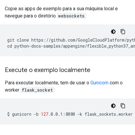
Copie as apps de exemplo para a sua máquina local e
navegue para o diretório
websockets
:
git clone https://github.com/GoogleCloudPlatform/pyth
Execute o exemplo localmente
Para executar localmente, tem de usar o
Gunicorn
com o
worker
flask_socket
:
$
gunicorn
-b
127
.0.0.1:8080
-k
flask_sockets.worker