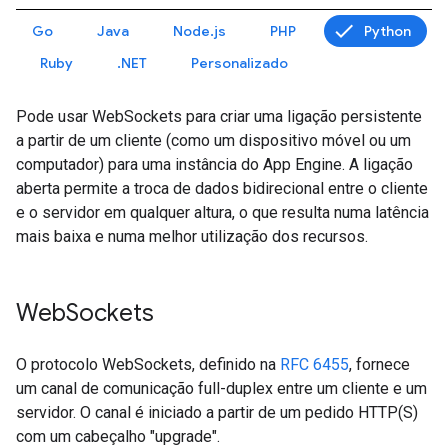
Go
Java
Node.js
PHP
Python
Ruby
.NET
Personalizado
Pode usar WebSockets para criar uma ligação persistente
a partir de um cliente (como um dispositivo móvel ou um
computador) para uma instância do App Engine. A ligação
aberta permite a troca de dados bidirecional entre o cliente
e o servidor em qualquer altura, o que resulta numa latência
mais baixa e numa melhor utilização dos recursos.
Web
Sockets
O protocolo WebSockets, definido na
RFC 6455
, fornece
um canal de comunicação full-duplex entre um cliente e um
servidor. O canal é iniciado a partir de um pedido HTTP(S)
com um cabeçalho "upgrade".