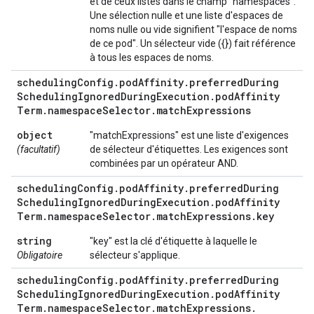
et de ceux listés dans le champ "namespaces".
Une sélection nulle et une liste d'espaces de
noms nulle ou vide signifient "l'espace de noms
de ce pod". Un sélecteur vide ({}) fait référence
à tous les espaces de noms.
scheduling
Config
.
pod
Affinity
.
preferred
During
Scheduling
Ignored
During
Execution
.
pod
Affinity
Term
.
namespace
Selector
.
match
Expressions
object
"matchExpressions" est une liste d'exigences
(facultatif)
de sélecteur d'étiquettes. Les exigences sont
combinées par un opérateur AND.
scheduling
Config
.
pod
Affinity
.
preferred
During
Scheduling
Ignored
During
Execution
.
pod
Affinity
Term
.
namespace
Selector
.
match
Expressions
.
key
string
"key" est la clé d'étiquette à laquelle le
Obligatoire
sélecteur s'applique.
scheduling
Config
.
pod
Affinity
.
preferred
During
Scheduling
Ignored
During
Execution
.
pod
Affinity
Term
.
namespace
Selector
.
match
Expressions
.