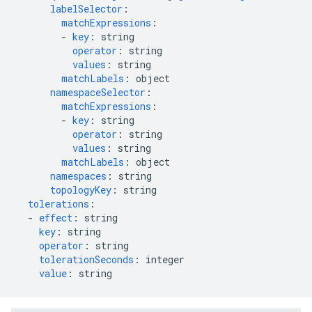
labelSelector
:
matchExpressions
:
-
key
:
string
operator
:
string
values
:
string
matchLabels
:
object
namespaceSelector
:
matchExpressions
:
-
key
:
string
operator
:
string
values
:
string
matchLabels
:
object
namespaces
:
string
topologyKey
:
string
tolerations
:
-
effect
:
string
key
:
string
operator
:
string
tolerationSeconds
:
integer
value
:
string