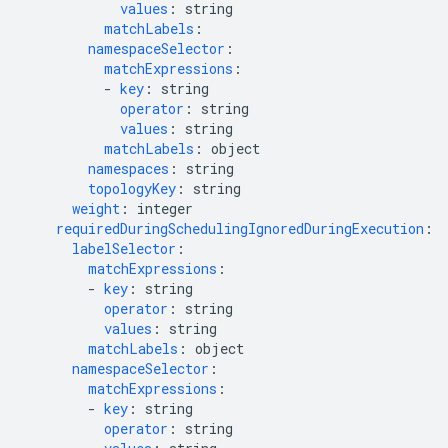
values
:
string
matchLabels
:
namespaceSelector
:
matchExpressions
:
-
key
:
string
operator
:
string
values
:
string
matchLabels
:
object
namespaces
:
string
topologyKey
:
string
weight
:
integer
requiredDuringSchedulingIgnoredDuringExecution
:
labelSelector
:
matchExpressions
:
-
key
:
string
operator
:
string
values
:
string
matchLabels
:
object
namespaceSelector
:
matchExpressions
:
-
key
:
string
operator
:
string