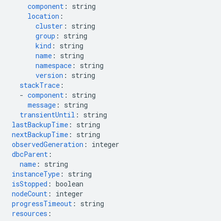
component
:
string
location
:
cluster
:
string
group
:
string
kind
:
string
name
:
string
namespace
:
string
version
:
string
stackTrace
:
-
component
:
string
message
:
string
transientUntil
:
string
lastBackupTime
:
string
nextBackupTime
:
string
observedGeneration
:
integer
dbcParent
:
name
:
string
instanceType
:
string
isStopped
:
boolean
nodeCount
:
integer
progressTimeout
:
string
resources
: