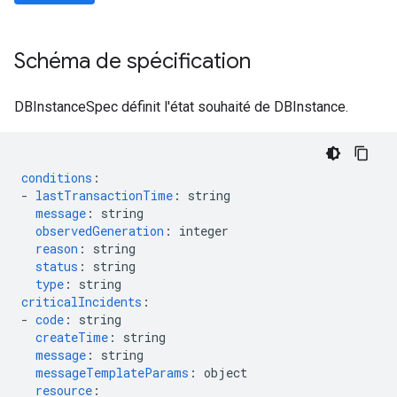
Schéma de spécification
DBInstanceSpec définit l'état souhaité de DBInstance.
conditions
:
-
lastTransactionTime
:
string
message
:
string
observedGeneration
:
integer
reason
:
string
status
:
string
type
:
string
criticalIncidents
:
-
code
:
string
createTime
:
string
message
:
string
messageTemplateParams
:
object
resource
: