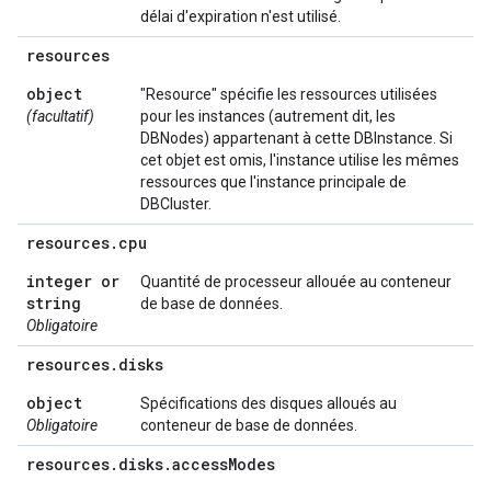
délai d'expiration n'est utilisé.
resources
object
"Resource" spécifie les ressources utilisées
(facultatif)
pour les instances (autrement dit, les
DBNodes) appartenant à cette DBInstance. Si
cet objet est omis, l'instance utilise les mêmes
ressources que l'instance principale de
DBCluster.
resources
.
cpu
integer or
Quantité de processeur allouée au conteneur
string
de base de données.
Obligatoire
resources
.
disks
object
Spécifications des disques alloués au
Obligatoire
conteneur de base de données.
resources
.
disks
.
access
Modes