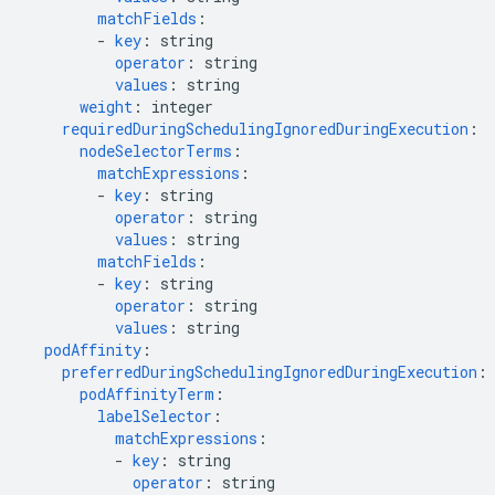
matchFields
:
-
key
:
string
operator
:
string
values
:
string
weight
:
integer
requiredDuringSchedulingIgnoredDuringExecution
:
nodeSelectorTerms
:
matchExpressions
:
-
key
:
string
operator
:
string
values
:
string
matchFields
:
-
key
:
string
operator
:
string
values
:
string
podAffinity
:
preferredDuringSchedulingIgnoredDuringExecution
:
podAffinityTerm
:
labelSelector
:
matchExpressions
:
-
key
:
string
operator
:
string