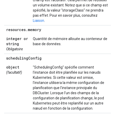
champ est facultatif. Cela permet de réutiliser
un volume existant. Notez que si ce champ est
spécifié, la valeur "storageClass" ne prendra
pas effet. Pour en savoir plus, consultez
Liaison
.
resources
.
memory
integer or
Quantité de mémoire allouée au conteneur de
string
base de données.
Obligatoire
scheduling
Config
object
"SchedulingConfig" spécifie comment
(facultatif)
l'instance doit être planifiée sur les nœuds
Kubernetes. Si cette valeur est omise,
l'instance utilisera la même configuration de
planification que l'instance principale du
DBCluster. Lorsque l'un des champs de la
configuration de planification change, le pod
Kubernetes peut être replanifié sur un autre
nœud en fonction de la configuration.