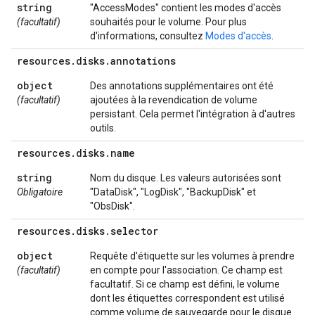
string
"AccessModes" contient les modes d'accès
(facultatif)
souhaités pour le volume. Pour plus
d'informations, consultez
Modes d'accès
.
resources
.
disks
.
annotations
object
Des annotations supplémentaires ont été
(facultatif)
ajoutées à la revendication de volume
persistant. Cela permet l'intégration à d'autres
outils.
resources
.
disks
.
name
string
Nom du disque. Les valeurs autorisées sont
Obligatoire
"DataDisk", "LogDisk", "BackupDisk" et
"ObsDisk".
resources
.
disks
.
selector
object
Requête d'étiquette sur les volumes à prendre
(facultatif)
en compte pour l'association. Ce champ est
facultatif. Si ce champ est défini, le volume
dont les étiquettes correspondent est utilisé
comme volume de sauvegarde pour le disque.