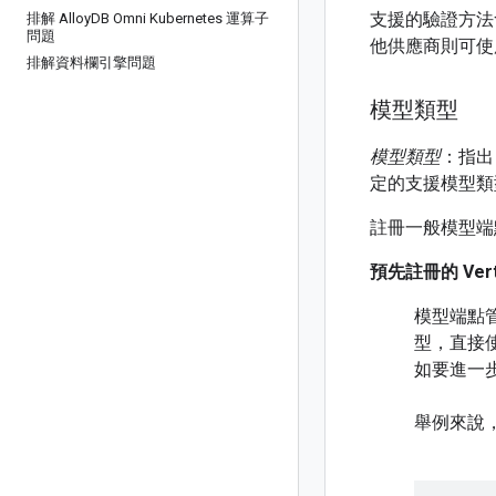
支援的驗證方法會因
排解 Alloy
DB Omni Kubernetes 運算子
問題
他供應商則可使用
排解資料欄引擎問題
模型類型
模型類型
：指出
定的支援模型
註冊一般模型端
預先註冊的 Vert
模型端點管
型，直接使
如要進一
舉例來說