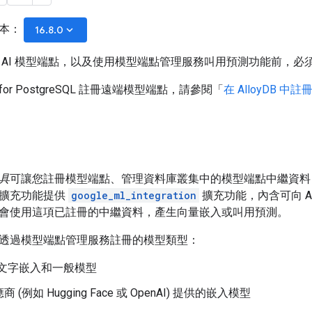
版本：
keyboard_arrow_down
16.8.0
 AI 模型端點，以及使用模型端點管理服務叫用預測功能前，必
B for PostgreSQL 註冊遠端模型端點，請參閱「
在 AlloyDB 中
具
可讓您註冊模型端點、管理資料庫叢集中的模型端點中繼資料，
個擴充功能提供
google_ml_integration
擴充功能，內含可向 All
會使用這項已註冊的中繼資料，產生向量嵌入或叫用預測。
透過模型端點管理服務註冊的模型類型：
文字嵌入和一般模型
 (例如 Hugging Face 或 OpenAI) 提供的嵌入模型