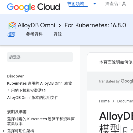
技術領域
跨產品工具
AlloyDB Omni
For Kubernetes: 16.8.0
指南
參考資料
資源
本頁面說明如何
Discover
Kubernetes 適用的 Alloy
DB Omni 總覽
可用的下載和安裝選項
Alloy
DB Omni 版本的說明文件
Home
Documen
Alloy
D
規劃及準備
選擇相容的 Kubernetes 運算子和資料庫
叢集版本
模型
選擇可用性架構