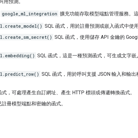
L 叫用預測。
用
google_ml_integration
擴充功能存取模型端點管理服務。
l.create_model()
SQL 函式，用於註冊預測或嵌入函式中使
l.create_sm_secret()
SQL 函式，使用儲存 API 金鑰的 Google 
l.embedding()
SQL 函式，這是一種預測函式，可生成文字
。
l.predict_row()
SQL 函式，用於呼叫支援 JSON 輸入和
式，可處理產生自訂網址、產生 HTTP 標頭或傳遞轉換函式。
已註冊模型端點和密鑰的函式。