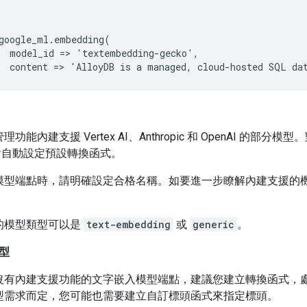
google_ml.embedding(

  model_id => 'textembedding-gecko',

功能內建支援 Vertex AI、Anthropic 和 OpenAI 的
DB 會自動設定預設轉換函式。
模型端點時，請明確設定合格名稱。如要進一步瞭解內建支援的
的模型類型可以是
text-embedding
或
generic
。
型
沒有內建支援功能的文字嵌入模型端點，建議您建立轉換函式，
型需求而定，您可能也需要建立自訂標頭函式來指定標頭。