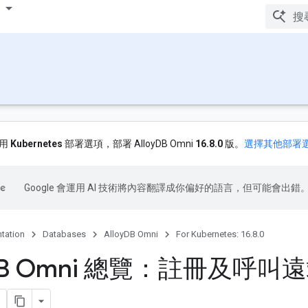
使用
Kubernetes
部署選項，部署 AlloyDB Omni
16.8.0
版。
選擇其他部署
Google 會運用 AI 技術將內容翻譯成你偏好的語言，但可能會出錯
tation
Databases
AlloyDB Omni
For Kubernetes: 16.8.0
B Omni 總覽：註冊及呼叫遠端