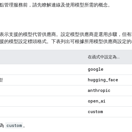
點管理服務前，請先瞭解連線及使用模型所需的概念。
表示支援的模型代管供應商。設定模型供應商是選用步驟，但有
援的模型設定標頭格式。下表列出可根據所用模型供應商設定的
在函式中設定為…
google
hugging
_
face
模型
anthropic
open
_
ai
custom
商為
custom
。