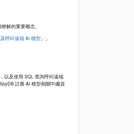
須瞭解的重要概念。
註冊及呼叫遠端 AI 模型
」。
以及使用 SQL 查詢呼叫遠端
oyDB 註冊 AI 模型相關中繼資