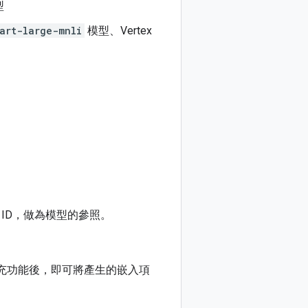
型
art-large-mnli
模型、Vertex
ID，做為模型的參照。
充功能後，即可將產生的嵌入項