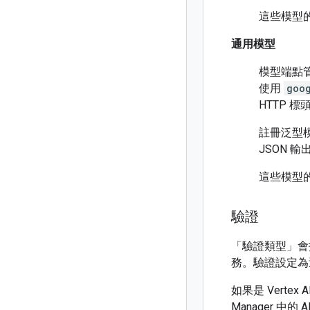
這些模型
通用模型
模型端點
使用
goo
HTTP 標
註冊泛型
JSON 
這些模型
驗證
「驗證類型」
會
務。驗證設定為
如果是 Verte
Manager 中