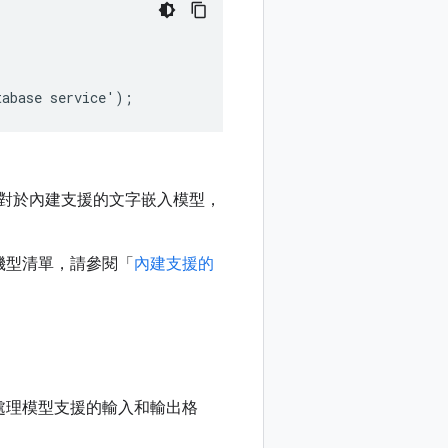
部分模型。對於內建支援的文字嵌入模型，
機型清單，請參閱「
內建支援的
處理模型支援的輸入和輸出格