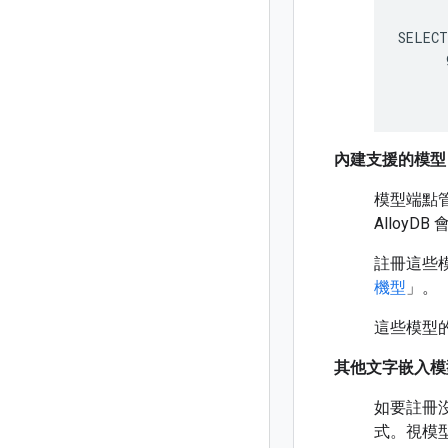
SELECT

      
      
內建支援的模型
模型端點管理
Alloy
註冊這些
機型
」。
這些模型
其他文字嵌入模
如要註冊
式。視模