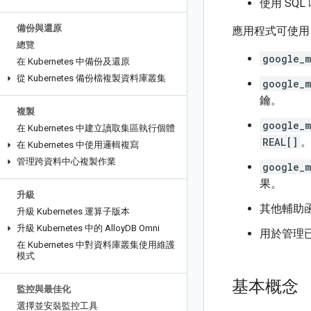
使用 SQ
備份與還原
應用程式可使
總覽
google_m
在 Kubernetes 中備份及還原
從 Kubernetes 備份檔複製資料庫叢集
google_m
鑰。
複製
google_m
在 Kubernetes 中建立讀取集區執行個體
REAL[]
在 Kubernetes 中使用邏輯複寫
管理跨資料中心複製作業
google_m
果。
升級
其他輔助函
升級 Kubernetes 運算子版本
升級 Kubernetes 中的 Alloy
DB Omni
用於管理
在 Kubernetes 中對資料庫叢集使用維護
模式
基本概念
監控與最佳化
選擇並安裝監控工具