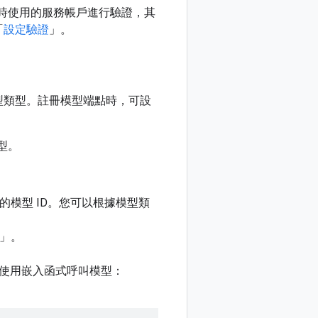
mni 時使用的服務帳戶進行驗證，其
「
設定驗證
」。
模型類型。註冊模型端點時，可設
型。
冊的模型 ID。您可以根據模型類
」。
使用嵌入函式呼叫模型：