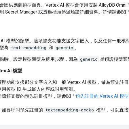
供應商類型而異。Vertex AI 模型會使用安裝 AlloyDB O
 Secret Manager 或透過標頭傳遞驗證詳細資料。詳情請參閱
 AI 模型的類型。這項擴充功能支援文字嵌入，以及任何一般
類型為
text-embedding
和
generic
。
點時，設定模型類型為選用步驟，因為
generic
是預設模型類
ex AI 模型
理功能支援部分文字嵌入和一般 Vertex AI 模型，做為預先註
用模型 ID 生成嵌入內容或叫用預測。
步瞭解支援的預先註冊模型，請參閱「
預先註冊的 Vertex AI 模型
，如要呼叫預先註冊的
textembedding-gecko
模型，可以直接