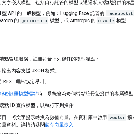
的文字嵌入模型，包括自行託管的模型或透過私人端點提供的模
N 型 API 的一般模型，例如：Hugging Face 託管的
facebook/b
 Garden 的
gemini-pro
模型，或 Anthropic 的
claude
模型
端點管理服務，註冊符合下列條件的模型端點：
輸出內容支援 JSON 格式。
 REST 通訊協定呼叫。
服務註冊模型端點
時，系統會為每個端點註冊您提供的專屬模型 
端點 ID 查詢模型，以執行下列操作：
項目，將文字提示轉換為數值向量。在資料庫中啟用
vector
擴
向量資料。詳情請參閱
儲存向量嵌入
。