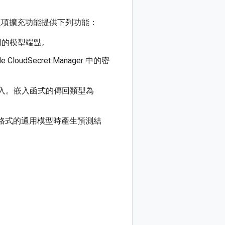
這項擴充功能提供下列功能：
用的模型端點。
CloudSecret Manager 中的密
嵌入。嵌入函式的傳回類型為
輸出格式的通用模型時產生預測結