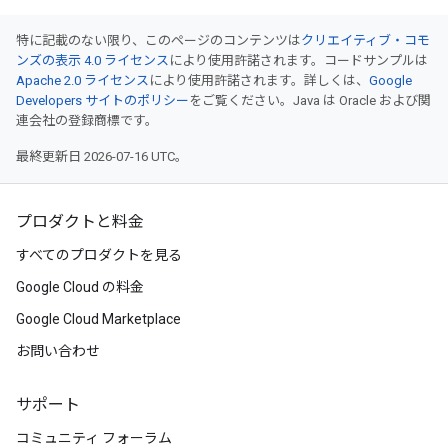
特に記載のない限り、このページのコンテンツは
クリエイティブ・コモ
ンズの表示 4.0 ライセンス
により使用許諾されます。コードサンプルは
Apache 2.0 ライセンス
により使用許諾されます。詳しくは、
Google
Developers サイトのポリシー
をご覧ください。Java は Oracle および関
連会社の登録商標です。
最終更新日 2026-07-16 UTC。
プロダクトと料金
すべてのプロダクトを見る
Google Cloud の料金
Google Cloud Marketplace
お問い合わせ
サポート
コミュニティ フォーラム