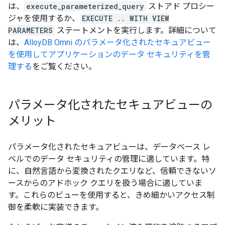
は、
execute_parameterized_query
ストアド プロシー
ジャを使用するか、
EXECUTE .. WITH VIEW
PARAMETERS
ステートメントを実行します。詳細について
は、
AlloyDB Omni のパラメータ化されたセキュアビュー
を使用してアプリケーションのデータ セキュリティを管
理する
をご覧ください。
パラメータ化されたセキュアビューの
メリット
パラメータ化されたセキュアビューは、データベース レ
ベルでのデータ セキュリティの管理に適しています。特
に、自然言語から変換されたクエリなど、信頼できないソ
ースからのアドホック クエリを扱う場合に適していま
す。これらのビューを使用すると、きめ細かいアクセス制
御を柔軟に実装できます。