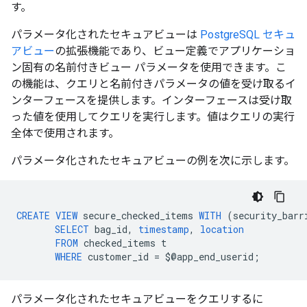
す。
パラメータ化されたセキュアビューは
PostgreSQL セキュ
アビュー
の拡張機能であり、ビュー定義でアプリケーショ
ン固有の名前付きビュー パラメータを使用できます。こ
の機能は、クエリと名前付きパラメータの値を受け取るイ
ンターフェースを提供します。インターフェースは受け取
った値を使用してクエリを実行します。値はクエリの実行
全体で使用されます。
パラメータ化されたセキュアビューの例を次に示します。
CREATE
VIEW
secure_checked_items
WITH
(
security_barr
SELECT
bag_id
,
timestamp
,
location
FROM
checked_items
t
WHERE
customer_id
=
$
@
app_end_userid
;
パラメータ化されたセキュアビューをクエリするに