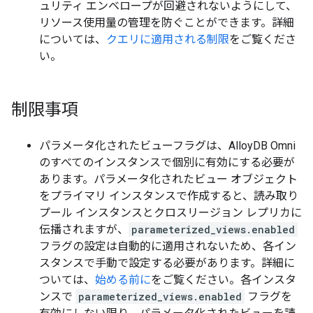
ュリティ エンベロープが回避されないようにして、
リソース使用量の管理を防ぐことができます。詳細
については、
クエリに適用される制限
をご覧くださ
い。
制限事項
パラメータ化されたビューフラグは、AlloyDB Omni
のすべてのインスタンスで個別に有効にする必要が
あります。パラメータ化されたビュー オブジェクト
をプライマリ インスタンスで作成すると、読み取り
プール インスタンスとクロスリージョン レプリカに
伝播されますが、
parameterized_views.enabled
フラグの設定は自動的に適用されないため、各イン
スタンスで手動で設定する必要があります。詳細に
ついては、
始める前に
をご覧ください。各インスタ
ンスで
parameterized_views.enabled
フラグを