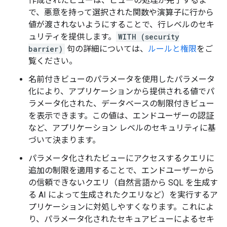
作成されたビューは、ビューの処理が完了するま
で、悪意を持って選択された関数や演算子に行から
値が渡されないようにすることで、行レベルのセキ
ュリティを提供します。
WITH (security
barrier)
句の詳細については、
ルールと権限
をご
覧ください。
名前付きビューのパラメータを使用したパラメータ
化により、アプリケーションから提供される値でパ
ラメータ化された、データベースの制限付きビュー
を表示できます。この値は、エンドユーザーの認証
など、アプリケーション レベルのセキュリティに基
づいて決まります。
パラメータ化されたビューにアクセスするクエリに
追加の制限を適用することで、エンドユーザーから
の信頼できないクエリ（自然言語から SQL を生成す
る AI によって生成されたクエリなど）を実行するア
プリケーションに対処しやすくなります。これによ
り、パラメータ化されたセキュアビューによるセキ