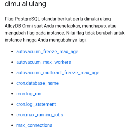
dimulai ulang
Flag PostgreSQL standar berikut perlu dimulai ulang
AlloyDB Omni saat Anda menetapkan, menghapus, atau
mengubah flag pada instance. Nilai flag tidak berubah untuk
instance hingga Anda mengubahnya lagi.
autovacuum_freeze_max_age
autovacuum_max_workers
autovacuum_multixact_freeze_max_age
cron.database_name
cron.log_run
cron.log_statement
cron.max_running_jobs
max_connections