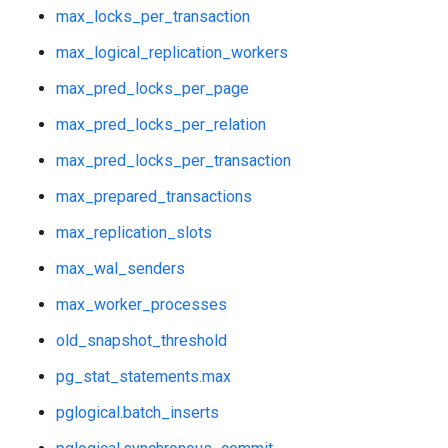
max_locks_per_transaction
max_logical_replication_workers
max_pred_locks_per_page
max_pred_locks_per_relation
max_pred_locks_per_transaction
max_prepared_transactions
max_replication_slots
max_wal_senders
max_worker_processes
old_snapshot_threshold
pg_stat_statements.max
pglogical.batch_inserts