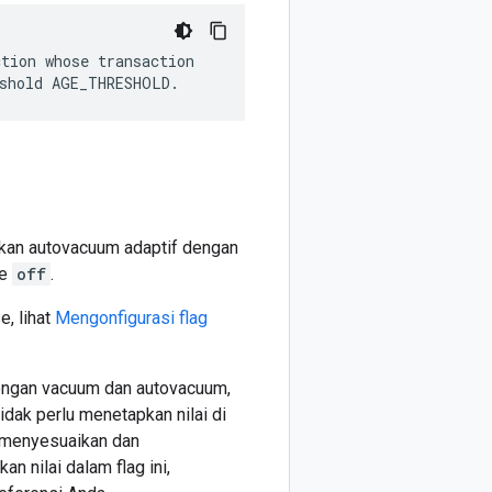
tion whose transaction

ifkan autovacuum adaptif dengan
ke
off
.
, lihat
Mengonfigurasi flag
engan vacuum dan autovacuum,
tidak perlu menetapkan nilai di
f menyesuaikan dan
 nilai dalam flag ini,