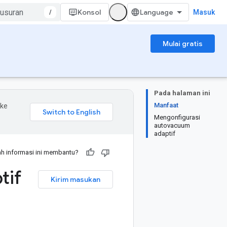
/
Konsol
Masuk
Mulai gratis
Pada halaman ini
Manfaat
 ke
Mengonfigurasi
autovacuum
adaptif
h informasi ini membantu?
tif
Kirim masukan