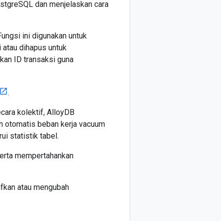
ostgreSQL dan menjelaskan cara
ngsi ini digunakan untuk
 atau dihapus untuk
kan ID transaksi guna
.
ara kolektif, AlloyDB
 otomatis beban kerja vacuum
 statistik tabel.
serta mempertahankan
ifkan atau mengubah