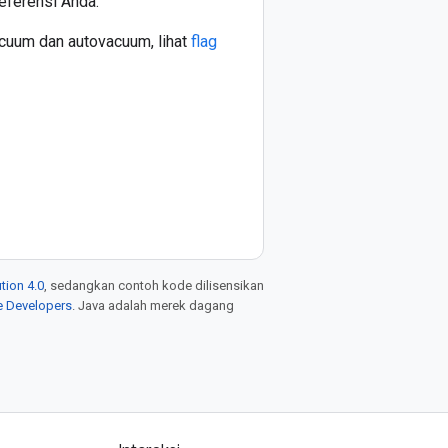
eferensi Anda.
acuum dan autovacuum, lihat
flag
tion 4.0
, sedangkan contoh kode dilisensikan
e Developers
. Java adalah merek dagang