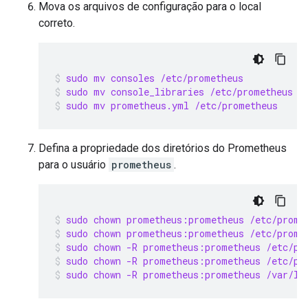
Mova os arquivos de configuração para o local
correto.
sudo mv consoles /etc/prometheus
sudo mv console_libraries /etc/prometheus
sudo mv prometheus.yml /etc/prometheus
Defina a propriedade dos diretórios do Prometheus
para o usuário
prometheus
.
sudo chown prometheus:prometheus /etc/prome
sudo chown prometheus:prometheus /etc/prome
sudo chown -R prometheus:prometheus /etc/pr
sudo chown -R prometheus:prometheus /etc/pr
sudo chown -R prometheus:prometheus /var/li