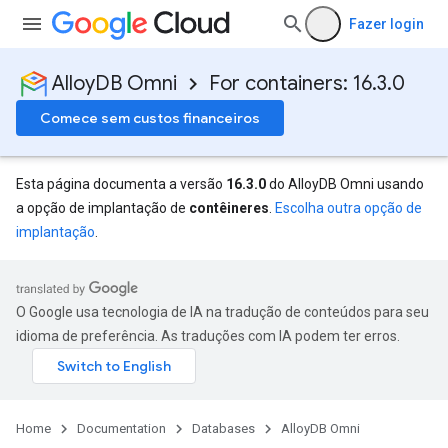
Fazer login
AlloyDB Omni
For containers: 16.3.0
Comece sem custos financeiros
Esta página documenta a versão
16.3.0
do AlloyDB Omni usando
a opção de implantação de
contêineres
.
Escolha outra opção de
implantação
.
O Google usa tecnologia de IA na tradução de conteúdos para seu
idioma de preferência. As traduções com IA podem ter erros.
Home
Documentation
Databases
AlloyDB Omni