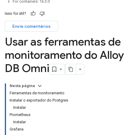
For containers: 16.3.0
Isso foi útil?
Envie comentários
Usar as ferramentas de
monitoramento do Alloy
DB Omni
Nesta página
Ferramentas de monitoramento
Instalar o exportador do Postgres
Instalar
Prometheus
Instalar
Grafana