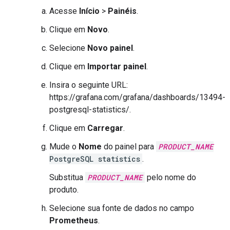
Acesse
Início
>
Painéis
.
Clique em
Novo
.
Selecione
Novo painel
.
Clique em
Importar painel
.
Insira o seguinte URL:
https://grafana.com/grafana/dashboards/13494-
postgresql-statistics/.
Clique em
Carregar
.
Mude o
Nome
do painel para
PRODUCT_NAME
PostgreSQL statistics
.
Substitua
PRODUCT_NAME
pelo nome do
produto.
Selecione sua fonte de dados no campo
Prometheus
.