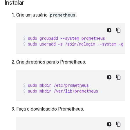
Instalar
Crie um usuário
prometheus
.
sudo groupadd --system prometheus
sudo useradd -s /sbin/nologin --system -g p
Crie diretórios para o Prometheus.
sudo mkdir /etc/prometheus
sudo mkdir /var/lib/prometheus
Faça o download do Prometheus.