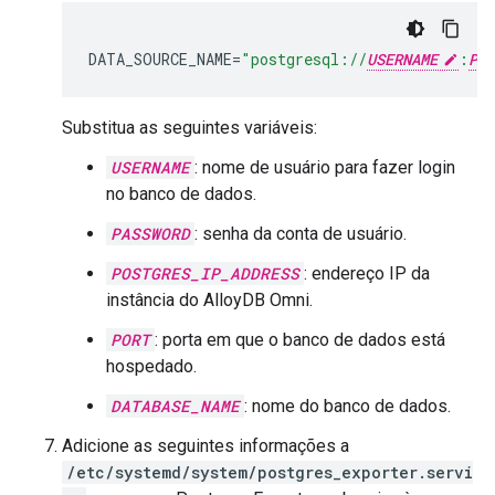
DATA_SOURCE_NAME
=
"postgresql://
USERNAME
:
PAS
Substitua as seguintes variáveis:
USERNAME
: nome de usuário para fazer login
no banco de dados.
PASSWORD
: senha da conta de usuário.
POSTGRES_IP_ADDRESS
: endereço IP da
instância do AlloyDB Omni.
PORT
: porta em que o banco de dados está
hospedado.
DATABASE_NAME
: nome do banco de dados.
Adicione as seguintes informações a
/etc/systemd/system/postgres_exporter.servi