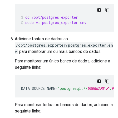
cd /opt/postgres_exporter
sudo vi postgres_exporter.env
Adicione fontes de dados ao
/opt/postgres_exporter/postgres_exporter.en
v
para monitorar um ou mais bancos de dados.
Para monitorar um único banco de dados, adicione a
seguinte linha:
DATA_SOURCE_NAME
=
"postgresql://
USERNAME
:
PAS
Para monitorar todos os bancos de dados, adicione a
seguinte linha: