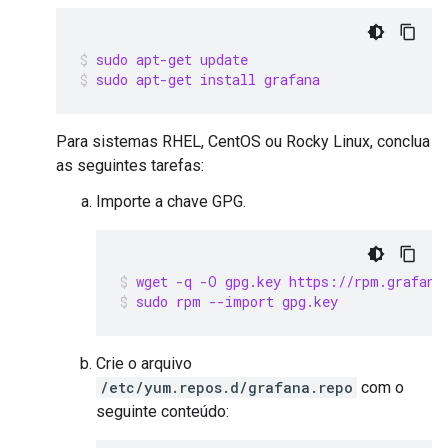
sudo apt-get update
sudo apt-get install grafana
Para sistemas RHEL, CentOS ou Rocky Linux, conclua
as seguintes tarefas:
Importe a chave GPG.
wget -q -O gpg.key https://rpm.grafana
sudo rpm --import gpg.key
Crie o arquivo
/etc/yum.repos.d/grafana.repo
com o
seguinte conteúdo: