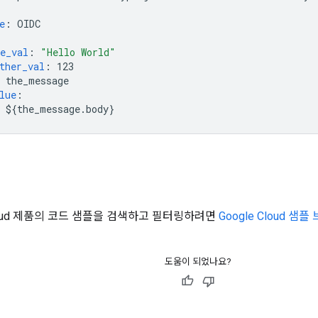
e
:
OIDC
e_val
:
"Hello
World"
ther_val
:
123
the_message
lue
:
${the_message.body}
Cloud 제품의 코드 샘플을 검색하고 필터링하려면
Google Cloud 샘
도움이 되었나요?