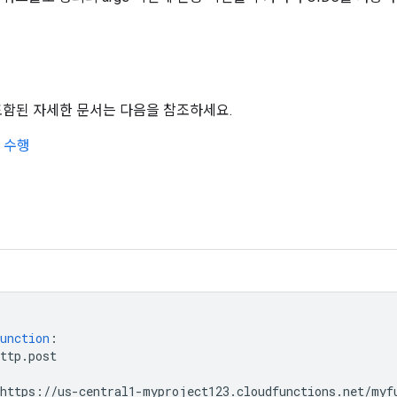
기
포함된 자세한 문서는 다음을 참조하세요.
청 수행
unction
:
ttp.post
https://us-central1-myproject123.cloudfunctions.net/myf