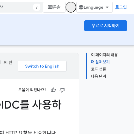
/
콘솔
로그인
무료로 시작하기
이 페이지의 내용
더 살펴보기
 AI 번
코드 샘플
다음 단계
도움이 되었나요?
 OIDC를 사용하
여 HTTP 요청을 전송합니다.