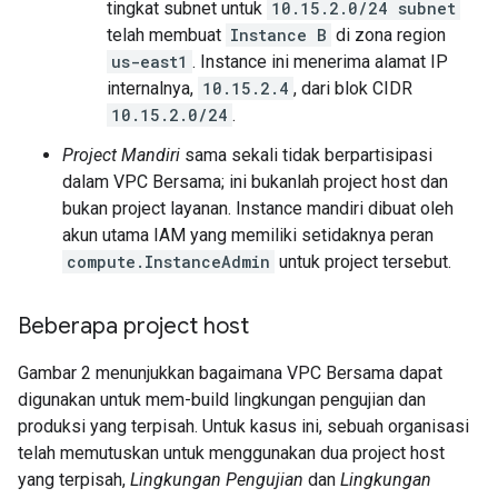
tingkat subnet untuk
10.15.2.0/24 subnet
telah membuat
Instance B
di zona region
us-east1
. Instance ini menerima alamat IP
internalnya,
10.15.2.4
, dari blok CIDR
10.15.2.0/24
.
Project Mandiri
sama sekali tidak berpartisipasi
dalam VPC Bersama; ini bukanlah project host dan
bukan project layanan. Instance mandiri dibuat oleh
akun utama IAM yang memiliki setidaknya peran
compute.InstanceAdmin
untuk project tersebut.
Beberapa project host
Gambar 2 menunjukkan bagaimana VPC Bersama dapat
digunakan untuk mem-build lingkungan pengujian dan
produksi yang terpisah. Untuk kasus ini, sebuah organisasi
telah memutuskan untuk menggunakan dua project host
yang terpisah,
Lingkungan Pengujian
dan
Lingkungan