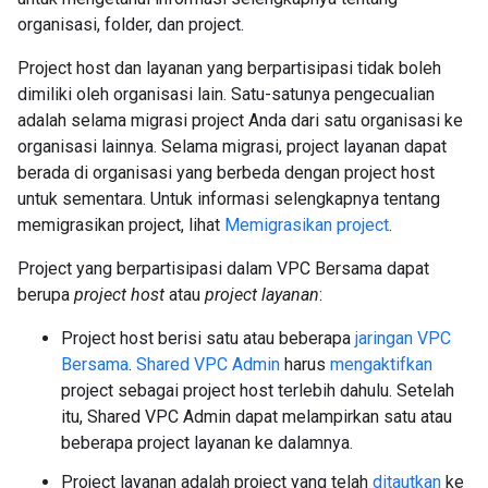
organisasi, folder, dan project.
Project host dan layanan yang berpartisipasi tidak boleh
dimiliki oleh organisasi lain. Satu-satunya pengecualian
adalah selama migrasi project Anda dari satu organisasi ke
organisasi lainnya. Selama migrasi, project layanan dapat
berada di organisasi yang berbeda dengan project host
untuk sementara. Untuk informasi selengkapnya tentang
memigrasikan project, lihat
Memigrasikan project
.
Project yang berpartisipasi dalam VPC Bersama dapat
berupa
project host
atau
project layanan
:
Project host berisi satu atau beberapa
jaringan VPC
Bersama
.
Shared VPC Admin
harus
mengaktifkan
project sebagai project host terlebih dahulu. Setelah
itu, Shared VPC Admin dapat melampirkan satu atau
beberapa project layanan ke dalamnya.
Project layanan adalah project yang telah
ditautkan
ke