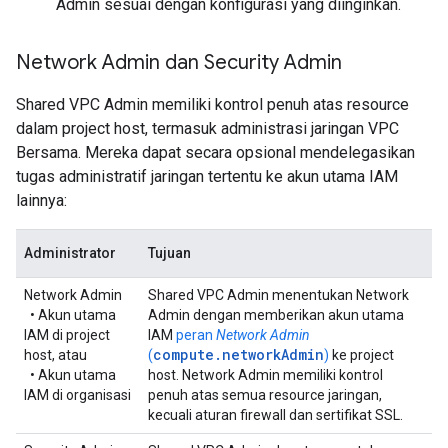
Admin sesuai dengan konfigurasi yang diinginkan.
Network Admin dan Security Admin
Shared VPC Admin memiliki kontrol penuh atas resource
dalam project host, termasuk administrasi jaringan VPC
Bersama. Mereka dapat secara opsional mendelegasikan
tugas administratif jaringan tertentu ke akun utama IAM
lainnya:
Administrator
Tujuan
Network Admin
Shared VPC Admin menentukan Network
• Akun utama
Admin dengan memberikan akun utama
IAM di project
IAM
peran
Network Admin
compute.networkAdmin
host, atau
(
)
ke project
• Akun utama
host. Network Admin memiliki kontrol
IAM di organisasi
penuh atas semua resource jaringan,
kecuali aturan firewall dan sertifikat SSL.