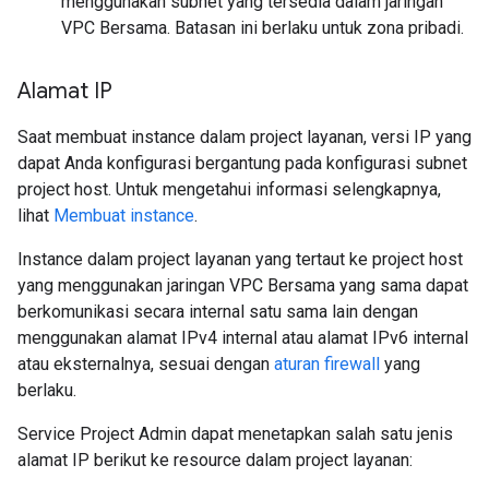
menggunakan subnet yang tersedia dalam jaringan
VPC Bersama. Batasan ini berlaku untuk zona pribadi.
Alamat IP
Saat membuat instance dalam project layanan, versi IP yang
dapat Anda konfigurasi bergantung pada konfigurasi subnet
project host. Untuk mengetahui informasi selengkapnya,
lihat
Membuat instance
.
Instance dalam project layanan yang tertaut ke project host
yang menggunakan jaringan VPC Bersama yang sama dapat
berkomunikasi secara internal satu sama lain dengan
menggunakan alamat IPv4 internal atau alamat IPv6 internal
atau eksternalnya, sesuai dengan
aturan firewall
yang
berlaku.
Service Project Admin dapat menetapkan salah satu jenis
alamat IP berikut ke resource dalam project layanan: