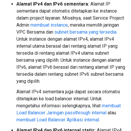
Alamat IPv4 dan IPv6 sementara:
Alamat IP
sementara dapat otomatis ditetapkan ke instance
dalam project layanan. Misalnya, saat Service Project
Admin
membuat instance
, mereka memilih jaringan
VPC Bersama dan
subnet bersama yang tersedia
.
Untuk instance dengan alamat IPv4, alamat IPv4
internal utama berasal dari rentang alamat IP yang
tersedia di rentang alamat IPv4 utama subnet
bersama yang dipilih. Untuk instance dengan alamat
IPv6, alamat IPv6 berasal dari rentang alamat IP yang
tersedia dalam rentang subnet IPv6 subnet bersama
yang dipilih.
Alamat IPv4 sementara juga dapat secara otomatis
ditetapkan ke load balancer internal. Untuk
mengetahui informasi selengkapnya, lihat
membuat
Load Balancer Jaringan passthrough internal
atau
membuat Load Balancer Aplikasi internal
.
Alamat IPv4 dan IPv6 internal statis:
Alamat IPv4