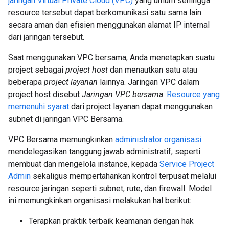
jaringan Virtual Private Cloud (VPC)
yang umum sehingga
resource tersebut dapat berkomunikasi satu sama lain
secara aman dan efisien menggunakan alamat IP internal
dari jaringan tersebut.
Saat menggunakan VPC bersama, Anda menetapkan suatu
project sebagai
project host
dan menautkan satu atau
beberapa
project layanan
lainnya. Jaringan VPC dalam
project host disebut
Jaringan VPC bersama
.
Resource yang
memenuhi syarat
dari project layanan dapat menggunakan
subnet di jaringan VPC Bersama.
VPC Bersama memungkinkan
administrator organisasi
mendelegasikan tanggung jawab administratif, seperti
membuat dan mengelola instance, kepada
Service Project
Admin
sekaligus mempertahankan kontrol terpusat melalui
resource jaringan seperti subnet, rute, dan firewall. Model
ini memungkinkan organisasi melakukan hal berikut:
Terapkan praktik terbaik keamanan dengan hak