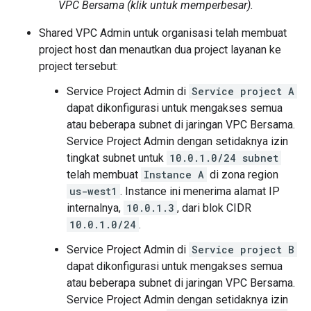
VPC Bersama (klik untuk memperbesar).
Shared VPC Admin untuk organisasi telah membuat
project host dan menautkan dua project layanan ke
project tersebut:
Service Project Admin di
Service project A
dapat dikonfigurasi untuk mengakses semua
atau beberapa subnet di jaringan VPC Bersama.
Service Project Admin dengan setidaknya izin
tingkat subnet untuk
10.0.1.0/24 subnet
telah membuat
Instance A
di zona region
us-west1
. Instance ini menerima alamat IP
internalnya,
10.0.1.3
, dari blok CIDR
10.0.1.0/24
.
Service Project Admin di
Service project B
dapat dikonfigurasi untuk mengakses semua
atau beberapa subnet di jaringan VPC Bersama.
Service Project Admin dengan setidaknya izin