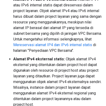
atau IPv6 internal statis dapat direservasi dalam
project layanan.
Objek
alamat IPv4 atau IPv6 internal
harus dibuat dalam project layanan yang sama dengan
resource yang menggunakannya, meskipun nilai
alamat IP berasal dari alamat IP yang tersedia di
subnet bersama yang dipilih di jaringan VPC Bersama.
Untuk mengetahui informasi selengkapnya, lihat
Mereservasi alamat IP4 dan IPv6 internal statis
di
halaman "Penyediaan VPC Bersama".
Alamat IPv4 eksternal statis:
Objek alamat IPv4
eksternal yang ditentukan dalam project host dapat
digunakan oleh resource di project host
atau
project
layanan yang ditautkan. Project layanan juga dapat
menggunakan objek alamat IPv4 eksternalnya sendiri.
Misalnya, instance dalam project layanan dapat
menggunakan alamat IPv4 eksternal regional yang
ditentukan dalam project layanannya atau dalam
project host.