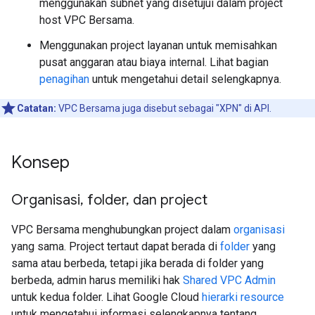
menggunakan subnet yang disetujui dalam project
host VPC Bersama.
Menggunakan project layanan untuk memisahkan
pusat anggaran atau biaya internal. Lihat bagian
penagihan
untuk mengetahui detail selengkapnya.
Catatan:
VPC Bersama juga disebut sebagai "XPN" di API.
Konsep
Organisasi
,
folder
,
dan project
VPC Bersama menghubungkan project dalam
organisasi
yang sama. Project tertaut dapat berada di
folder
yang
sama atau berbeda, tetapi jika berada di folder yang
berbeda, admin harus memiliki hak
Shared VPC Admin
untuk kedua folder. Lihat Google Cloud
hierarki resource
untuk mengetahui informasi selengkapnya tentang