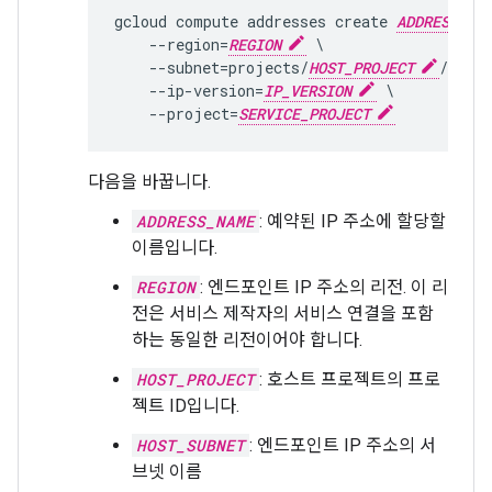
gcloud compute addresses create 
ADDRESS_NA
    --region=
REGION
 \

    --subnet=projects/
HOST_PROJECT
/regio
    --ip-version=
IP_VERSION
 \

    --project=
SERVICE_PROJECT
다음을 바꿉니다.
ADDRESS_NAME
: 예약된 IP 주소에 할당할
이름입니다.
REGION
: 엔드포인트 IP 주소의 리전. 이 리
전은 서비스 제작자의 서비스 연결을 포함
하는 동일한 리전이어야 합니다.
HOST_PROJECT
: 호스트 프로젝트의 프로
젝트 ID입니다.
HOST_SUBNET
: 엔드포인트 IP 주소의 서
브넷 이름