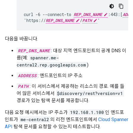
curl -6 --connect-to 
REP_DNS_NAME
:443:[
ADDR
'https://
REP_DNS_NAME
/
PATH
다음을 바꿉니다.
REP_DNS_NAME
: 대상 지역 엔드포인트의 공개 DNS 이
름(예:
spanner.me-
central2.rep.googleapis.com
)
ADDRESS
: 엔드포인트의 IP 주소
PATH
: 이 서비스에서 제공하는 리소스의 경로. 예를 들
어 많은 서비스에서
$discovery/rest?version=v1
경로가 있는 탐색 문서를 제공합니다.
다음 요청 예시에서는 IP 주소가
192.168.1.100
인 엔드포
인트가
me-central2
의 리전 엔드포인트에서
Cloud Spanner
API
탐색 문서를 요청할 수 있는지 테스트합니다.