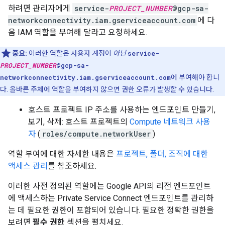
하려면 관리자에게
service-
PROJECT_NUMBER
@gcp-sa-
networkconnectivity.iam.gserviceaccount.com
에 다
음 IAM 역할을 부여해 달라고 요청하세요.
중요:
이러한 역할은 사용자 계정이
아닌
service-
PROJECT_NUMBER
@gcp-sa-
networkconnectivity.iam.gserviceaccount.com
에 부여해야 합니
다. 올바른 주체에 역할을 부여하지 않으면 권한 오류가 발생할 수 있습니다.
호스트 프로젝트 IP 주소를 사용하는 엔드포인트 만들기,
보기, 삭제: 호스트 프로젝트의
Compute 네트워크 사용
자
(
roles/compute.networkUser
)
역할 부여에 대한 자세한 내용은
프로젝트, 폴더, 조직에 대한
액세스 관리
를 참조하세요.
이러한 사전 정의된 역할에는 Google API의 리전 엔드포인트
에 액세스하는 Private Service Connect 엔드포인트를 관리하
는 데 필요한 권한이 포함되어 있습니다. 필요한 정확한 권한을
보려면
필수 권한
섹션을 펼치세요.