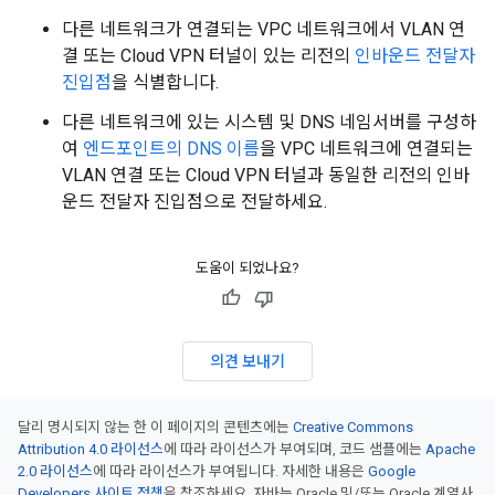
다른 네트워크가 연결되는 VPC 네트워크에서 VLAN 연
결 또는 Cloud VPN 터널이 있는 리전의
인바운드 전달자
진입점
을 식별합니다.
다른 네트워크에 있는 시스템 및 DNS 네임서버를 구성하
여
엔드포인트의 DNS 이름
을 VPC 네트워크에 연결되는
VLAN 연결 또는 Cloud VPN 터널과 동일한 리전의 인바
운드 전달자 진입점으로 전달하세요.
도움이 되었나요?
의견 보내기
달리 명시되지 않는 한 이 페이지의 콘텐츠에는
Creative Commons
Attribution 4.0 라이선스
에 따라 라이선스가 부여되며, 코드 샘플에는
Apache
2.0 라이선스
에 따라 라이선스가 부여됩니다. 자세한 내용은
Google
Developers 사이트 정책
을 참조하세요. 자바는 Oracle 및/또는 Oracle 계열사