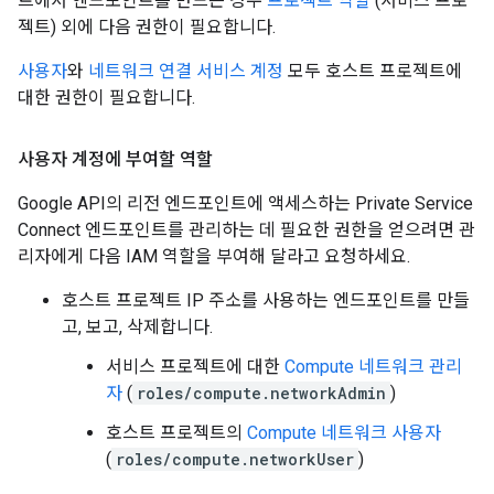
트에서 엔드포인트를 만드는 경우
프로젝트 역할
(서비스 프로
젝트) 외에 다음 권한이 필요합니다.
사용자
와
네트워크 연결 서비스 계정
모두 호스트 프로젝트에
대한 권한이 필요합니다.
사용자 계정에 부여할 역할
Google API의 리전 엔드포인트에 액세스하는 Private Service
Connect 엔드포인트를 관리하는 데 필요한 권한을 얻으려면 관
리자에게 다음 IAM 역할을 부여해 달라고 요청하세요.
호스트 프로젝트 IP 주소를 사용하는 엔드포인트를 만들
고, 보고, 삭제합니다.
서비스 프로젝트에 대한
Compute 네트워크 관리
자
(
roles/compute.networkAdmin
)
호스트 프로젝트의
Compute 네트워크 사용자
(
roles/compute.networkUser
)