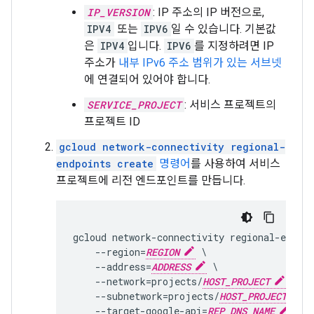
IP_VERSION
: IP 주소의 IP 버전으로,
IPV4
또는
IPV6
일 수 있습니다. 기본값
은
IPV4
입니다.
IPV6
를 지정하려면 IP
주소가
내부 IPv6 주소 범위가 있는 서브넷
에 연결되어 있어야 합니다.
SERVICE_PROJECT
: 서비스 프로젝트의
프로젝트 ID
gcloud network-connectivity regional-
endpoints create
명령어
를 사용하여 서비스
프로젝트에 리전 엔드포인트를 만듭니다.
gcloud network-connectivity regional-endpoi
    --region=
REGION
 \

    --address=
ADDRESS
 \

    --network=projects/
HOST_PROJECT
/glob
    --subnetwork=projects/
HOST_PROJECT
/r
    --target-google-api=
REP_DNS_NAME
 \
