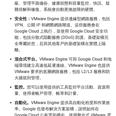
級、管理平面備份、健康狀態和容量監控、快訊、疑
難排解和修復。系統會自動更換故障的硬體。
安全性：
VMware Engine 提供邊緣型網路服務，包括
VPN、公開 IP 和網際網路閘道。這些服務會在
Google Cloud 上執行，並使用 Google Cloud 安全功
能，包括分散式阻斷服務 (DDoS) 防護。基礎架構完
全專屬於您，且與其他客戶的基礎架構在實體上隔
離。
混合式平台。
VMware Engine 可與 Google Cloud 和地
端環境建立高速低延遲連線。VMware Engine 也提供
VMware 要求的底層網路服務，包括 L2/L3 服務和防
火牆規則管理。
監控。
您可以使用提供的工具監控平台活動、資源用
量、使用者帳戶管理、帳單和計量。
自動化。
VMware Engine 提供高自動化程度和作業效
率。Google 也發布解決方案架構，說明如何在
Google Cloud 公有雲架構中，使用整合式
VMware 雲