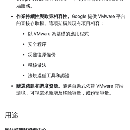
端
服務。
作業持續性與政策相容性。
Google 提供 VMware 平台
的直接存取權。這項架構與現有項目相容：
以 VMware 為基礎的應用程式
安全程序
災難復原備份
稽核做法
法規遵循工具和認證
隨選佈建和調度資源。
隨選自助式佈建 VMware 雲端
環境，可視需求新增及移除容量，或預留容量。
用途