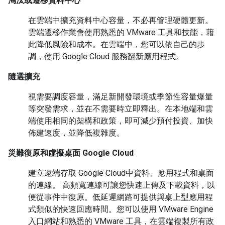
淘汰或遷移資料中心
在雲端中擴充資料中心容量，不必再管理硬體更新。
雲端遷移作業會使用熟悉的 VMware 工具和技能，藉
此降低風險和成本。在雲端中，您可以依自己的步
調，使用 Google Cloud 服務翻新應用程式。
隨選擴充
視需要調度容量，滿足新開發環境或季節性容量爆量
等突發需求，並在不需要時立即釋出。在本地端和雲
端使用相同的架構和政策，即可減少預付投資、加快
佈建速度，並降低複雜度。
災難復原和虛擬桌面 Google Cloud
建立遠端存取 Google Cloud中資料、應用程式和桌面
的連線。 高頻寬連線可讓您快速上傳及下載資料，以
便從事件中復原。低延遲網路可提供與桌上型應用程
式類似的快速回應時間。您可以使用 VMware Engine
入口網站和熟悉的 VMware 工具，在雲端複製所有政