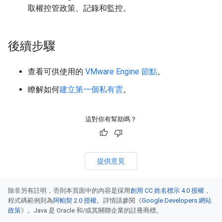
取權控管政策、記錄和監控。
後續步驟
查看可供使用的
VMware Engine 節點
。
瞭解如何
建立第一個私有雲
。
這對你有幫助嗎？
提供意見
除非另有註明，否則本頁面中的內容是採用
創用 CC 姓名標示 4.0 授權
，
程式碼範例則為
阿帕契 2.0 授權
。詳情請參閱《
Google Developers 網站
政策
》。Java 是 Oracle 和/或其關聯企業的註冊商標。