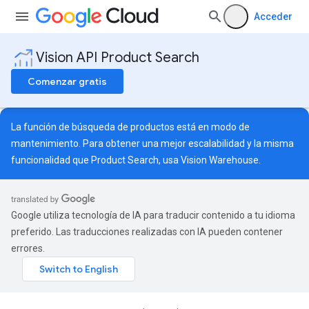
Acceder
Vision API Product Search
Comenzar gratis
La función de búsqueda de productos está en modo de
mantenimiento. Para obtener una mejor escalabilidad y la misma
funcionalidad que Product Search, usa
Vision Warehouse
.
Google utiliza tecnología de IA para traducir contenido a tu idioma
preferido. Las traducciones realizadas con IA pueden contener
errores.