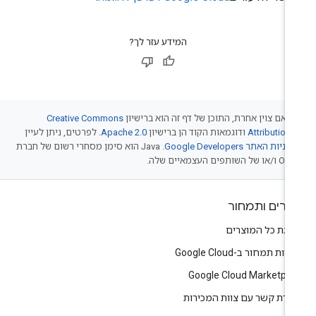
המידע עזר לך?
 אם צוין אחרת, התוכן של דף זה הוא ברישיון
Creative Commons
Attribution 
ודוגמאות הקוד הן ברישיון
Apache 2.0
. לפרטים, ניתן לעיין
יניות האתר Google Developers‏
.‏ Java הוא סימן מסחרי רשום של חברת
של השותפים העצמאיים שלה.
צרים ותמחור
צגת כל המוצרים
יות תמחור ב-Google Cloud
Google Cloud Marketpla
צירת קשר עם צוות המכירות