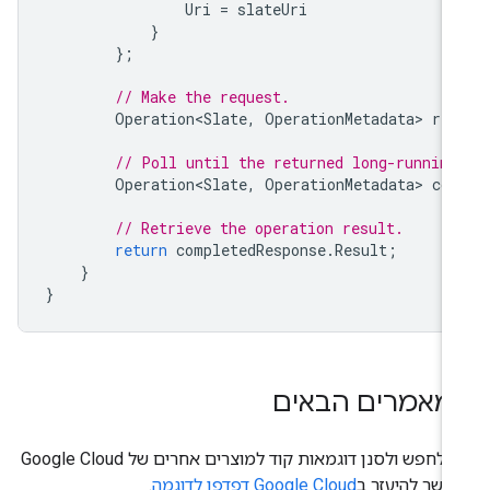
Uri
=
slateUri
}
};
// Make the request.
Operation<Slate
,
OperationMetadata
>
res
// Poll until the returned long-running
Operation<Slate
,
OperationMetadata
>
com
// Retrieve the operation result.
return
completedResponse
.
Result
;
}
}
מאמרים הבאים
כדי לחפש ולסנן דוגמאות קוד למוצרים אחרים של Google Cloud
אפשר להיעזר ב
Google Cloud דפדפן לדוגמה
.