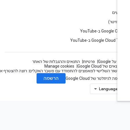
וג
רועים
Google C ב-YouTube
Google Cloud T ב-YouTube
 על Google
פרטיות
התנאים וההגבלות של האתר
תנאים של Google Cloud
Manage cookies
עשור השלישי למאמצים להתמודד עם משבר האקלים: רוצה להצטרף אלינו?
הרשמה
מה לניוזלטר של Google Cloud