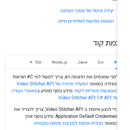
יצירה וניהול של מסכי המתנה
הוספת מודעות לשידורים חיים
וגמת קוד
C#
Go
Java
Node.js
עוד
לפני שמנסים את הדוגמה הזו, צריך לפעול לפי
C#
הוראות
ההגדרה במאמר
הפעלה מהירה של Video Stitcher API
באמצעות ספריות לקוח
. מידע נוסף מופיע ב
מאמרי העזרה
של Video Stitcher API
API
C#
.
כדי לבצע אימות ב-Video Stitcher API, צריך להגדיר את
Application Default Credentials. מידע נוסף זמין
במאמר
הגדרת אימות לסביבת פיתוח מקומית
.