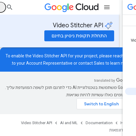
ה
Video Stitcher API
התחלת תקופת ניסיון בחינם
To enable the Video Stitcher API for your project, please reach o
to your Account Representative or contact
Sales
to learn mor
‫Google משתמשת בטכנולוגיית AI כדי לתרגם תוכן לשפה המועדפת עליך.
רגומים כאלו עשויות להיות שגיאות.
Video Stitcher API
AI and ML
Documentation
Ho
דוגמאות