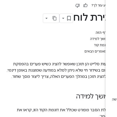
ידע עזר לך?
צירת לוח
בדף הזה
המשך למידה
דוגמת קוד
המאמרים הבאים
דעות סלייט הן תוכן שאפשר להציג כשיש פערים בהפסקת
סום בשידור חי שלא ניתן למלא במודעה שמוצגת באופן דינמי.
י להציג תוכן במהלך הפערים האלה, צריך ליצור מסך שחור.
משך למידה
בלת הסבר מפורט שכולל את דוגמת הקוד הזו, קראו את
אמר: