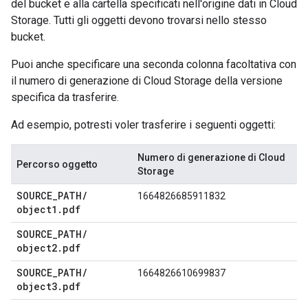
del bucket e alla cartella specificati nell'origine dati in Cloud
Storage. Tutti gli oggetti devono trovarsi nello stesso
bucket.
Puoi anche specificare una seconda colonna facoltativa con
il numero di generazione di Cloud Storage della versione
specifica da trasferire.
Ad esempio, potresti voler trasferire i seguenti oggetti:
Numero di generazione di Cloud
Percorso oggetto
Storage
SOURCE
_
PATH
/
1664826685911832
object1
.
pdf
SOURCE
_
PATH
/
object2
.
pdf
SOURCE
_
PATH
/
1664826610699837
object3
.
pdf