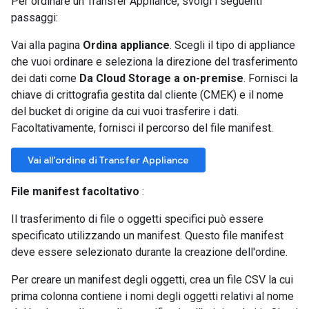
Per ordinare un Transfer Appliance, svolgi i seguenti
passaggi:
Vai alla pagina
Ordina appliance
. Scegli il tipo di appliance
che vuoi ordinare e seleziona la direzione del trasferimento
dei dati come
Da Cloud Storage a on-premise
. Fornisci la
chiave di crittografia gestita dal cliente (CMEK) e il nome
del bucket di origine da cui vuoi trasferire i dati.
Facoltativamente, fornisci il percorso del file manifest.
Vai all'ordine di Transfer Appliance
File manifest facoltativo
:
Il trasferimento di file o oggetti specifici può essere
specificato utilizzando un manifest. Questo file manifest
deve essere selezionato durante la creazione dell'ordine.
Per creare un manifest degli oggetti, crea un file CSV la cui
prima colonna contiene i nomi degli oggetti relativi al nome