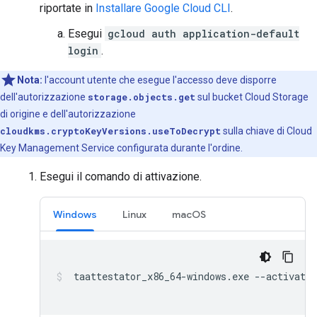
riportate in
Installare Google Cloud CLI
.
Esegui
gcloud auth application-default
login
.
Nota:
l'account utente che esegue l'accesso deve disporre
dell'autorizzazione
storage.objects.get
sul bucket Cloud Storage
di origine e dell'autorizzazione
cloudkms.cryptoKeyVersions.useToDecrypt
sulla chiave di Cloud
Key Management Service configurata durante l'ordine.
Esegui il comando di attivazione.
Windows
Linux
macOS
 taattestator_x86_64-windows.exe --activatio