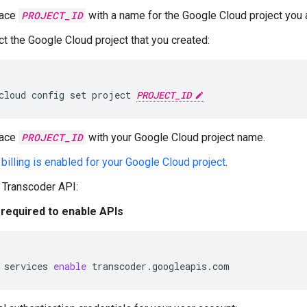
lace
PROJECT_ID
with a name for the Google Cloud project you a
ct the Google Cloud project that you created:
cloud config set project 
PROJECT_ID
lace
PROJECT_ID
with your Google Cloud project name.
 billing is enabled for your Google Cloud project
.
 Transcoder API:
 required to enable APIs
services
enable
transcoder.googleapis.com