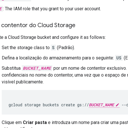
E
: The IAM role that you grant to your user account.
 contentor do Cloud Storage
te a Cloud Storage bucket and configure it as follows:
Set the storage class to
S
(Padrão).
Defina a localização do armazenamento para o seguinte:
US
(E
Substitua
BUCKET_NAME
por um nome de contentor exclusivo.
confidenciais no nome do contentor, uma vez que o espaço de 
visível publicamente.
gcloud
storage
buckets
create
gs://
BUCKET_NAME
--
Clique em
Criar pasta
e introduza um nome para criar uma pas