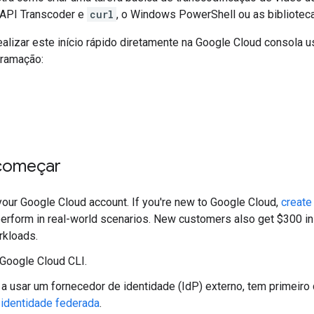
 API Transcoder e
curl
, o Windows PowerShell ou as biblioteca
lizar este início rápido diretamente na Google Cloud consola 
gramação:
começar
 your Google Cloud account. If you're new to Google Cloud,
create
erform in real-world scenarios. New customers also get $300 in f
rkloads.
Google Cloud CLI.
 a usar um fornecedor de identidade (IdP) externo, tem primeiro
 identidade federada
.