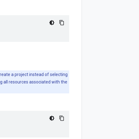
create a project instead of selecting
ng all resources associated with the