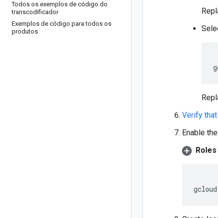
Todos os exemplos de código do
Rep
transcodificador
Exemplos de código para todos os
Sele
produtos
g
Rep
Verify that
Enable the
Roles
gcloud