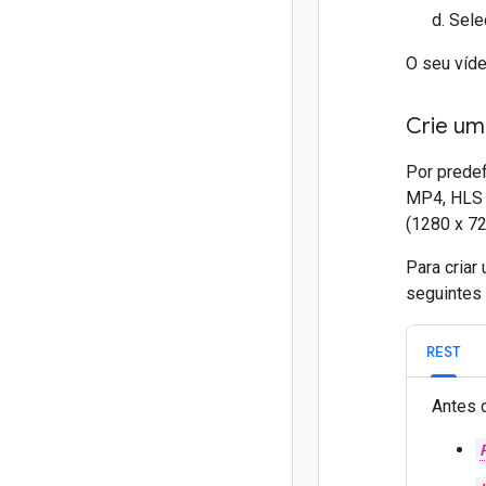
Sele
O seu víde
Crie um
Por predef
MP4, HLS 
(1280 x 72
Para criar
seguintes
REST
Antes 