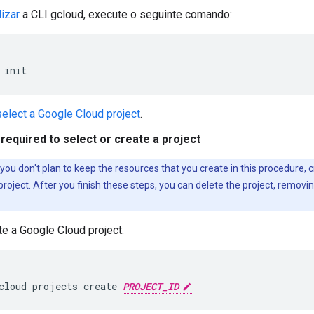
lizar
a CLI gcloud, execute o seguinte comando:
init
select a Google Cloud project
.
required to select or create a project
f you don't plan to keep the resources that you create in this procedure, 
project. After you finish these steps, you can delete the project, removi
te a Google Cloud project:
cloud projects create 
PROJECT_ID