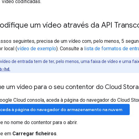
vídeo codificadas.
odifique um vídeo através da API Transc
ssos seguintes, precisa de um vídeo com, pelo menos, 5 segund
 local (
vídeo de exemplo
). Consulte a
lista de formatos de ent
vídeo de entrada tem de ter, pelo menos, uma faixa de vídeo e uma faix
b-hd
.
e um vídeo para o seu contentor do Cloud Stor
oogle Cloud consola, aceda à página do navegador do Cloud Sto
ceda à página do navegador do armazenamento na nuvem
ue no nome do contentor para o abrir.
ue em
Carregar ficheiros
.