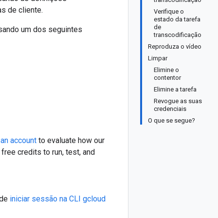
s de cliente.
Verifique o
estado da tarefa
de
usando um dos seguintes
transcodificação
Reproduza o vídeo
Limpar
Elimine o
contentor
Elimine a tarefa
Revogue as suas
credenciais
O que se segue?
 an account
to evaluate how our
ree credits to run, test, and
 de
iniciar sessão na CLI gcloud