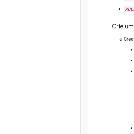
ROL
Crie um
Crea