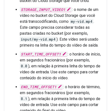
bucket do Cloud Storage que você criou.
STORAGE_INPUT_VIDEO1
: o nome de um
vídeo no bucket do Cloud Storage que você
está transcodificando, como
my-vid.mp4
.
Este campo precisa considerar todas as
pastas criadas no bucket (por exemplo,
input/my-vid.mp4
). Este vídeo será usado
primeiro na linha do tempo do vídeo de saída.
START_TIME_OFFSET1
: o horário de início,
em segundos fracionários (por exemplo,
0.0
), em relação à primeira linha do tempo de
vídeo de entrada. Use este campo para cortar
conteúdo do início do vídeo.
END_TIME_OFFSET1
: o horário de término,
em segundos fracionários (por exemplo,
8.1
), em relação à primeira linha do tempo de
vídeo de entrada. Use este campo para cortar
conteúdo do final do vídeo.