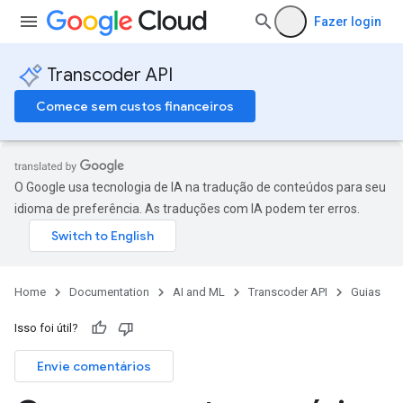
Fazer login
Transcoder API
Comece sem custos financeiros
O Google usa tecnologia de IA na tradução de conteúdos para seu
idioma de preferência. As traduções com IA podem ter erros.
Home
Documentation
AI and ML
Transcoder API
Guias
Isso foi útil?
Envie comentários