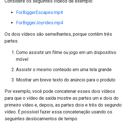
Considere os seguintes vídeos de exemplo:
ForBiggerEscapes.mp4
ForBiggerJoyrides.mp4
Os dois vídeos são semelhantes, porque contêm três
partes:
Como assistir um filme ou jogo em um dispositivo
móvel
Assistir o mesmo conteúdo em uma tela grande
Mostrar um breve texto do anúncio para o produto
Por exemplo, você pode concatenar esses dois vídeos
para que o vídeo de saída mostre as partes um e dois do
primeiro vídeo e, depois, as partes dois e três do segundo
vídeo. É possível fazer essa concatenação usando os
seguintes deslocamentos de tempo: