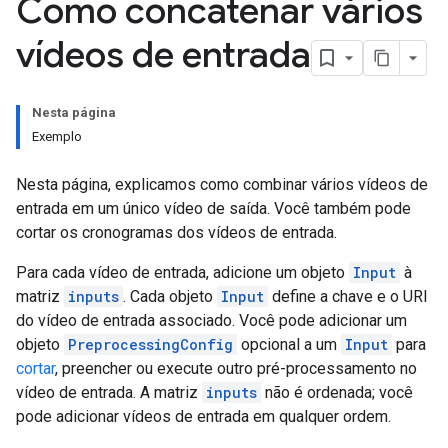
Como concatenar vários
vídeos de entrada
Nesta página
Exemplo
Nesta página, explicamos como combinar vários vídeos de
entrada em um único vídeo de saída. Você também pode
cortar os cronogramas dos vídeos de entrada.
Para cada vídeo de entrada, adicione um objeto
Input
à
matriz
inputs
. Cada objeto
Input
define a chave e o URI
do vídeo de entrada associado. Você pode adicionar um
objeto
PreprocessingConfig
opcional a um
Input
para
cortar
, preencher ou execute outro pré-processamento no
vídeo de entrada. A matriz
inputs
não é ordenada; você
pode adicionar vídeos de entrada em qualquer ordem.