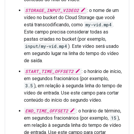
STORAGE_INPUT_VIDEO2
: o nome de um
vídeo no bucket do Cloud Storage que você
está transcodificando, como
my-vid.mp4
.
Este campo precisa considerar todas as
pastas criadas no bucket (por exemplo,
input/my-vid.mp4
). Este vídeo será usado
em segundo lugar na linha do tempo do vídeo
de saída.
START_TIME_OFFSET2
: o horário de início,
em segundos fracionários (por exemplo,
3.5
), em relação à segunda linha do tempo de
vídeo de entrada. Use este campo para cortar
conteúdo do início do segundo vídeo.
END_TIME_OFFSET2
: o horário de término,
em segundos fracionários (por exemplo,
15
),
em relação à segunda linha do tempo de vídeo
de entrada. Use este campo para cortar