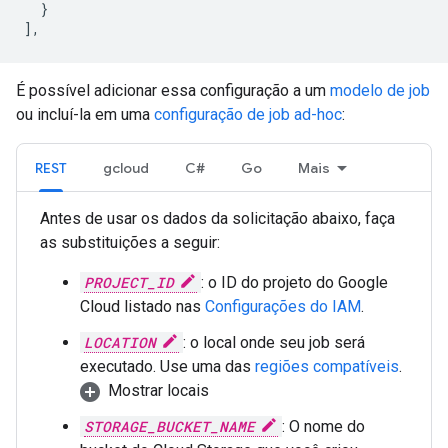
}
],
É possível adicionar essa configuração a um
modelo de job
ou incluí-la em uma
configuração de job ad-hoc
:
REST
gcloud
C#
Go
Mais
Antes de usar os dados da solicitação abaixo, faça
as substituições a seguir:
PROJECT_ID
: o ID do projeto do Google
Cloud listado nas
Configurações do IAM
.
LOCATION
: o local onde seu job será
executado. Use uma das
regiões compatíveis
.
Mostrar locais
STORAGE_BUCKET_NAME
: O nome do