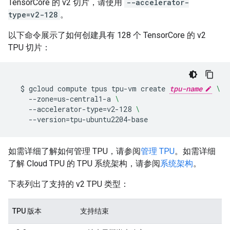
TensorCore 的 v2 切片，请使用
--accelerator-
type=v2-128
。
以下命令展示了如何创建具有 128 个 TensorCore 的 v2
TPU 切片：
$
gcloud
compute
tpus
tpu-vm
create
tpu-name
\
--zone
=
us-central1-a
\
--accelerator-type
=
v2-128
\
--version
=
tpu-ubuntu2204-base
如需详细了解如何管理 TPU，请参阅
管理 TPU
。如需详细
了解 Cloud TPU 的 TPU 系统架构，请参阅
系统架构
。
下表列出了支持的 v2 TPU 类型：
TPU 版本
支持结束