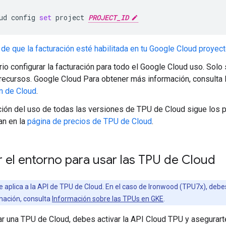
ud
config
set
project
PROJECT_ID
de que la facturación esté habilitada en tu Google Cloud proyec
io configurar la facturación para todo el Google Cloud uso. Sol
 recursos. Google Cloud Para obtener más información, consulta 
n de Cloud
.
ción del uso de todas las versiones de TPU de Cloud sigue los 
an en la
página de precios de TPU de Cloud
.
 el entorno para usar las TPU de Cloud
e aplica a la API de TPU de Cloud. En el caso de Ironwood (TPU7x), deb
mación, consulta
Información sobre las TPUs en GKE
.
tar una TPU de Cloud, debes activar la API Cloud TPU y asegurar