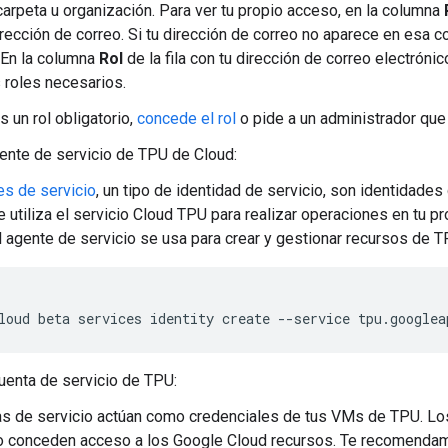
carpeta u organización. Para ver tu propio acceso, en la columna
irección de correo. Si tu dirección de correo no aparece en esa c
. En la columna
Rol
de la fila con tu dirección de correo electrónic
s roles necesarios.
s un rol obligatorio,
concede el rol
o pide a un administrador que 
ente de servicio de TPU de Cloud:
es de servicio
, un tipo de identidad de servicio, son identidade
 utiliza el servicio Cloud TPU para realizar operaciones en tu p
l agente de servicio se usa para crear y gestionar recursos de 
loud
beta
services
identity
create
--service
tpu.googlea
uenta de servicio de TPU:
s de servicio actúan como credenciales de tus VMs de TPU. Los
o conceden acceso a los Google Cloud recursos. Te recomendam