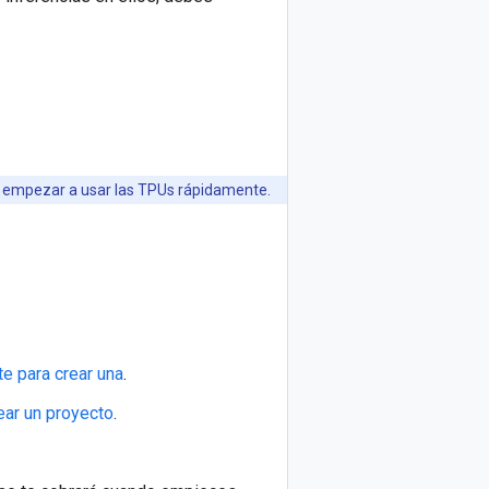
 empezar a usar las TPUs rápidamente.
te para crear una
.
ear un proyecto
.