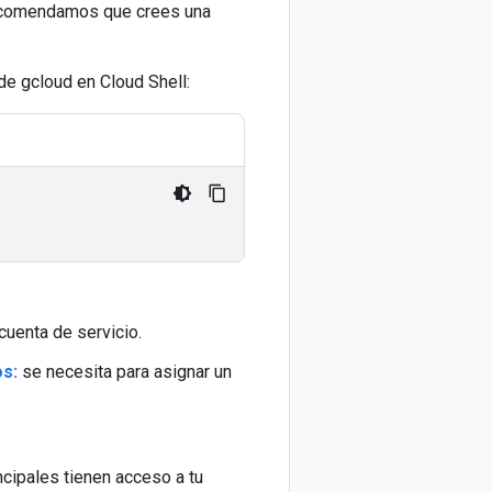
 recomendamos que crees una
de gcloud en Cloud Shell:
cuenta de servicio.
os:
se necesita para asignar un
ncipales tienen acceso a tu