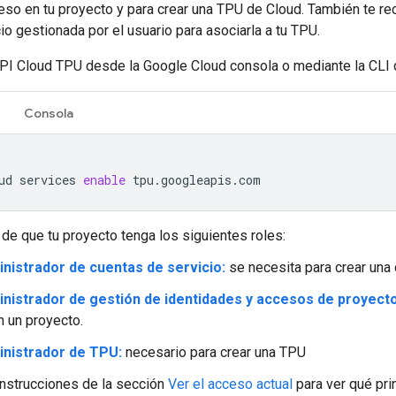
ceso en tu proyecto y para crear una TPU de Cloud. También te
io gestionada por el usuario para asociarla a tu TPU.
API Cloud TPU desde la Google Cloud consola o mediante la CLI 
Consola
ud
services
enable
tpu.googleapis.com
de que tu proyecto tenga los siguientes roles:
nistrador de cuentas de servicio:
se necesita para crear una 
nistrador de gestión de identidades y accesos de proyect
n un proyecto.
nistrador de TPU:
necesario para crear una TPU
instrucciones de la sección
Ver el acceso actual
para ver qué pri