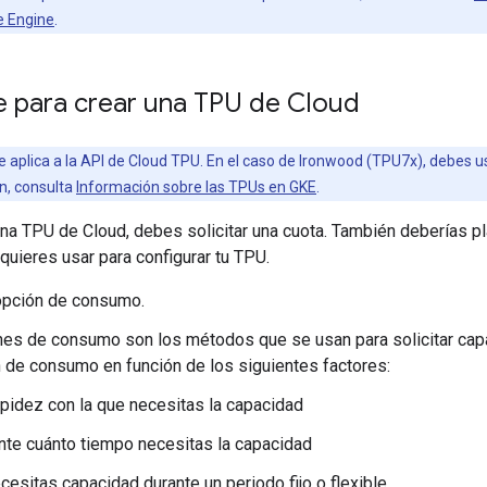
 Engine
.
e para crear una TPU de Cloud
e aplica a la API de Cloud TPU. En el caso de Ironwood (TPU7x), debes 
n, consulta
Información sobre las TPUs en GKE
.
na TPU de Cloud, debes solicitar una cuota. También deberías pl
uieres usar para configurar tu TPU.
opción de consumo.
es de consumo son los métodos que se usan para solicitar cap
 de consumo en función de los siguientes factores:
apidez con la que necesitas la capacidad
nte cuánto tiempo necesitas la capacidad
ecesitas capacidad durante un periodo fijo o flexible