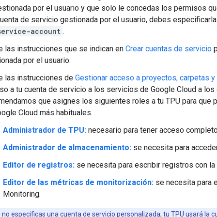
estionada por el usuario y que solo le concedas los permisos q
uenta de servicio gestionada por el usuario, debes especificarla
service-account
.
e las instrucciones que se indican en
Crear cuentas de servicio
p
ionada por el usuario.
e las instrucciones de
Gestionar acceso a proyectos, carpetas y
so a tu cuenta de servicio a los servicios de Google Cloud a los
mendamos que asignes los siguientes roles a tu TPU para que p
ogle Cloud más habituales.
Administrador de TPU:
necesario para tener acceso completo
Administrador de almacenamiento:
se necesita para acceder
Editor de registros:
se necesita para escribir registros con la
Editor de las métricas de monitorización:
se necesita para e
Monitoring.
 no especificas una cuenta de servicio personalizada, tu TPU usará la
c