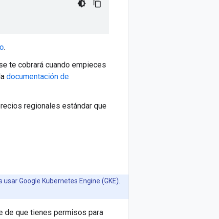
to
.
o se te cobrará cuando empieces
la
documentación de
precios regionales estándar que
es usar Google Kubernetes Engine (GKE).
te de que tienes permisos para