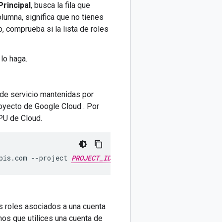
Principal
, busca la fila que
olumna, significa que no tienes
o, comprueba si la lista de roles
lo haga.
s de servicio mantenidas por
royecto de Google Cloud . Por
TPU de Cloud.
pis.com
--project
PROJECT_ID
 roles asociados a una cuenta
os que utilices una cuenta de