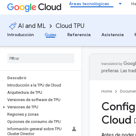
Áreas tecnológicas
He
AI and ML
Cloud TPU
Introducción
Guías
Referencia
Asistencia
prefieras. Las tr
Descubrir
Introducción a la TPU de Cloud
Home
Documen
Arquitectura de TPU
Versiones de software de TPU
Config
Versiones de TPU
Regiones y zonas
Cloud
Opciones de consumo de TPU
Información general sobre TPU
Cluster Director
Antes de poder 