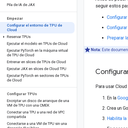
Pila de IA de JAX
seguir estos pa
Configurar
Empezar
Configurar el entorno de TPU de
Configurar
Cloud
Reservar TPUs
Preparar l
Ejecutar el modelo en TPUs de Cloud
Nota:
Este document
Ejecutar Py
Torch en la máquina virtual
de TPU de Cloud
Entrenar en slices de TPUs de Cloud
Ejecutar JAX en slices de Cloud TPU
Configura
Ejecutar Py
Torch en sectores de TPUs
de Cloud
Para usar Cloud
Configurar TPUs
En la
Goog
Encriptar un disco de arranque de una
VM de TPU con una CMEK
Crea un Go
Conectar una TPU a una red de VPC
compartida
Habilita l
Conectarse a una VM de TPU sin una