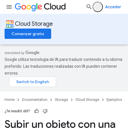
Acceder
Cloud Storage
Comenzar gratis
Google utiliza tecnología de IA para traducir contenido a tu idioma
preferido. Las traducciones realizadas con IA pueden contener
errores.
Home
Documentation
Storage
Cloud Storage
Ejemplos
¿Te resultó útil?
Subir un objeto con una