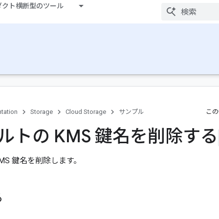
ダクト横断型のツール
tation
Storage
Cloud Storage
サンプル
この
ルトの KMS 鍵名を削除する
MS 鍵名を削除します。
る