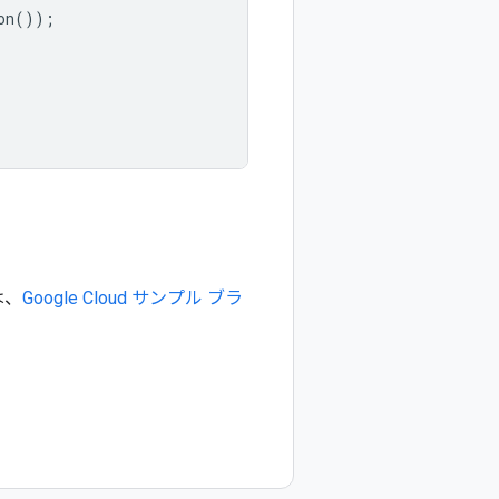
on
());
は、
Google Cloud サンプル ブラ