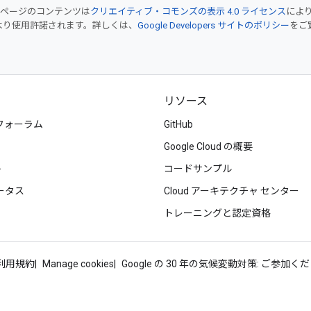
のページのコンテンツは
クリエイティブ・コモンズの表示 4.0 ライセンス
によ
より使用許諾されます。詳しくは、
Google Developers サイトのポリシー
をご覧
リソース
フォーラム
GitHub
Google Cloud の概要
ト
コードサンプル
ータス
Cloud アーキテクチャ センター
トレーニングと認定資格
d 利用規約
Manage cookies
Google の 30 年の気候変動対策: ご参加く