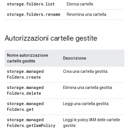
storage
.
folders
.
list
Elenca cartelle.
storage
.
folders
.
rename
Rinomina una cartella.
Autorizzazioni cartelle gestite
Nome autorizzazione
Descrizione
cartelle gestite
storage
.
managed
Crea una cartella gestita.
Folders
.
create
storage
.
managed
Elimina una cartella gestita.
Folders
.
delete
storage
.
managed
Leggi una cartella gestita.
Folders
.
get
storage
.
managed
Leggi le policy IAM delle cartelle
Folders
.
get
Iam
Policy
gestite.