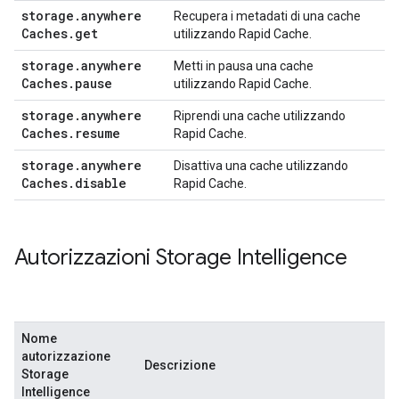
storage
.
anywhere
Recupera i metadati di una cache
Caches
.
get
utilizzando Rapid Cache.
storage
.
anywhere
Metti in pausa una cache
Caches
.
pause
utilizzando Rapid Cache.
storage
.
anywhere
Riprendi una cache utilizzando
Caches
.
resume
Rapid Cache.
storage
.
anywhere
Disattiva una cache utilizzando
Caches
.
disable
Rapid Cache.
Autorizzazioni Storage Intelligence
Nome
autorizzazione
Descrizione
Storage
Intelligence