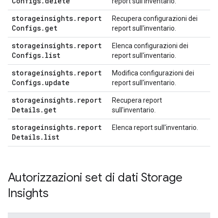
Configs
.
delete
report sull'inventario.
storageinsights
.
report
Recupera configurazioni dei
Configs
.
get
report sull'inventario.
storageinsights
.
report
Elenca configurazioni dei
Configs
.
list
report sull'inventario.
storageinsights
.
report
Modifica configurazioni dei
Configs
.
update
report sull'inventario.
storageinsights
.
report
Recupera report
Details
.
get
sull'inventario.
storageinsights
.
report
Elenca report sull'inventario.
Details
.
list
Autorizzazioni set di dati Storage
Insights