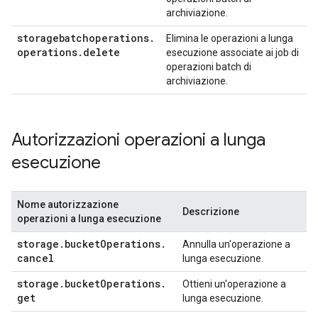
archiviazione.
storagebatchoperations
.
Elimina le operazioni a lunga
operations
.
delete
esecuzione associate ai job di
operazioni batch di
archiviazione.
Autorizzazioni operazioni a lunga
esecuzione
Nome autorizzazione
Descrizione
operazioni a lunga esecuzione
storage
.
bucket
Operations
.
Annulla un'operazione a
cancel
lunga esecuzione.
storage
.
bucket
Operations
.
Ottieni un'operazione a
get
lunga esecuzione.