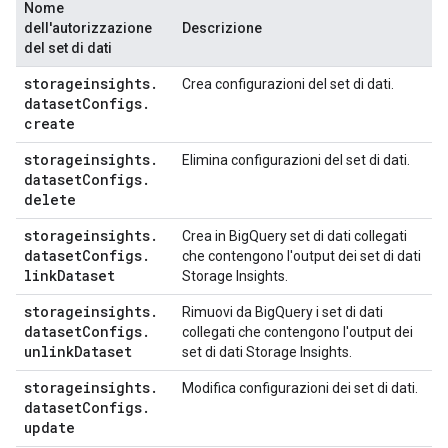
Nome
dell'autorizzazione
Descrizione
del set di dati
storageinsights
.
Crea configurazioni del set di dati.
dataset
Configs
.
create
storageinsights
.
Elimina configurazioni del set di dati.
dataset
Configs
.
delete
storageinsights
.
Crea in BigQuery set di dati collegati
dataset
Configs
.
che contengono l'output dei set di dati
link
Dataset
Storage Insights.
storageinsights
.
Rimuovi da BigQuery i set di dati
dataset
Configs
.
collegati che contengono l'output dei
unlink
Dataset
set di dati Storage Insights.
storageinsights
.
Modifica configurazioni dei set di dati.
dataset
Configs
.
update