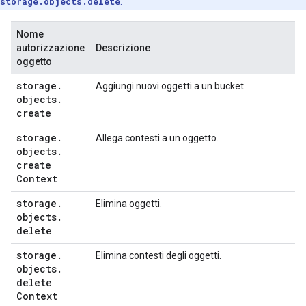
storage.objects.delete
.
Nome
autorizzazione
Descrizione
oggetto
storage
.
Aggiungi nuovi oggetti a un bucket.
objects
.
create
storage
.
Allega contesti a un oggetto.
objects
.
create
Context
storage
.
Elimina oggetti.
objects
.
delete
storage
.
Elimina contesti degli oggetti.
objects
.
delete
Context