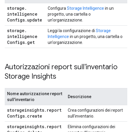
storage
.
Configura
Storage Intelligence
in un
intelligence
progetto, una cartella o
Configs
.
update
un'organizzazione.
storage
.
Leggi la configurazione di
Storage
intelligence
Intelligence
in un progetto, una cartella o
Configs
.
get
un'organizzazione.
Autorizzazioni report sull'inventario
Storage Insights
Nome autorizzazione report
Descrizione
sull'inventario
storageinsights
.
report
Crea configurazioni dei report
Configs
.
create
sull'inventario.
storageinsights
.
report
Elimina configurazioni dei