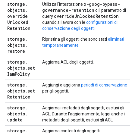
storage
.
x-goog-bypass-
Utilizza l'intestazione
objects
.
governance-retention
o il parametro di
override
override
Unlocked
Retention
query
Unlocked
quando si lavora con le
configurazioni di
Retention
conservazione degli oggetti
.
storage
.
Ripristina gli oggetti che sono stati
eliminati
objects
.
temporaneamente
.
restore
storage
.
Aggiorna ACL degli oggetti.
objects
.
set
Iam
Policy
storage
.
Aggiungi o aggiorna
periodi di conservazione
objects
.
set
per gli oggetti.
Retention
storage
.
Aggiorna i metadati degli oggetti, esclusi gli
objects
.
ACL. Durante l'aggiornamento, leggi anche i
update
metadati degli oggetti, esclusi gli ACL.
storage
.
Aggiorna contesti degli oggetti.