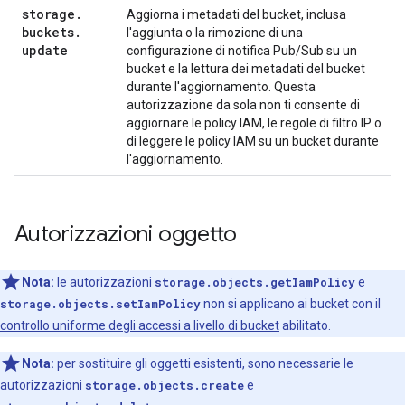
storage
.
Aggiorna i metadati del bucket, inclusa
buckets
.
l'aggiunta o la rimozione di una
update
configurazione di notifica Pub/Sub su un
bucket e la lettura dei metadati del bucket
durante l'aggiornamento. Questa
autorizzazione da sola non ti consente di
aggiornare le policy IAM, le regole di filtro IP o
di leggere le policy IAM su un bucket durante
l'aggiornamento.
Autorizzazioni oggetto
Nota:
le autorizzazioni
storage.objects.getIamPolicy
e
storage.objects.setIamPolicy
non si applicano ai bucket con il
controllo uniforme degli accessi a livello di bucket
abilitato.
Nota:
per sostituire gli oggetti esistenti, sono necessarie le
autorizzazioni
storage.objects.create
e