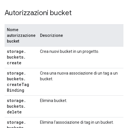
Autorizzazioni bucket
Nome
autorizzazione
Descrizione
bucket
storage
.
Crea nuovi bucket in un progetto.
buckets
.
create
storage
.
Crea una nuova associazione di un tag a un
buckets
.
bucket.
create
Tag
Binding
storage
.
Elimina bucket.
buckets
.
delete
storage
.
Elimina l'associazione di tag in un bucket.
buckets
.