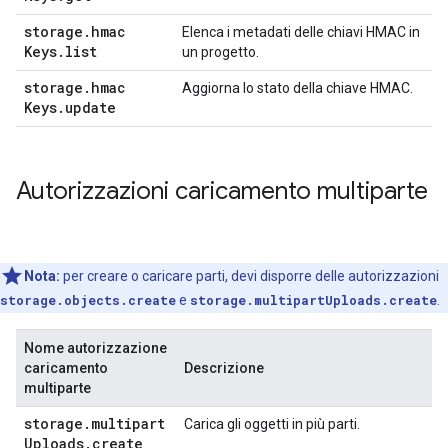
storage
.
hmac
Elenca i metadati delle chiavi HMAC in
Keys
.
list
un progetto.
storage
.
hmac
Aggiorna lo stato della chiave HMAC.
Keys
.
update
Autorizzazioni caricamento multiparte
Nota:
per creare o caricare parti, devi disporre delle autorizzazioni
storage.objects.create
e
storage.multipartUploads.create
.
Nome autorizzazione
caricamento
Descrizione
multiparte
storage
.
multipart
Carica gli oggetti in più parti.
Uploads
.
create