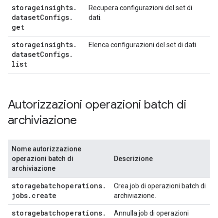
storageinsights
.
Recupera configurazioni del set di
dataset
Configs
.
dati.
get
storageinsights
.
Elenca configurazioni del set di dati.
dataset
Configs
.
list
Autorizzazioni operazioni batch di
archiviazione
Nome autorizzazione
operazioni batch di
Descrizione
archiviazione
storagebatchoperations
.
Crea job di operazioni batch di
jobs
.
create
archiviazione.
storagebatchoperations
.
Annulla job di operazioni