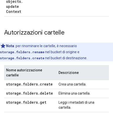
objects
.
update
Context
Autorizzazioni cartelle
Nota
:
per rinominare le cartelle, è necessario
storage.folders.rename
nel bucket di origine e
storage.folders.create
nel bucket di destinazione.
Nome autorizzazione
Descrizione
cartelle
storage
.
folders
.
create
Crea una cartella.
storage
.
folders
.
delete
Elimina una cartella.
storage
.
folders
.
get
Leggi i metadati di una
cartella.