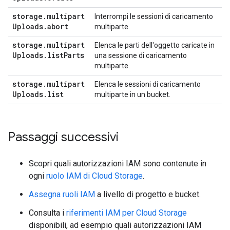
storage
.
multipart
Interrompi le sessioni di caricamento
Uploads
.
abort
multiparte.
storage
.
multipart
Elenca le parti dell'oggetto caricate in
Uploads
.
list
Parts
una sessione di caricamento
multiparte.
storage
.
multipart
Elenca le sessioni di caricamento
Uploads
.
list
multiparte in un bucket.
Passaggi successivi
Scopri quali autorizzazioni IAM sono contenute in
ogni
ruolo IAM di Cloud Storage
.
Assegna ruoli IAM
a livello di progetto e bucket.
Consulta i
riferimenti IAM per Cloud Storage
disponibili, ad esempio quali autorizzazioni IAM