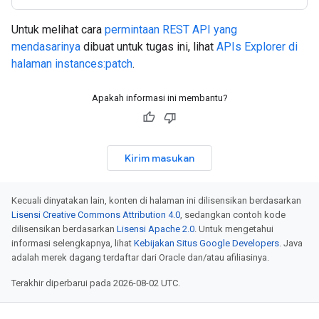
Untuk melihat cara
permintaan REST API yang
mendasarinya
dibuat untuk tugas ini, lihat
APIs Explorer di
halaman instances:patch
.
Apakah informasi ini membantu?
Kirim masukan
Kecuali dinyatakan lain, konten di halaman ini dilisensikan berdasarkan
Lisensi Creative Commons Attribution 4.0
, sedangkan contoh kode
dilisensikan berdasarkan
Lisensi Apache 2.0
. Untuk mengetahui
informasi selengkapnya, lihat
Kebijakan Situs Google Developers
. Java
adalah merek dagang terdaftar dari Oracle dan/atau afiliasinya.
Terakhir diperbarui pada 2026-08-02 UTC.