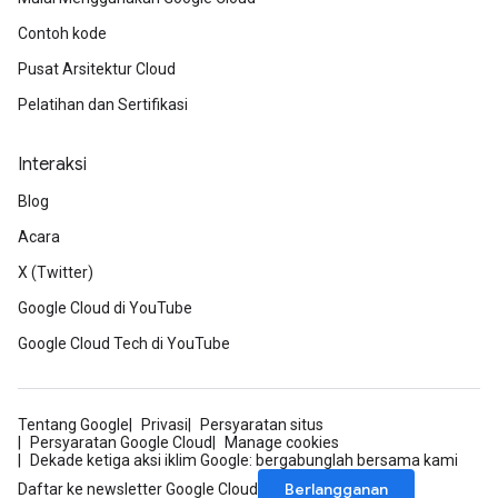
Contoh kode
Pusat Arsitektur Cloud
Pelatihan dan Sertifikasi
Interaksi
Blog
Acara
X (Twitter)
Google Cloud di YouTube
Google Cloud Tech di YouTube
Tentang Google
Privasi
Persyaratan situs
Persyaratan Google Cloud
Manage cookies
Dekade ketiga aksi iklim Google: bergabunglah bersama kami
Berlangganan
Daftar ke newsletter Google Cloud