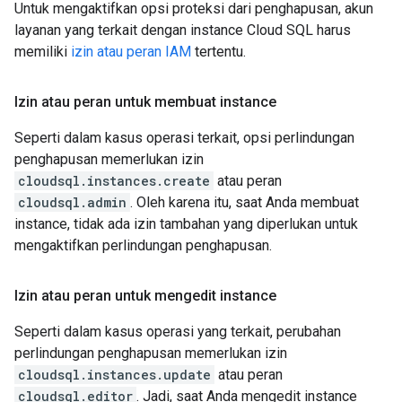
Untuk mengaktifkan opsi proteksi dari penghapusan, akun
layanan yang terkait dengan instance Cloud SQL harus
memiliki
izin atau peran IAM
tertentu.
Izin atau peran untuk membuat instance
Seperti dalam kasus operasi terkait, opsi perlindungan
penghapusan memerlukan izin
cloudsql.instances.create
atau peran
cloudsql.admin
. Oleh karena itu, saat Anda membuat
instance, tidak ada izin tambahan yang diperlukan untuk
mengaktifkan perlindungan penghapusan.
Izin atau peran untuk mengedit instance
Seperti dalam kasus operasi yang terkait, perubahan
perlindungan penghapusan memerlukan izin
cloudsql.instances.update
atau peran
cloudsql.editor
. Jadi, saat Anda mengedit instance