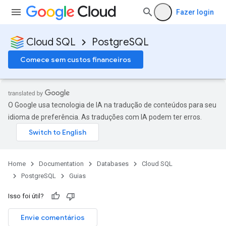
Fazer login
Cloud SQL
PostgreSQL
Comece sem custos financeiros
O Google usa tecnologia de IA na tradução de conteúdos para seu
idioma de preferência. As traduções com IA podem ter erros.
Home
Documentation
Databases
Cloud SQL
PostgreSQL
Guias
Isso foi útil?
Envie comentários