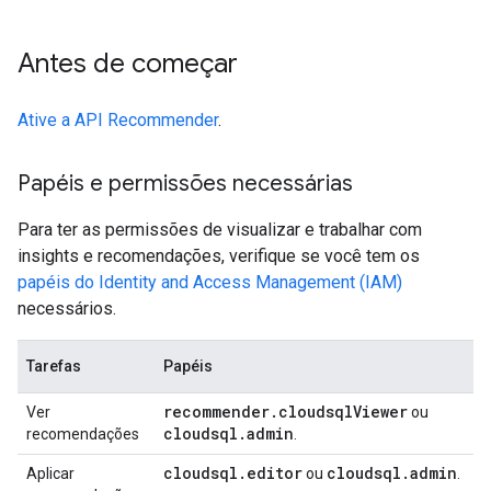
Antes de começar
Ative a API Recommender
.
Papéis e permissões necessárias
Para ter as permissões de visualizar e trabalhar com
insights e recomendações, verifique se você tem os
papéis do Identity and Access Management (IAM)
necessários.
Tarefas
Papéis
recommender
.
cloudsql
Viewer
Ver
ou
cloudsql
.
admin
recomendações
.
cloudsql
.
editor
cloudsql
.
admin
Aplicar
ou
.