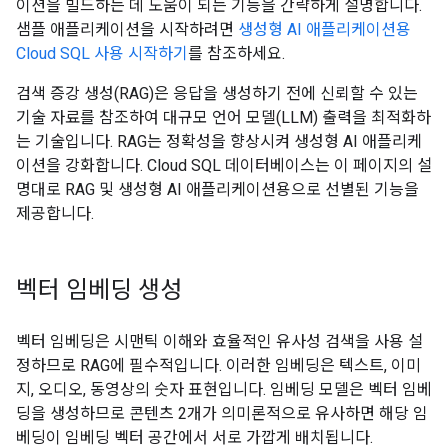
이션을 빌드하는 데 도움이 되는 기능을 간략하게 설명합니다.
샘플 애플리케이션을 시작하려면
생성형 AI 애플리케이션용
Cloud SQL 사용 시작하기
를 참조하세요.
검색 증강 생성(RAG)은 응답을 생성하기 전에 신뢰할 수 있는
기술 자료를 참조하여 대규모 언어 모델(LLM) 출력을 최적화하
는 기술입니다. RAG는 정확성을 향상시켜 생성형 AI 애플리케
이션을 강화합니다. Cloud SQL 데이터베이스는 이 페이지의 설
명대로 RAG 및 생성형 AI 애플리케이션용으로 선별된 기능을
제공합니다.
벡터 임베딩 생성
벡터 임베딩은 시맨틱 이해와 효율적인 유사성 검색을 사용 설
정하므로 RAG에 필수적입니다. 이러한 임베딩은 텍스트, 이미
지, 오디오, 동영상의 숫자 표현입니다. 임베딩 모델은 벡터 임베
딩을 생성하므로 콘텐츠 2개가 의미론적으로 유사하면 해당 임
베딩이 임베딩 벡터 공간에서 서로 가깝게 배치됩니다.