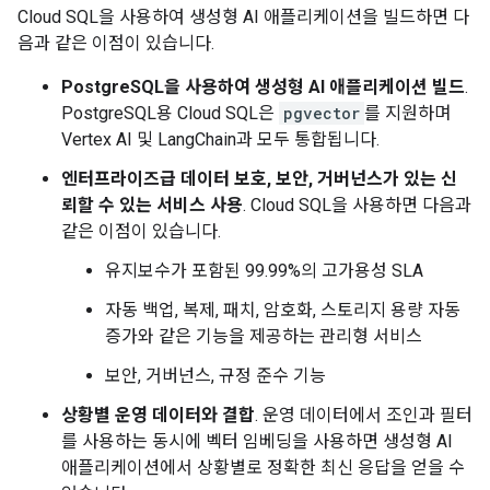
Cloud SQL을 사용하여 생성형 AI 애플리케이션을 빌드하면 다
음과 같은 이점이 있습니다.
PostgreSQL을 사용하여 생성형 AI 애플리케이션 빌드
.
PostgreSQL용 Cloud SQL은
pgvector
를 지원하며
Vertex AI 및 LangChain과 모두 통합됩니다.
엔터프라이즈급 데이터 보호, 보안, 거버넌스가 있는 신
뢰할 수 있는 서비스 사용
. Cloud SQL을 사용하면 다음과
같은 이점이 있습니다.
유지보수가 포함된 99.99%의 고가용성 SLA
자동 백업, 복제, 패치, 암호화, 스토리지 용량 자동
증가와 같은 기능을 제공하는 관리형 서비스
보안, 거버넌스, 규정 준수 기능
상황별 운영 데이터와 결합
. 운영 데이터에서 조인과 필터
를 사용하는 동시에 벡터 임베딩을 사용하면 생성형 AI
애플리케이션에서 상황별로 정확한 최신 응답을 얻을 수