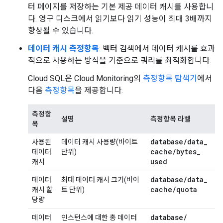
터 페이지를 저장하는 기본 제공 데이터 캐시를 사용합니
다. 영구 디스크에서 읽기보다 읽기 성능이 최대 3배까지
향상될 수 있습니다.
데이터 캐시 측정항목
: 벡터 검색에서 데이터 캐시를 효과
적으로 사용하는 방식을 기준으로 쿼리를 최적화합니다.
Cloud SQL은 Cloud Monitoring의
측정항목 탐색기
에서
다음
측정항목
을 제공합니다.
측정항
설명
측정항목 라벨
목
database
/
data
_
사용된
데이터 캐시 사용량(바이트
cache
/
bytes
_
데이터
단위)
used
캐시
database
/
data
_
데이터
최대 데이터 캐시 크기(바이
cache
/
quota
캐시 할
트 단위)
당량
database
/
데이터
인스턴스에 대한 총 데이터