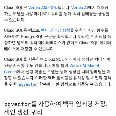
Cloud SQL은
Vertex AI와 통합
됩니다.
Vertex AI
에서 호스팅
하는 모델을 사용하여 SQL 쿼리를 통해 벡터 임베딩을 생성할
수 있습니다.
Cloud SQL은 텍스트
벡터 임베딩 생성
을 위한 임베딩 함수를
사용하여 PostgreSQL 구문을 확장합니다. 이러한 임베딩을 생
성하면 별도의 벡터 데이터베이스가 없이도 Cloud SQL 데이터
베이스에 저장할 수 있습니다.
Cloud SQL을 사용하여 Cloud SQL 외부에서 생성된 벡터 임베
딩을 저장할 수도 있습니다. 예를 들어
Vertex AI Model
Garden
에서 선행 학습된 모델을 통해 생성된 벡터 임베딩을 저
장할 수 있습니다. 이러한 벡터 임베딩을 유사성 및 시맨틱 검색
을 위한
pgvector
함수에 대한 입력으로 사용할 수 있습니다.
pgvector
를 사용하여 벡터 임베딩 저장
,
색인 생성
,
쿼리