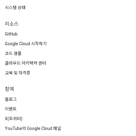
시스템 상태
리소스
GitHub
Google Cloud 시작하기
코드 샘플
클라우드 아키텍처 센터
교육 및 자격증
참여
블로그
이벤트
X(트위터)
YouTube의 Google Cloud 채널