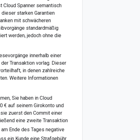
 ist Cloud Spanner semantisch
 dieser starken Garantien
banken mit schwächeren
reibvorgänge standardmäßig
iert werden, jedoch ohne die
Lesevorgänge innerhalb einer
der Transaktion vorlag. Dieser
rteilhaft, in denen zahlreiche
ten. Weitere Informationen
men, Sie haben in Cloud
50 € auf seinem Girokonto und
 sie zuerst den Commit einer
ließend eine zweite Transaktion
s am Ende des Tages negative
ss ein Kunde eine Strafgebühr