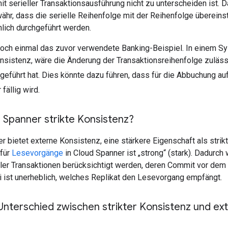
 serieller Transaktionsausführung nicht zu unterscheiden ist. D
hr, dass die serielle Reihenfolge mit der Reihenfolge übereinst
lich durchgeführt werden.
noch einmal das zuvor verwendete Banking-Beispiel. In einem Sys
nsistenz, wäre die Änderung der Transaktionsreihenfolge zuläss
geführt hat. Dies könnte dazu führen, dass für die Abbuchung a
fällig wird.
 Spanner strikte Konsistenz?
r bietet externe Konsistenz, eine stärkere Eigenschaft als strik
für
Lesevorgänge
in Cloud Spanner ist „strong“ (stark). Dadurch 
ler Transaktionen berücksichtigt werden, deren Commit vor dem 
ei ist unerheblich, welches Replikat den Lesevorgang empfängt.
Unterschied zwischen strikter Konsistenz und ex