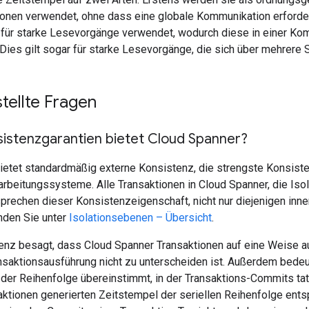
ionen verwendet, ohne dass eine globale Kommunikation erforder
 für starke Lesevorgänge verwendet, wodurch diese in einer Ko
ies gilt sogar für starke Lesevorgänge, die sich über mehrere 
tellte Fragen
istenzgarantien bietet Cloud Spanner?
ietet standardmäßig externe Konsistenz, die strengste Konsiste
rbeitungssysteme. Alle Transaktionen in Cloud Spanner, die Isola
rechen dieser Konsistenzeigenschaft, nicht nur diejenigen inner
inden Sie unter
Isolationsebenen – Übersicht
.
enz besagt, dass Cloud Spanner Transaktionen auf eine Weise a
ansaktionsausführung nicht zu unterscheiden ist. Außerdem bedeut
 der Reihenfolge übereinstimmt, in der Transaktions-Commits tat
aktionen generierten Zeitstempel der seriellen Reihenfolge ent