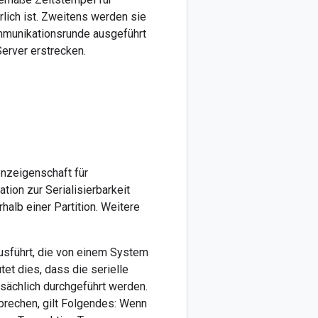
lich ist. Zweitens werden sie
mmunikationsrunde ausgeführt
Server erstrecken.
nzeigenschaft für
tion zur Serialisierbarkeit
halb einer Partition. Weitere
usführt, die von einem System
et dies, dass die serielle
sächlich durchgeführt werden.
sprechen, gilt Folgendes: Wenn