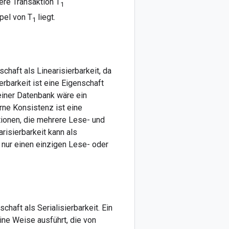
ere Transaktion T
1
pel von T
liegt.
1
chaft als Linearisierbarkeit, da
erbarkeit ist eine Eigenschaft
einer Datenbank wäre ein
rne Konsistenz ist eine
tionen, die mehrere Lese- und
risierbarkeit kann als
 nur einen einzigen Lese- oder
haft als Serialisierbarkeit. Ein
ine Weise ausführt, die von