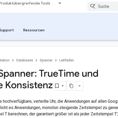
Produktübergreifende Tools
Support
Ressourcen
tation
Databases
Spanner
Leitfäden
Spanner: True
Time und
e Konsistenz
e hochverfügbare, verteilte Uhr, die Anwendungen auf allen Goog
icht es Anwendungen, monoton steigende Zeitstempel zu gener
l T berechnen, der garantiert größer ist als jeder Zeitstempel T'