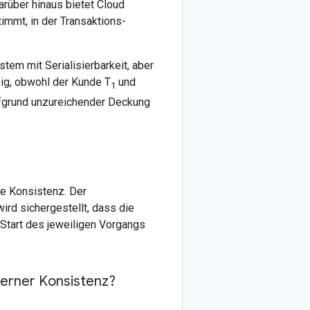
arüber hinaus bietet Cloud
immt, in der Transaktions-
tem mit Serialisierbarkeit, aber
ig, obwohl der Kunde T
und
1
ufgrund unzureichender Deckung
te Konsistenz. Der
wird sichergestellt, dass die
Start des jeweiligen Vorgangs
terner Konsistenz?