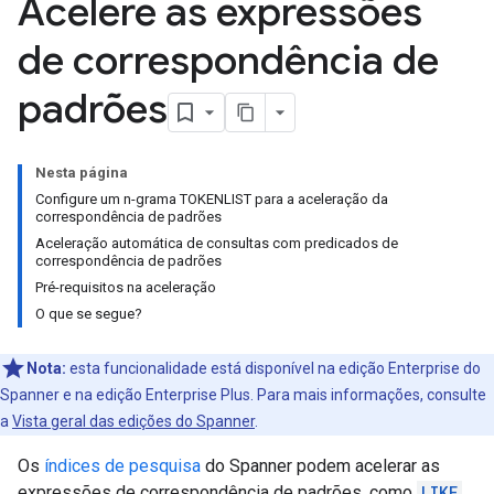
Acelere as expressões
de correspondência de
padrões
Nesta página
Configure um n-grama TOKENLIST para a aceleração da
correspondência de padrões
Aceleração automática de consultas com predicados de
correspondência de padrões
Pré-requisitos na aceleração
O que se segue?
Nota:
esta funcionalidade está disponível na edição Enterprise do
Spanner e na edição Enterprise Plus. Para mais informações, consulte
a
Vista geral das edições do Spanner
.
Os
índices de pesquisa
do Spanner podem acelerar as
expressões de correspondência de padrões, como
LIKE
,