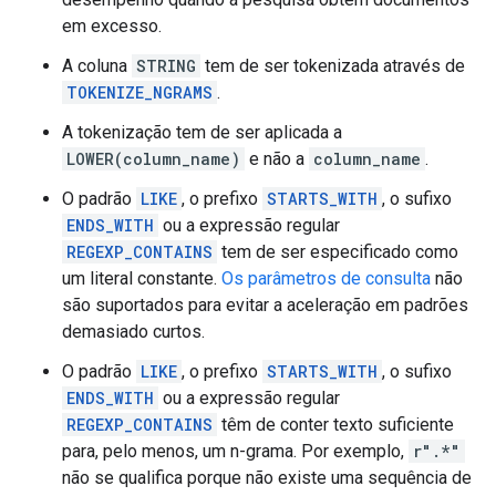
em excesso.
A coluna
STRING
tem de ser tokenizada através de
TOKENIZE_NGRAMS
.
A tokenização tem de ser aplicada a
LOWER(column_name)
e não a
column_name
.
O padrão
LIKE
, o prefixo
STARTS_WITH
, o sufixo
ENDS_WITH
ou a expressão regular
REGEXP_CONTAINS
tem de ser especificado como
um literal constante.
Os parâmetros de consulta
não
são suportados para evitar a aceleração em padrões
demasiado curtos.
O padrão
LIKE
, o prefixo
STARTS_WITH
, o sufixo
ENDS_WITH
ou a expressão regular
REGEXP_CONTAINS
têm de conter texto suficiente
para, pelo menos, um n-grama. Por exemplo,
r".*"
não se qualifica porque não existe uma sequência de