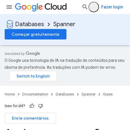
Fazer login
Databases
Spanner
Começar gratuitamente
O Google usa tecnologia de IA na tradução de conteúdos para seu
idioma de preferência. As traduções com IA podem ter erros.
Home
Documentation
Databases
Spanner
Guias
Isso foi útil?
Envie comentários