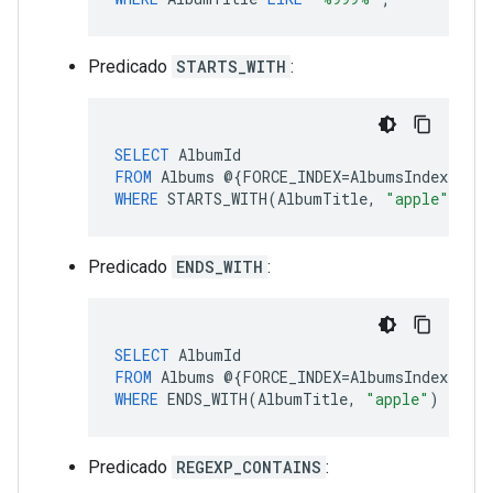
Predicado
STARTS_WITH
:
SELECT
AlbumId
FROM
Albums
@
{
FORCE_INDEX
=
AlbumsIndex
}
WHERE
STARTS_WITH
(
AlbumTitle
,
"apple"
)
Predicado
ENDS_WITH
:
SELECT
AlbumId
FROM
Albums
@
{
FORCE_INDEX
=
AlbumsIndex
}
WHERE
ENDS_WITH
(
AlbumTitle
,
"apple"
)
Predicado
REGEXP_CONTAINS
: