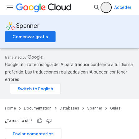
Acceder
Spanner
Comenzar gratis
Google utiliza tecnología de IA para traducir contenido a tu idioma
preferido. Las traducciones realizadas con IA pueden contener
errores.
Home
Documentation
Databases
Spanner
Guías
¿Te resultó útil?
Enviar comentarios