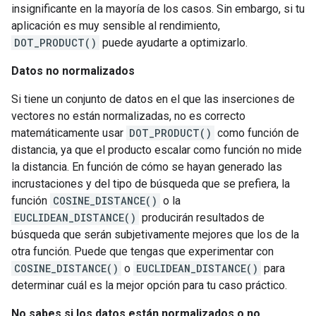
insignificante en la mayoría de los casos. Sin embargo, si tu
aplicación es muy sensible al rendimiento,
DOT_PRODUCT()
puede ayudarte a optimizarlo.
Datos no normalizados
Si tiene un conjunto de datos en el que las inserciones de
vectores no están normalizadas, no es correcto
matemáticamente usar
DOT_PRODUCT()
como función de
distancia, ya que el producto escalar como función no mide
la distancia. En función de cómo se hayan generado las
incrustaciones y del tipo de búsqueda que se prefiera, la
función
COSINE_DISTANCE()
o la
EUCLIDEAN_DISTANCE()
producirán resultados de
búsqueda que serán subjetivamente mejores que los de la
otra función. Puede que tengas que experimentar con
COSINE_DISTANCE()
o
EUCLIDEAN_DISTANCE()
para
determinar cuál es la mejor opción para tu caso práctico.
No sabes si los datos están normalizados o no