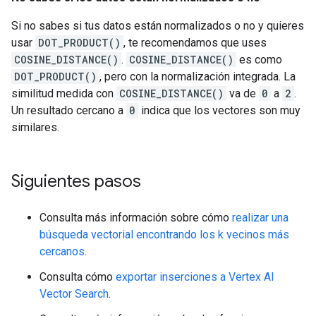
Si no sabes si tus datos están normalizados o no y quieres
usar
DOT_PRODUCT()
, te recomendamos que uses
COSINE_DISTANCE()
.
COSINE_DISTANCE()
es como
DOT_PRODUCT()
, pero con la normalización integrada. La
similitud medida con
COSINE_DISTANCE()
va de
0
a
2
.
Un resultado cercano a
0
indica que los vectores son muy
similares.
Siguientes pasos
Consulta más información sobre cómo
realizar una
búsqueda vectorial encontrando los k vecinos más
cercanos
.
Consulta cómo
exportar inserciones a Vertex AI
Vector Search
.