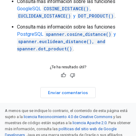
Consulta más información sobre las funciones
GoogleSQL
COSINE_DISTANCE()
,
EUCLIDEAN_DISTANCE()
y
DOT_PRODUCT()
.
Consulta más información sobre las funciones
PostgreSQL
spanner.cosine_distance()
y
spanner.euclidean_distance(), and
spanner.dot_product()
.
¿Te ha resultado útil?
Enviar comentarios
A menos que se indique lo contrario, el contenido de esta página está
sujeto a la
licencia Reconocimiento 4.0 de Creative Commons
y las
muestras de código están sujetas a la
licencia Apache 2.0
. Para obtener
más información, consulta las
políticas del sitio web de Google
Developers
. Java es una marca registrada de Oracle o sus afiliados.