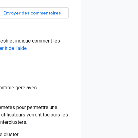
Envoyer des commentaires
Mesh et indique comment les
nir de l'aide
.
contrôle géré avec
ernetes pour permettre une
tilisateurs verront toujours les
nterclusters.
 cluster :