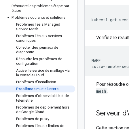
Résoudre les problèmes étape par
étape
Problèmes courants et solutions
kubectl
get
secr
Problèmes liés à Managed
Service Mesh
Problèmes liés aux services
Vérifiez le résul
canoniques
Collecter des journaux de
diagnostic
Résoudre les problèmes de
NAME            
configuration
Activer le service de maillage via
la console Cloud
Problèmes d'installation
Pour résoudre c
Problèmes multiclusters
mesh
.
Problèmes d'observabilité et de
télémétrie
Problèmes de déploiement hors
Serveur d'
de Google Cloud
Problèmes de proxy
Problèmes liés aux limites de
Cette section ne