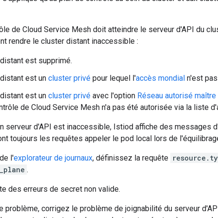
ôle de Cloud Service Mesh doit atteindre le serveur d'API du clus
t rendre le cluster distant inaccessible :
 distant est supprimé.
 distant est un
cluster privé
pour lequel l'
accès mondial
n'est pas
 distant est un
cluster privé
avec l'option
Réseau autorisé maître
ntrôle de Cloud Service Mesh n'a pas été autorisée via la liste d'
n serveur d'API est inaccessible, Istiod affiche des messages d'
ont toujours les requêtes appeler le pod local lors de l'équilibra
de l'
explorateur de journaux
, définissez la requête
resource.t
l_plane
.
ste des erreurs de secret non valide.
 problème, corrigez le problème de joignabilité du serveur d'API