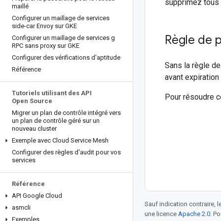
supprimez tous 
maillé
Configurer un maillage de services
side-car Envoy sur GKE
Règle de 
Configurer un maillage de services g
RPC sans proxy sur GKE
Configurer des vérifications d'aptitude
Sans la règle de
Référence
avant expiration 
Tutoriels utilisant des API
Pour résoudre c
Open Source
Migrer un plan de contrôle intégré vers
un plan de contrôle géré sur un
nouveau cluster
Exemple avec Cloud Service Mesh
Configurer des règles d'audit pour vos
services
Référence
API Google Cloud
Sauf indication contraire, 
asmcli
une licence
Apache 2.0
. P
Exemples