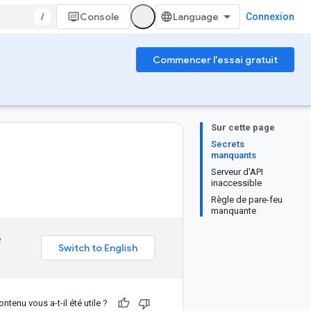
/
Console
Connexion
Commencer l'essai gratuit
Sur cette page
Secrets
manquants
Serveur d'API
inaccessible
Règle de pare-feu
manquante
e
ntenu vous a-t-il été utile ?