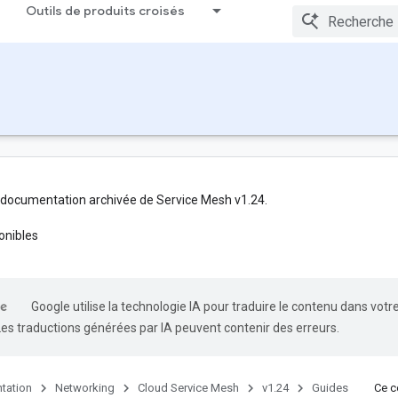
Outils de produits croisés
 documentation archivée de Service Mesh v1.24.
onibles
Google utilise la technologie IA pour traduire le contenu dans votr
Les traductions générées par IA peuvent contenir des erreurs.
tation
Networking
Cloud Service Mesh
v1.24
Guides
Ce co