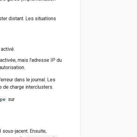
ter distant. Les situations
 activé.
activée, mais l'adresse IP du
autorisation.
erreur dans le journal. Les
ge de charge interclusters.
ype
sur
 sous-jacent. Ensuite,