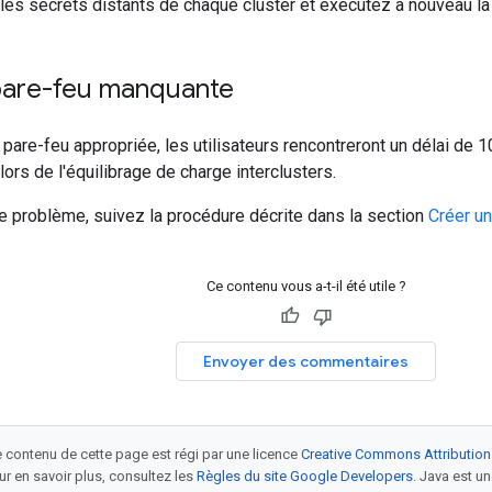
les secrets distants de chaque cluster et exécutez à nouveau
pare-feu manquante
 pare-feu appropriée, les utilisateurs rencontreront un délai de 
lors de l'équilibrage de charge interclusters.
e problème, suivez la procédure décrite dans la section
Créer un
Ce contenu vous a-t-il été utile ?
Envoyer des commentaires
le contenu de cette page est régi par une licence
Creative Commons Attribution
our en savoir plus, consultez les
Règles du site Google Developers
. Java est 