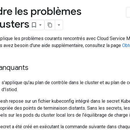
re les problèmes
lusters
xplique les problèmes courants rencontrés avec Cloud Service 
us avez besoin d'une aide supplémentaire, consultez la page
Obte
anquants
 s'applique qu'au plan de contrôle dans le cluster et au plan de 
 d'Istiod.
esh repose sur un fichier kubeconfig intégré dans le secret Kub
priée des points de terminaison distants. Sans les secrets, les u
s sur les pods du cluster local lors de l'équilibrage de charge i
secret a été créé en exécutant la commande suivante dans chaque