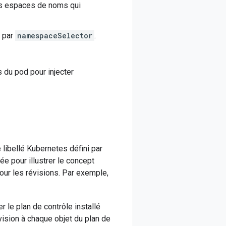
es espaces de noms qui
e par
namespaceSelector
.
s du pod pour injecter
e libellé Kubernetes défini par
sée pour illustrer le concept
pour les révisions. Par exemple,
 le plan de contrôle installé
vision à chaque objet du plan de