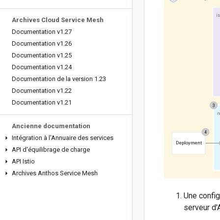
Archives Cloud Service Mesh
Documentation v1
.
27
Documentation v1
.
26
Documentation v1
.
25
Documentation v1
.
24
Documentation de la version 1
.
23
Documentation v1
.
22
Documentation v1
.
21
Ancienne documentation
Intégration à l'Annuaire des services
API d'équilibrage de charge
API Istio
Archives Anthos Service Mesh
Une config
serveur d'