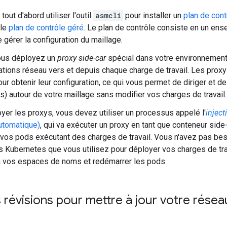
tout d'abord utiliser l'outil
asmcli
pour installer un
plan de cont
 le
plan de contrôle géré
. Le plan de contrôle consiste en un e
 gérer la configuration du maillage.
vous déployez un
proxy side-car
spécial dans votre environnement 
ions réseau vers et depuis chaque charge de travail. Les prox
ur obtenir leur configuration, ce qui vous permet de diriger et de c
) autour de votre maillage sans modifier vos charges de travail.
yer les proxys, vous devez utiliser un processus appelé l'
inject
automatique)
, qui va exécuter un proxy en tant que conteneur sid
vos pods exécutant des charges de travail. Vous n'avez pas beso
 Kubernetes que vous utilisez pour déployer vos charges de tra
 à vos espaces de noms et redémarrer les pods.
es révisions pour mettre à jour votre rése