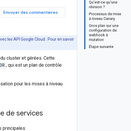
Qu'est-ce qu'une
révision ?
Envoyer des commentaires
Processus de mise
à niveau Canary
Gros plan sur une
configuration de
webhook à
vec les API Google Cloud . Pour en savoir
mutation
Étape suivante
du cluster et gérées. Cette
OR
, qui est un plan de contrôle
lisation pour les mises à niveau
ge de services
 principales: