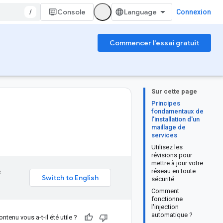
/
Console
Connexion
Commencer l'essai gratuit
Sur cette page
Principes
fondamentaux de
l'installation d'un
maillage de
services
Utilisez les
révisions pour
mettre à jour votre
réseau en toute
e
sécurité
Comment
fonctionne
l'injection
automatique ?
ntenu vous a-t-il été utile ?