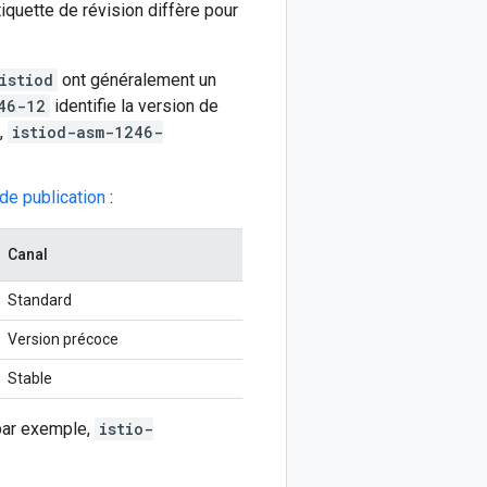
étiquette de révision diffère pour
istiod
ont généralement un
46-12
identifie la version de
,
istiod-asm-1246-
 de publication
:
Canal
Standard
Version précoce
Stable
ar exemple,
istio-