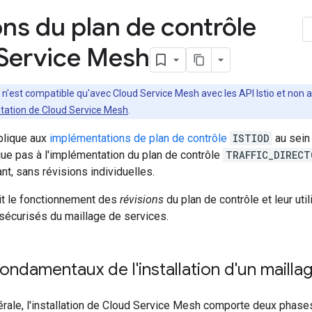
ons du plan de contrôle
Service Mesh
 n'est compatible qu'avec Cloud Service Mesh avec les API Istio et non a
tation de Cloud Service Mesh
.
plique aux
implémentations de plan de contrôle
ISTIOD
au sein 
ue pas à l'implémentation du plan de contrôle
TRAFFIC_DIRECT
ant, sans révisions individuelles.
it le fonctionnement des
révisions
du plan de contrôle et leur uti
 sécurisés du maillage de services.
fondamentaux de l'installation d'un mailla
rale, l'installation de Cloud Service Mesh comporte deux phases