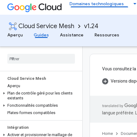
Domaines technologiques
Cloud Service Mesh
v1.24
Aperçu
Guides
Assistance
Ressources
Vous consultez la
Cloud Service Mesh
Versions disp
Aperçu
Plan de contrôle géré pour les clients
existants
Fonctionnalités compatibles
Plates-formes compatibles
langue préférée. 
Intégration
Home
Documen
Activer et provisionner le maillage de