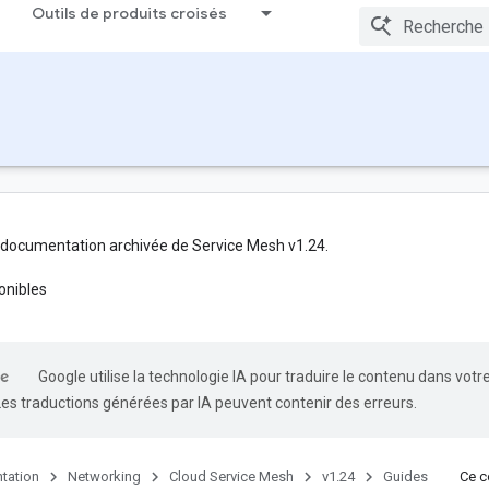
Outils de produits croisés
 documentation archivée de Service Mesh v1.24.
onibles
Google utilise la technologie IA pour traduire le contenu dans votr
Les traductions générées par IA peuvent contenir des erreurs.
tation
Networking
Cloud Service Mesh
v1.24
Guides
Ce co