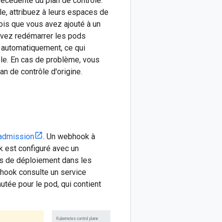
récédente du plan de contrôle.
e, attribuez à leurs espaces de
fois que vous avez ajouté à un
devez redémarrer les pods
s automatiquement, ce qui
ôle. En cas de problème, vous
an de contrôle d'origine.
'admission
. Un webhook à
k est configuré avec un
rs de déploiement dans les
bhook consulte un service
mutée pour le pod, qui contient