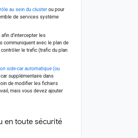
rôle au sein du cluster
ou pour
nsemble de services système
afin d'intercepter les
ys communiquent avec le plan de
ontrôler le trafic (trafic du plan
ion side-car automatique
(ou
e-car supplémentaire dans
in de modifier les fichiers
vail, mais vous devez ajouter
au en toute sécurité