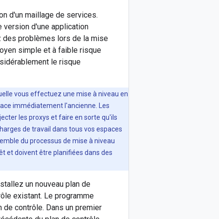
tion d'un maillage de services.
 version d'une application
ez des problèmes lors de la mise
moyen simple et à faible risque
nsidérablement le risque
quelle vous effectuez une mise à niveau en
mplace immédiatement l'ancienne. Les
ecter les proxys et faire en sorte qu'ils
harges de travail dans tous vos espaces
nsemble du processus de mise à niveau
t et doivent être planifiées dans des
nstallez un nouveau plan de
trôle existant. Le programme
an de contrôle. Dans un premier