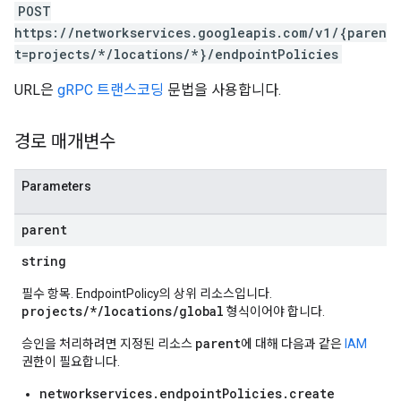
POST
https://networkservices.googleapis.com/v1/{paren
t=projects/*/locations/*}/endpointPolicies
URL은
gRPC 트랜스코딩
문법을 사용합니다.
경로 매개변수
Parameters
parent
string
필수 항목. EndpointPolicy의 상위 리소스입니다.
projects/*/locations/global
형식이어야 합니다.
parent
승인을 처리하려면 지정된 리소스
에 대해 다음과 같은
IAM
권한이 필요합니다.
networkservices.endpointPolicies.create