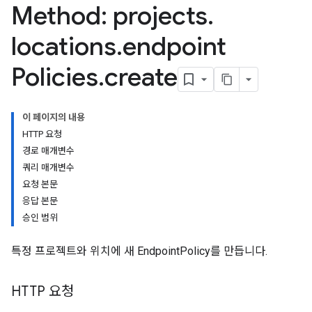
Method: projects
.
locations
.
endpoint
Policies
.
create
이 페이지의 내용
HTTP 요청
경로 매개변수
쿼리 매개변수
요청 본문
응답 본문
승인 범위
특정 프로젝트와 위치에 새 EndpointPolicy를 만듭니다.
HTTP 요청