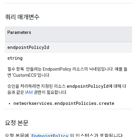
쿼리 매개변수
Parameters
endpoint
Policy
Id
string
필수 항목. 만들려는 EndpointPolicy 리소스의 닉네임입니다. 예를 들
면 'CustomECS'입니다.
endpointPolicyId
승인을 처리하려면 지정된 리소스
에 대해 다
음과 같은
IAM
권한이 필요합니다.
networkservices.endpointPolicies.create
요청 본문
요청 본문에
EndpointPolicy
의 인스턴스가 포함됩니다.