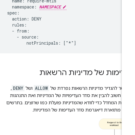
  name: require-mtls

  namespace: 
NAMESPACE
spec:

  action: DENY

  rules:

  - from:

    - source:

דימות של מדיניות הרשאות
שר להגדיר מדיניות הרשאות נפרדת של
ALLOW
ושל
DENY
,
ל חשוב להבין את סדר העדיפויות של המדיניות ואת התנהגות
ירת המחדל כדי לוודא שהמדיניות פועלת כמו שרוצים. בתרשים
א מתוארת דיאגרמת סדר העדיפות של המדיניות.