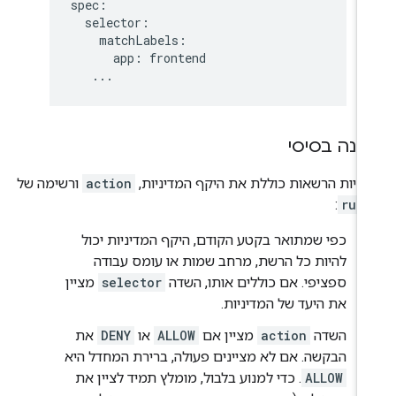
spec:

  selector:

    matchLabels:

      app: frontend

נה בסיסי
יניות הרשאות כוללת את היקף המדיניות,
action
ורשימה של
:
rule
כפי שמתואר בקטע הקודם, היקף המדיניות יכול
להיות כל הרשת, מרחב שמות או עומס עבודה
ספציפי. אם כוללים אותו, השדה
selector
מציין
את היעד של המדיניות.
השדה
action
מציין אם
ALLOW
או
DENY
את
הבקשה. אם לא מציינים פעולה, ברירת המחדל היא
ALLOW
. כדי למנוע בלבול, מומלץ תמיד לציין את