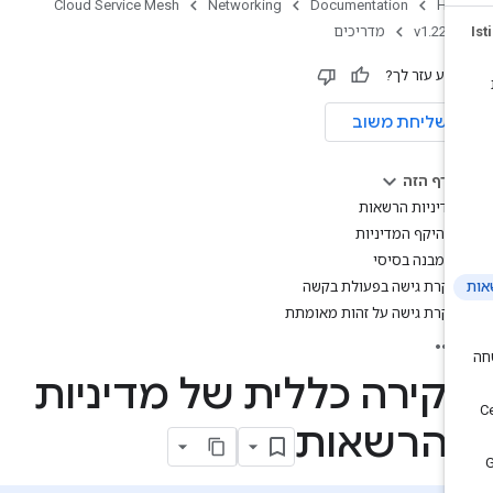
Cloud Service Mesh
Networking
Documentation
Ho
v1.22
מדריכים
ידע עזר לך?
שליחת משוב
בדף הזה
מדיניות הרשאות
היקף המדיניות
מבנה בסיסי
בקרת גישה בפעולת בקשה
בקרת גישה על זהות מאומתת
קירה כללית של מדיניות
הרשאות