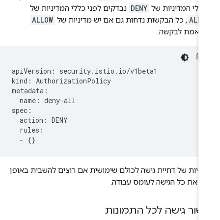
ללי המדיניות של
DENY
נבדקים לפני כללי המדיניות של
ALLO
, כל הבקשות נדחות גם אם יש מדיניות של
ALLOW
ואמת לבקשה.
apiVersion: security.istio.io/v1beta1

kind: AuthorizationPolicy

metadata:

  name: deny-all

spec:

  action: DENY

  rules:

יניות של דחיית גישה לכולם שימושית אם רוצים להשבית באופן
ני את כל הגישה לעומס עבודה.
שור גישה לכל התמונות