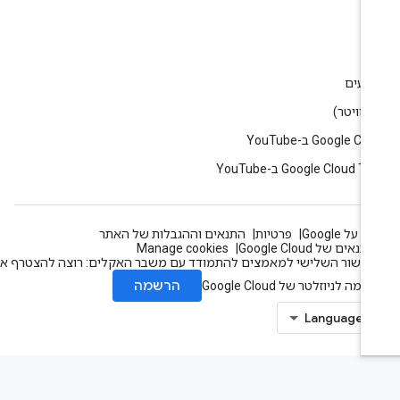
ין
וג
רועים
Google C ב-YouTube
Google Cloud T ב-YouTube
 על Google
פרטיות
התנאים וההגבלות של האתר
תנאים של Google Cloud
Manage cookies
עשור השלישי למאמצים להתמודד עם משבר האקלים: רוצה להצטרף אלינו?
הרשמה
מה לניוזלטר של Google Cloud