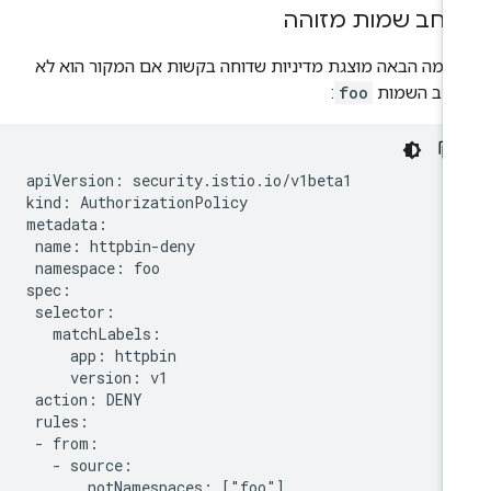
חב שמות מזוהה
וגמה הבאה מוצגת מדיניות שדוחה בקשות אם המקור הוא לא
חב השמות
foo
:
apiVersion: security.istio.io/v1beta1

kind: AuthorizationPolicy

metadata:

 name: httpbin-deny

 namespace: foo

spec:

 selector:

   matchLabels:

     app: httpbin

     version: v1

 action: DENY

 rules:

 - from:

   - source:
