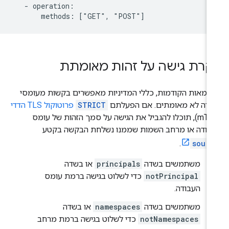
   - operation:

קרת גישה על זהות מאומתת
וגמאות הקודמות, כללי המדיניות מאפשרים בקשות מעומסי
ודה לא מאומתים. אם הפעלתם
STRICT
פרוטוקול TLS הדדי
(mTLS), תוכלו להגביל את הגישה על סמך הזהות של עומס
בודה או מרחב השמות שממנו נשלחת הבקשה בקטע
.
sourc
משתמשים בשדה
principals
או בשדה
notPrincipal
כדי לשלוט בגישה ברמת עומס
העבודה.
משתמשים בשדה
namespaces
או בשדה
notNamespaces
כדי לשלוט בגישה ברמת מרחב