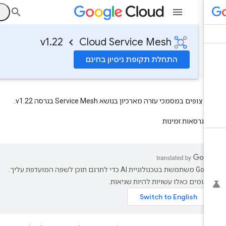
ה
v1.22
Cloud Service Mesh
התחלת תקופת ניסיון בחינם
צופים במסמכי עזרה מארכיון בנושא Service Mesh בגרסה v1.22.
גרסאות זמינות
‫Google משתמשת בטכנולוגיית AI כדי לתרגם תוכן לשפה המועדפת עליך.
רגומים כאלו עשויות להיות שגיאות.