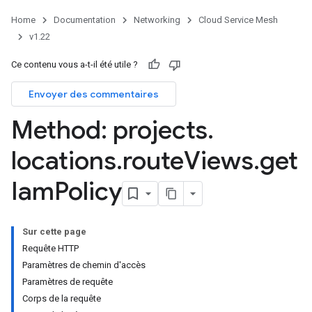
Home
Documentation
Networking
Cloud Service Mesh
v1.22
Ce contenu vous a-t-il été utile ?
Envoyer des commentaires
Method: projects
.
locations
.
route
Views
.
get
Iam
Policy
Sur cette page
Requête HTTP
Paramètres de chemin d'accès
Paramètres de requête
Corps de la requête