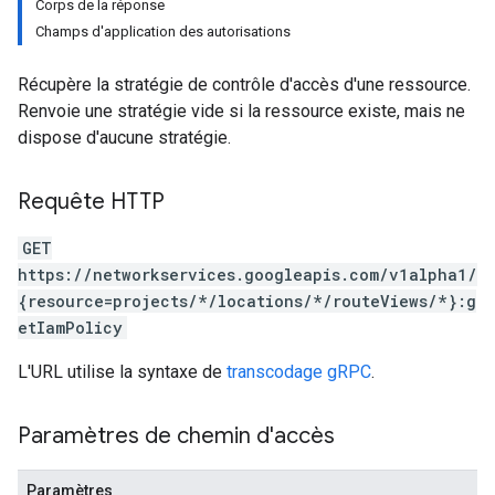
Corps de la réponse
Champs d'application des autorisations
Récupère la stratégie de contrôle d'accès d'une ressource.
Renvoie une stratégie vide si la ressource existe, mais ne
dispose d'aucune stratégie.
Requête HTTP
GET
https://networkservices.googleapis.com/v1alpha1/
{resource=projects/*/locations/*/routeViews/*}:g
etIamPolicy
L'URL utilise la syntaxe de
transcodage gRPC
.
Paramètres de chemin d'accès
Paramètres