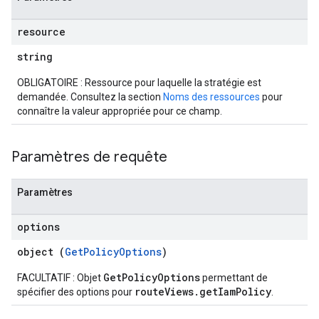
resource
string
OBLIGATOIRE : Ressource pour laquelle la stratégie est
demandée. Consultez la section
Noms des ressources
pour
connaître la valeur appropriée pour ce champ.
Paramètres de requête
Paramètres
options
object (
GetPolicyOptions
)
GetPolicyOptions
FACULTATIF : Objet
permettant de
routeViews.getIamPolicy
spécifier des options pour
.