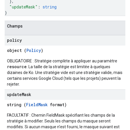
}
,
"updateMask"
: 
string
}
Champs
policy
object (
Policy
)
OBLIGATOIRE : Stratégie complète à appliquer au paramètre
resource
. La taille de la stratégie est limitée à quelques
dizaines de Ko. Une stratégie vide est une stratégie valide, mais
certains services Google Cloud (tels que les projets) peuvent la
rejeter.
update
Mask
string (
FieldMask
format)
FACULTATIF : Chemin FieldMask spécifiant les champs de la
stratégie à modifier. Seuls les champs du masque seront
modifiés. Si aucun masque n'est fourni, le masque suivant est