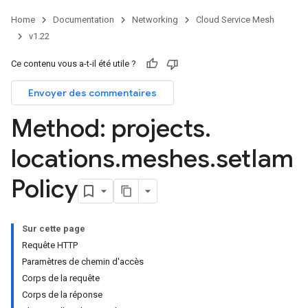
Home
Documentation
Networking
Cloud Service Mesh
v1.22
Ce contenu vous a-t-il été utile ?
Envoyer des commentaires
Method: projects
.
locations
.
meshes
.
set
Iam
Policy
Sur cette page
Requête HTTP
Paramètres de chemin d'accès
Corps de la requête
Corps de la réponse