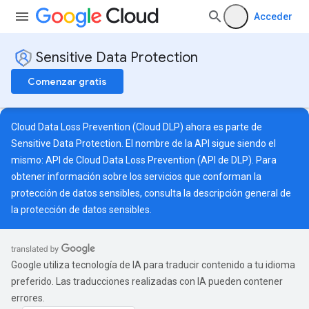
Acceder
Sensitive Data Protection
Comenzar gratis
Cloud Data Loss Prevention (Cloud DLP) ahora es parte de
Sensitive Data Protection. El nombre de la API sigue siendo el
mismo: API de Cloud Data Loss Prevention (API de DLP). Para
obtener información sobre los servicios que conforman la
protección de datos sensibles, consulta la
descripción general de
la protección de datos sensibles
.
Google utiliza tecnología de IA para traducir contenido a tu idioma
preferido. Las traducciones realizadas con IA pueden contener
errores.