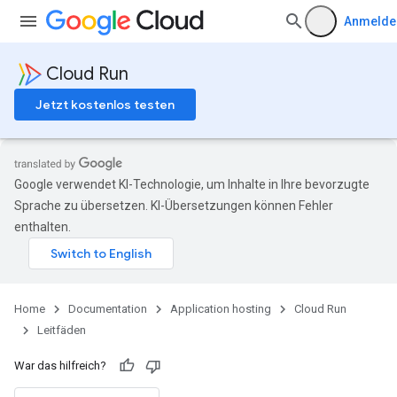
Anmelde
Cloud Run
Jetzt kostenlos testen
Google verwendet KI-Technologie, um Inhalte in Ihre bevorzugte
Sprache zu übersetzen. KI-Übersetzungen können Fehler
enthalten.
Home
Documentation
Application hosting
Cloud Run
Leitfäden
War das hilfreich?