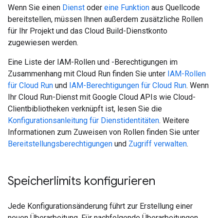
Wenn Sie einen
Dienst
oder
eine Funktion
aus Quellcode
bereitstellen, müssen Ihnen außerdem zusätzliche Rollen
für Ihr Projekt und das Cloud Build-Dienstkonto
zugewiesen werden.
Eine Liste der IAM-Rollen und -Berechtigungen im
Zusammenhang mit Cloud Run finden Sie unter
IAM-Rollen
für Cloud Run
und
IAM-Berechtigungen für Cloud Run
. Wenn
Ihr Cloud Run-Dienst mit Google Cloud APIs wie Cloud-
Clientbibliotheken verknüpft ist, lesen Sie die
Konfigurationsanleitung für Dienstidentitäten
. Weitere
Informationen zum Zuweisen von Rollen finden Sie unter
Bereitstellungsberechtigungen
und
Zugriff verwalten
.
Speicherlimits konfigurieren
Jede Konfigurationsänderung führt zur Erstellung einer
neuen Überarbeitung. Für nachfolgende Überarbeitungen