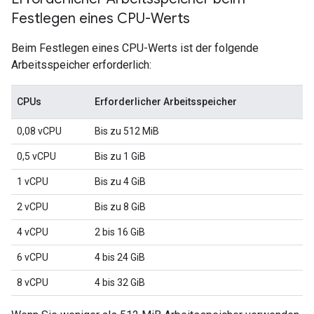
Festlegen eines CPU-Werts
Beim Festlegen eines CPU-Werts ist der folgende
Arbeitsspeicher erforderlich:
CPUs
Erforderlicher Arbeitsspeicher
0,08 vCPU
Bis zu 512 MiB
0,5 vCPU
Bis zu 1 GiB
1 vCPU
Bis zu 4 GiB
2 vCPU
Bis zu 8 GiB
4 vCPU
2 bis 16 GiB
6 vCPU
4 bis 24 GiB
8 vCPU
4 bis 32 GiB