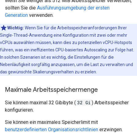
Wenn Sie weniger als 512 MiB Arbeitsspeicher verwenden,
sollten Sie die
Ausführungsumgebung der ersten
Generation
verwenden.
Wichtig:
Wenn Sie für die Arbeitsspeicheranforderungen Ihrer
Single-Thread-Anwendung eine Konfiguration mit zwei oder mehr
vCPUs auswählen müssen, kann dies zu potenziellen vCPU-Hotspots
führen, was ein ineffizientes CPU-basiertes Autoscaling zur Folge hat.
In solchen Szenarien ist es wichtig, die Einstellungen für die
Nebenläufigkeit sorgfältig anzupassen, um die Last zu verwalten und
das gewünschte Skalierungsverhalten zu erzielen.
Maximale Arbeitsspeichermenge
Sie können maximal 32 Gibibyte (
32 Gi
) Arbeitsspeicher
konfigurieren.
Sie können ein maximales Speicherlimit mit
benutzerdefinierten Organisationsrichtlinien
erzwingen.