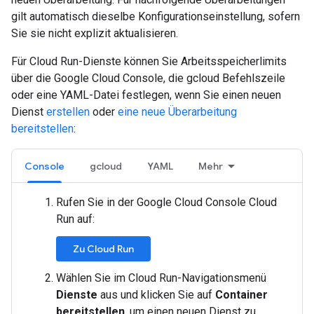
gilt automatisch dieselbe Konfigurationseinstellung, sofern
Sie sie nicht explizit aktualisieren.
Für Cloud Run-Dienste können Sie Arbeitsspeicherlimits
über die Google Cloud Console, die gcloud Befehlszeile
oder eine YAML-Datei festlegen, wenn Sie einen neuen
Dienst
erstellen
oder
eine neue Überarbeitung
bereitstellen
:
Console
gcloud
YAML
Mehr
Rufen Sie in der Google Cloud Console Cloud
Run auf:
Zu Cloud Run
Wählen Sie im Cloud Run-Navigationsmenü
Dienste
aus und klicken Sie auf
Container
bereitstellen
, um einen neuen Dienst zu