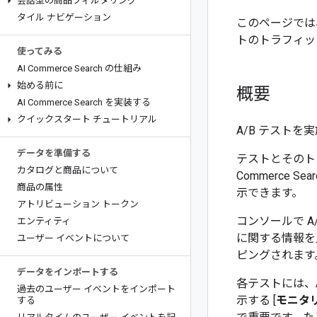
会話型の商品フィルタリング
タイル ナビゲーション
このページでは、Gemi
トのトラフィッ
使ってみる
AI Commerce Search の仕組み
始める前に
概要
AI Commerce Search を実装する
クイックスタート チュートリアル
A/B テストを実
データを準備する
テストとそのトラフィ
カタログと商品について
Commerce Sear
商品の属性
示できます。
アトリビューション トークン
コンソールで 
エンティティ
に関する情報を
ユーザー イベントについて
ピングされます
データをインポートする
各テストには、
過去のユーザー イベントをインポート
示する [
モニタ
する