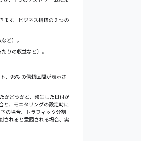
が、1 つのテスト アームによ
きます。ビジネス指標の 2 つの
数など）。
あたりの収益など）。
、95% の信頼区間が表示さ
したかどうかと、発生した日付が
合と、モニタリングの設定時に
以下の場合、トラフィック分割
分割されると意図される場合、実