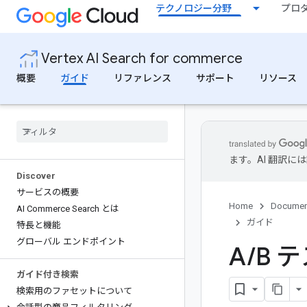
テクノロジー分野
プロ
Vertex AI Search for commerce
概要
ガイド
リファレンス
サポート
リソース
ます。AI 翻訳
Discover
サービスの概要
Home
Documen
AI Commerce Search とは
ガイド
特長と機能
グローバル エンドポイント
A
/
B 
ガイド付き検索
検索用のファセットについて