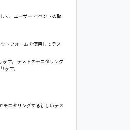
トに対して、ユーザー イベントの取
ラットフォームを使用してテス
します。 テストのモニタリング
あります。
e Search でモニタリングする新しいテス