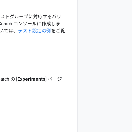
テストグループに対応するバリ
erce Search コンソールに作成しま
いては、
テスト設定の例
をご覧
arch の [
Experiments
] ページ