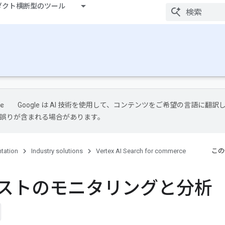
ダクト横断型のツール
Google は AI 技術を使用して、コンテンツをご希望の言語に翻訳
には誤りが含まれる場合があります。
tation
Industry solutions
Vertex AI Search for commerce
この
テストのモニタリングと分析