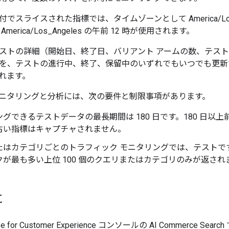
でスライスされた指標では、タイムゾーンとして America/Los
erica/Los_Angeles の午前 12 時が使用されます。
ストの詳細（開始日、終了日、バリアント アームの数、テスト 
を、テストの進行中、終了、保留中のいずれでもいつでも更新
れます。
のモニタリングと分析には、次の要件と制限事項があります。
グできるテストデータの最長期間は 180 日です。180 日以
古い指標はキャプチャされません。
たはカテゴリごとのトラフィック モニタリングでは、テストで
が最も多い上位 100 個のクエリまたはカテゴリのみが返され
に
prise for Customer Experience コンソールの AI Commerce