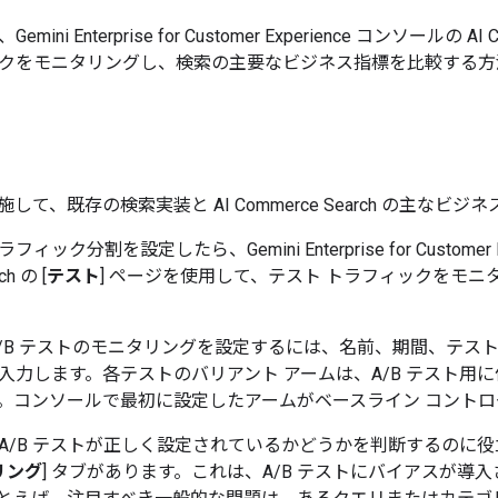
ni Enterprise for Customer Experience コンソールの AI 
クをモニタリングし、検索の主要なビジネス指標を比較する方
施して、既存の検索実装と AI Commerce Search の主な
ック分割を設定したら、Gemini Enterprise for Customer E
ch の [
テスト
] ページを使用して、テスト トラフィックをモ
A/B テストのモニタリングを設定するには、名前、期間、テスト 
入力します。各テストのバリアント アームは、A/B テスト用
。コンソールで最初に設定したアームがベースライン コントロ
A/B テストが正しく設定されているかどうかを判断するのに
リング
] タブがあります。これは、A/B テストにバイアスが導