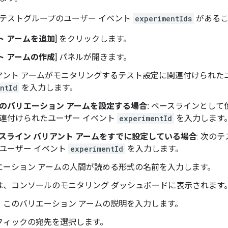
テストグループのユーザー イベント
experimentIds
があるこ
ト アームを追加
] をクリックします。
ト アームの作成
] パネルが開きます。
アント アームがモニタリングするテスト設定に関連付けられた
ntId
を入力します。
のバリエーション アームを設定する場合:
ベースラインとして
連付けられたユーザー イベント
experimentId
を入力します
スライン バリアント アームをすでに設定している場合
: 次の
ユーザー イベント
experimentId
を入力します。
エーション アームの人間が読める形式の名前を入力します。
は、コンソールのモニタリング ダッシュボードに表示されます
）このバリエーション アームの説明を入力します。
フィックの宛先を選択します。