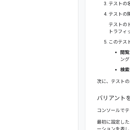
テストの
テストの
テストの
トラフィ
このテス
閲覧
ング
検索
次に、テストの
バリアント
コンソールでテ
最初に設定した
ーションを表し