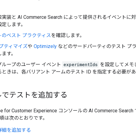
実装と AI Commerce Search によって提供されるイベン
設定します。
ストのベスト プラクティス
を確認します。
 オプティマイズ
や
Optimizely
などのサードパーティのテスト プ
します。
グループのユーザー イベント
experimentIds
を設定してメモ
ときは、各バリアント アームのテスト ID を指定する必要が
ルでテストを追加する
rprise for Customer Experience コンソールの AI Commerc
順は次のとおりです。
詳細を追加する