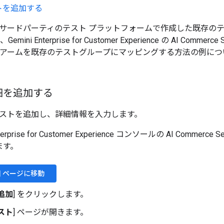
トを追加する
サードパーティのテスト プラットフォームで作成した既存の
ini Enterprise for Customer Experience の AI Comm
 アームを既存のテストグループにマッピングする方法の例につ
細を追加する
ストを追加し、詳細情報を入力します。
terprise for Customer Experience コンソールの AI Commerce Se
ます。
] ページに移動
追加
] をクリックします。
スト
] ページが開きます。