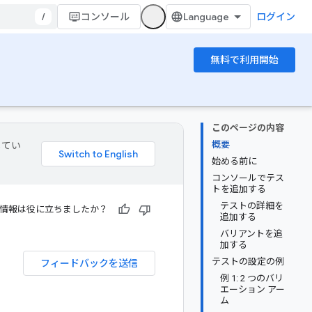
/
コンソール
ログイン
無料で利用開始
このページの内容
概要
してい
始める前に
コンソールでテス
トを追加する
テストの詳細を
情報は役に立ちましたか？
追加する
バリアントを追
加する
テストの設定の例
フィードバックを送信
例 1: 2 つのバリ
エーション アー
ム