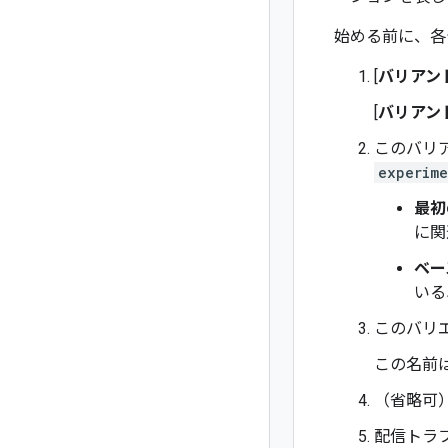
始める前に、各
[
バリアン
[
バリアン
このバリ
experime
最初
に関
ベー
いる
このバリ
この名前
（省略可
配信トラ