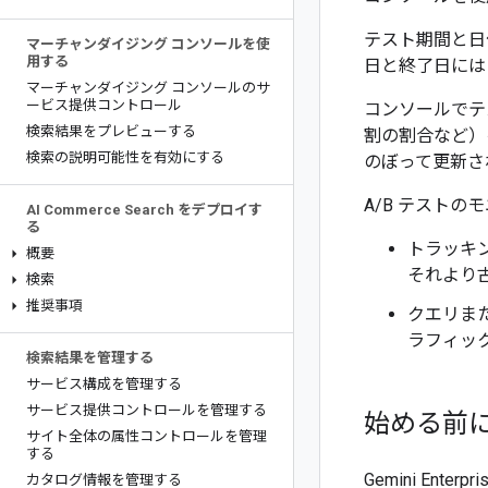
テスト期間と日付
マーチャンダイジング コンソールを使
用する
日と終了日には Am
マーチャンダイジング コンソールのサ
ービス提供コントロール
コンソールでテ
検索結果をプレビューする
割の割合など）
検索の説明可能性を有効にする
のぼって更新さ
A/B テスト
AI Commerce Search をデプロイす
る
トラッキン
概要
それより
検索
推奨事項
クエリま
ラフィック
検索結果を管理する
サービス構成を管理する
サービス提供コントロールを管理する
始める前
サイト全体の属性コントロールを管理
する
Gemini Enter
カタログ情報を管理する