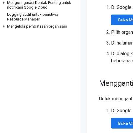
Mengonfigurasi Kontak Penting untuk
Di Google
notifikasi Google Cloud
Logging audit untuk peristiwa
Resource Manager
Buka M
Mengelola pembatasan organisasi
Pilih orga
Di halama
Di dialog 
beberapa 
Mengganti
Untuk mengganti 
Di Google
Buka Or