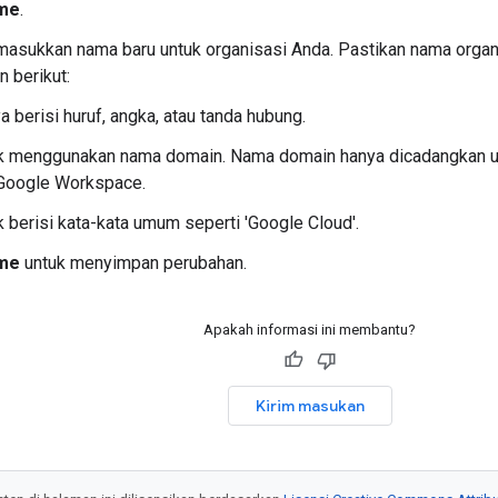
me
.
 masukkan nama baru untuk organisasi Anda. Pastikan nama orga
n berikut:
a berisi huruf, angka, atau tanda hubung.
k menggunakan nama domain. Nama domain hanya dicadangkan unt
Google Workspace.
k berisi kata-kata umum seperti 'Google Cloud'.
me
untuk menyimpan perubahan.
Apakah informasi ini membantu?
Kirim masukan