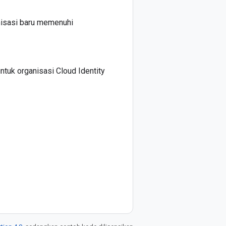
nisasi baru memenuhi
uk organisasi Cloud Identity