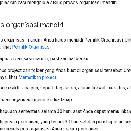
jelaskan cara mengelola siklus proses organisasi mandiri.
 organisasi mandiri
 organisasi mandiri, Anda harus menjadi Pemilik Organisasi. Un
, lihat
Pemilik Organisasi
.
us organisasi mandiri, pastikan hal berikut:
a project dan folder yang Anda buat di organisasi tersebut. Un
ya, lihat
Mematikan project
.
urce aktif apa pun, seperti tag akses, aturan firewall hierarkis, a
san organisasi memiliki dua tahap:
hapusan sementara selama 30 hari, saat Anda dapat memulihkan 
apusan permanen, yang terjadi 30 hari setelah penghapusan seme
an menghapus organisasi Anda secara permanen.