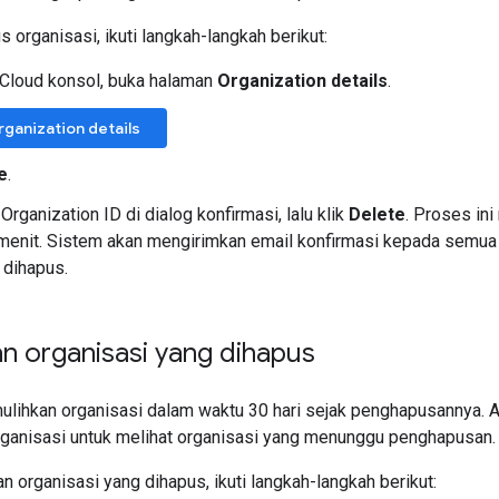
organisasi, ikuti langkah-langkah berikut:
 Cloud konsol, buka halaman
Organization details
.
ganization details
e
.
rganization ID di dialog konfirmasi, lalu klik
Delete
. Proses in
enit. Sistem akan mengirimkan email konfirmasi kepada semua 
 dihapus.
n organisasi yang dihapus
lihkan organisasi dalam waktu 30 hari sejak penghapusannya. A
rganisasi untuk melihat organisasi yang menunggu penghapusan.
 organisasi yang dihapus, ikuti langkah-langkah berikut: