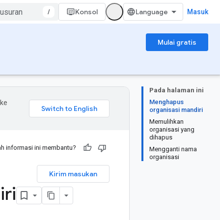
/
Konsol
Masuk
Mulai gratis
Pada halaman ini
Menghapus
 ke
organisasi mandiri
Memulihkan
organisasi yang
dihapus
h informasi ini membantu?
Mengganti nama
organisasi
Kirim masukan
ri