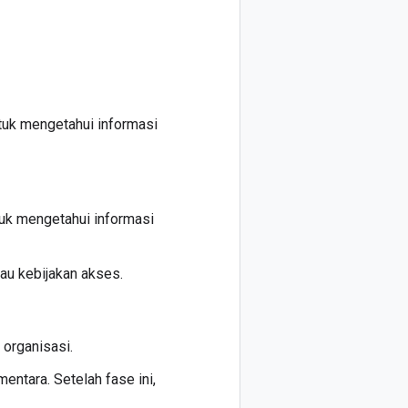
tuk mengetahui informasi
tuk mengetahui informasi
tau kebijakan akses.
organisasi.
ntara. Setelah fase ini,