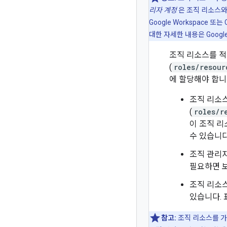
리자 계정
은 조직 리소스와
Google Workspace 또
대한 자세한 내용은 Google
조직 리소스를 적극
(
roles/resour
에 할당해야 합니
조직 리소
(
roles/r
이 조직 
수 있습니다
조직 관리
필요하면 보
조직 리소스
있습니다. 
참고:
조직 리소스를 가