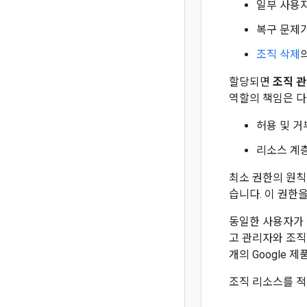
일부 사용
복구 문제가
조직 삭제
의
할당되면
조직 
역할의 책임은 다
허용 및 거
리소스 계층
최소 권한의 원칙
습니다. 이 권한
동일한 사용자가 두
고 관리자와 조직 
개의 Google
조직 리소스를 