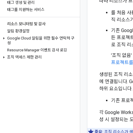
따라 리소스가 
태그 생성 및 관리
태그를 지원하는 서비스
를 처음 사
직 리소스가 
리소스 모니터링 및 감사
기존 Goo
알림 환경설정
든 프로젝트
Google Cloud 알림을 위한 필수 연락처 구
성
로 조직 리
Resource Manager 이벤트 감사 로깅
'조직 없음
조직 액세스 제한 관리
프로젝트를
생성된 조직 리소스
에 연결됩니다. G
하위 요소입니다.
기존 프로
각 Google W
성 시 설정되는 
중요:
조직 리소스가 생성