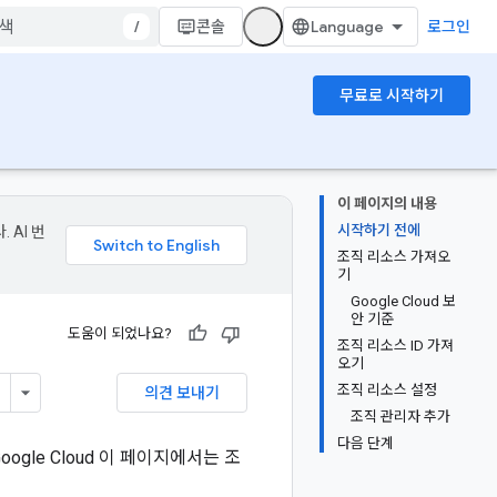
/
콘솔
로그인
무료로 시작하기
이 페이지의 내용
시작하기 전에
 AI 번
조직 리소스 가져오
기
Google Cloud 보
안 기준
도움이 되었나요?
조직 리소스 ID 가져
오기
조직 리소스 설정
의견 보내기
조직 관리자 추가
다음 단계
Google Cloud 이 페이지에서는 조