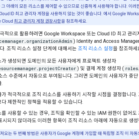
 그 아래의 모든 리소스를 제어할 수 있으므로 신중하게 사용해야 합니다. 이러
는 Cloud ID 최고 관리자 계정을 사용하지 않는 것이 좋습니다. 에서 Google Work
 Cloud
최고 관리자 계정 권장사항
을 참조하세요.
적으로 활용하려면 Google Workspace 또는 Cloud ID 최고 관
cemanager.organizationAdmin
) Identity and Access Ma
다. 조직 리소스 설정 단계에 대해서는
조직 리소스 설정
을 참조하세
스가 생성되면 도메인의 모든 사용자에게 프로젝트 생성자
esourcemanager.projectCreator
) 및 결제 계정 생성자 (
roles
리소스 수준에서 자동으로 부여됩니다. 그러면 도메인의 사용자가 중단
.
자가 적극적으로 조직 리소스를 사용하기 시작할 시점을 결정합니다. 
다 제한적인 정책을 적용할 수 있습니다.
를 사용할 수 있는 경우, 조직을 확인할 수 있는 IAM 권한이 없어도
표시되지 않더라도 이러한 항목이 조직 리소스 아래에 자동으로 생성
져오는 두 번째 방법은 사용자가 Google 계정에 가입할 때 독립형 조직 이 자