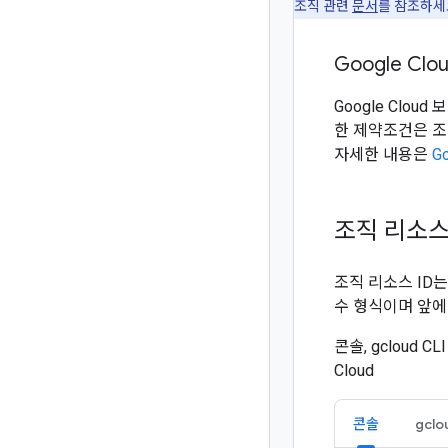
조직 관련
문서
를 참조하세
Google Cl
Google Clo
한 제약조건은 조
자세한 내용은
G
조직 리소스
조직 리소스 ID
수 형식이며 앞에 
콘솔, gcloud C
Cloud
콘솔
gclo