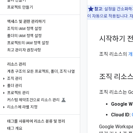
폴더 만들기
프로젝트 만들기
참고:
설정을 간소화하기 
이 자동으로 적용됩니다. 
액세스 및 권한 관리하기
조직의 IAM 정책 설정
폴더의 IAM 정책 설정
시작하기 
프로젝트의 IAM 정책 설정
최고 관리자 권장사항
조직 리소스의
개
리소스 관리
계층 구조의 모든 프로젝트
,
폴더
,
조직 나열
조직 리소
조직 관리
폴더 관리
조직 리소스는 Goog
프로젝트 관리
커스텀 제약조건으로 리소스 관리
Google W
리소스에 라벨 지정
Cloud ID:
태그를 사용하여 리소스 분류 및 정리
Google Wor
태그 개요