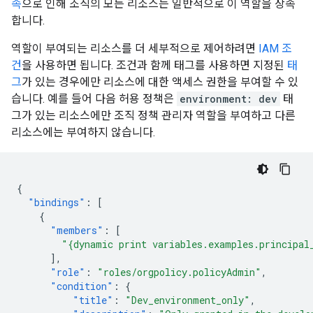
속
으로 인해 조직의 모든 리소스는 일반적으로 이 역할을 상속
합니다.
역할이 부여되는 리소스를 더 세부적으로 제어하려면
IAM 조
건
을 사용하면 됩니다. 조건과 함께 태그를 사용하면 지정된
태
그
가 있는 경우에만 리소스에 대한 액세스 권한을 부여할 수 있
습니다. 예를 들어 다음 허용 정책은
environment: dev
태
그가 있는 리소스에만 조직 정책 관리자 역할을 부여하고 다른
리소스에는 부여하지 않습니다.
{
"bindings"
:
[
{
"members"
:
[
"{dynamic print variables.examples.principal
],
"role"
:
"roles/orgpolicy.policyAdmin"
,
"condition"
:
{
"title"
:
"Dev_environment_only"
,