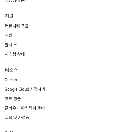
영업팀에 문의
지원
커뮤니티 포럼
지원
출시 노트
시스템 상태
리소스
GitHub
Google Cloud 시작하기
코드 샘플
클라우드 아키텍처 센터
교육 및 자격증