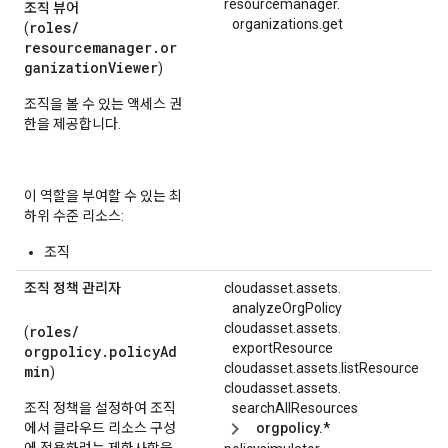
resourcemanager.
조직 뷰어
organizations.
get
roles/
(
resourcemanager.or
ganizationViewer
)
조직을 볼 수 있는 액세스 권
한을 제공합니다.
이 역할을 부여할 수 있는 최
하위 수준 리소스:
조직
조직 정책 관리자
cloudasset.
assets.
analyzeOrgPolicy
cloudasset.
assets.
roles/
(
exportResource
orgpolicy.policyAd
cloudasset.assets.listResource
min
)
cloudasset.
assets.
조직 정책을 설정하여 조직
searchAllResources
에서 클라우드 리소스 구성
orgpolicy.*