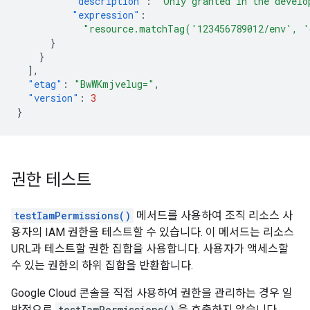
"description"
:
"Only granted in the develo
"expression"
:
"resource.matchTag('123456789012/env', 
}
}
],
"etag"
:
"BwWKmjvelug="
,
"version"
:
3
}
권한 테스트
testIamPermissions()
메서드를 사용하여 조직 리소스 사
용자의 IAM 권한을 테스트할 수 있습니다. 이 메서드는 리소스
URL과 테스트할 권한 집합을 사용합니다. 사용자가 액세스할
수 있는 권한의 하위 집합을 반환합니다.
Google Cloud 콘솔을 직접 사용하여 권한을 관리하는 경우 일
반적으로
testIamPermissions()
을 호출하지 않습니다.