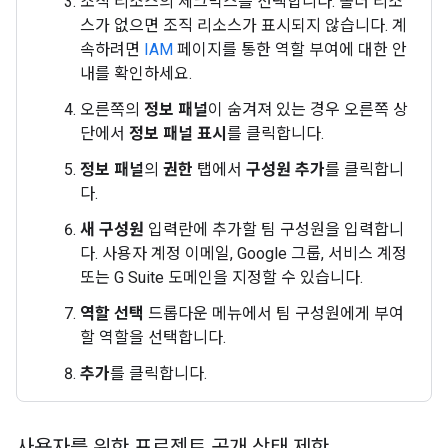
조직 리소스의 체크박스를 선택합니다. 폴더 리소
스가 없으면 조직 리소스가 표시되지 않습니다. 계
속하려면
IAM
페이지를 통한 역할 부여에 대한 안
내를 확인하세요.
오른쪽의
정보 패널
이 숨겨져 있는 경우 오른쪽 상
단에서
정보 패널 표시
를 클릭합니다.
정보 패널
의
권한
탭에서
구성원 추가
를 클릭합니
다.
새 구성원
입력란에 추가할 팀 구성원을 입력합니
다. 사용자 계정 이메일, Google 그룹, 서비스 계정
또는 G Suite 도메인을 지정할 수 있습니다.
역할 선택
드롭다운 메뉴에서 팀 구성원에게 부여
할 역할을 선택합니다.
추가
를 클릭합니다.
사용자를 위한 프로젝트 공개 상태 제한