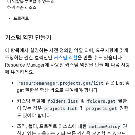
이 역할을 부여할 수 있는 최
하위 수준 리소스:
프로젝트
커스텀 역할 만들기
이 항목에서 설명하는 사전 정의된 역할 외에, 요구사항에 맞게
조정하는 권한 컬렉션인
커스텀 역할
을 만들 수도 있습니다.
Resource Manager에 사용할 커스텀 역할을 만들 때 다음 사항
에 유의하세요.
resourcemanager.projects.get/list
같은 List 및
get 권한은 항상 쌍으로 부여해야 합니다.
커스텀 역할에
folders.list
및
folders.get
권한
이 있는 경우
projects.list
및
projects.get
권한
도 있어야 합니다.
조직, 폴더, 프로젝트 리소스에 대한
setIamPolicy
권
한이 있는 사용자는 기타 모든 권한을 부여할 수 있으므