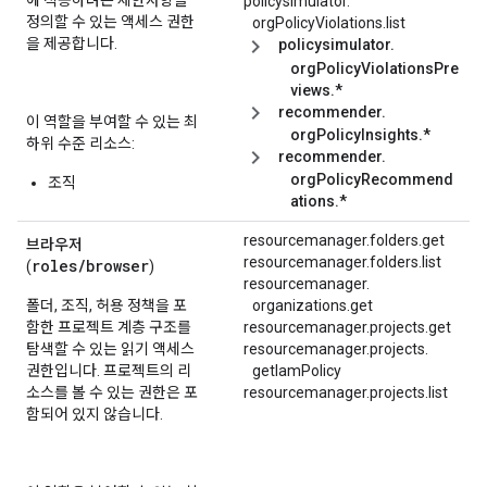
에 적용하려는 제한사항을
policysimulator.
정의할 수 있는 액세스 권한
orgPolicyViolations.
list
을 제공합니다.
policysimulator.
orgPolicyViolationsPre
views.*
recommender.
이 역할을 부여할 수 있는 최
orgPolicyInsights.*
하위 수준 리소스:
recommender.
orgPolicyRecommend
조직
ations.*
resourcemanager.folders.get
브라우저
resourcemanager.folders.list
roles/
browser
(
)
resourcemanager.
폴더, 조직, 허용 정책을 포
organizations.
get
함한 프로젝트 계층 구조를
resourcemanager.projects.get
탐색할 수 있는 읽기 액세스
resourcemanager.
projects.
권한입니다. 프로젝트의 리
getIamPolicy
소스를 볼 수 있는 권한은 포
resourcemanager.projects.list
함되어 있지 않습니다.