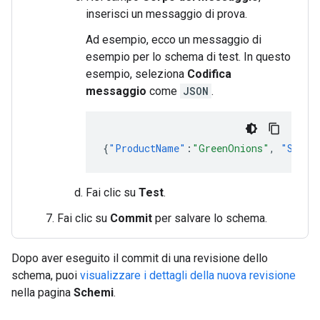
inserisci un messaggio di prova.
Ad esempio, ecco un messaggio di
esempio per lo schema di test. In questo
esempio, seleziona
Codifica
messaggio
come
JSON
.
{
"ProductName"
:
"GreenOnions"
,
"SKU"
:
Fai clic su
Test
.
Fai clic su
Commit
per salvare lo schema.
Dopo aver eseguito il commit di una revisione dello
schema, puoi
visualizzare i dettagli della nuova revisione
nella pagina
Schemi
.