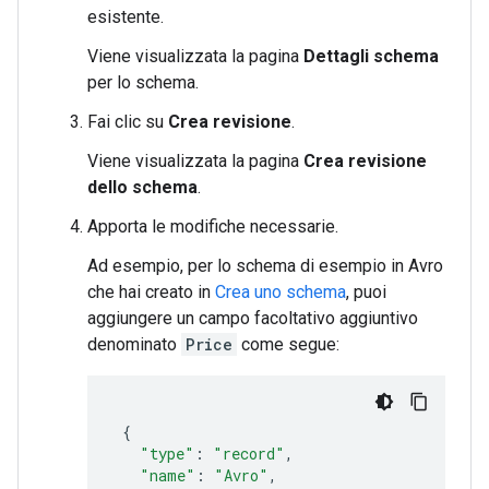
esistente.
Viene visualizzata la pagina
Dettagli schema
per lo schema.
Fai clic su
Crea revisione
.
Viene visualizzata la pagina
Crea revisione
dello schema
.
Apporta le modifiche necessarie.
Ad esempio, per lo schema di esempio in Avro
che hai creato in
Crea uno schema
, puoi
aggiungere un campo facoltativo aggiuntivo
denominato
Price
come segue:
{
"type"
:
"record"
,
"name"
:
"Avro"
,