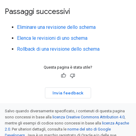
Passaggi successivi
Eliminare una revisione dello schema
Elenca le revisioni di uno schema
Rollback di una revisione dello schema
Questa pagina è stata utile?
Invia feedback
Salvo quando diversamente specificato, i contenuti di questa pagina
sono concessi in base alla
licenza Creative Commons Attribution 4.0
,
mentre gli esempi di codice sono concessi in base alla
licenza Apache
2.0
. Per ulteriori dettagli, consulta le
norme del sito di Google
Developers
. Java è un marchio registrato di Oracle e/o delle sue