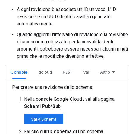
A ogni revisione è associato un ID univoco. L'ID
revisione è un UUID di otto caratteri generato
automaticamente.
Quando aggiorni l'intervallo di revisione o la revisione
di uno schema utilizzato per la convalida degli
argomenti, potrebbero essere necessari alcuni minuti
prima che le modifiche diventino effettive.
Console
gcloud
REST
Vai
Altro
Per creare una revisione dello schema:
Nella console Google Cloud , vai alla pagina
Schemi Pub/Sub
.
Vai a Schemi
Fai clic sull'
ID schema
di uno schema