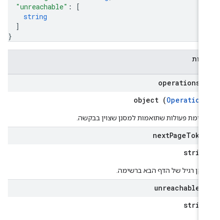
"unreachable"
: 
[
string
]
}
דות
operations[
object (
Operation
שימת פעולות שתואמות למסנן שצוין בבקשה.
next
Page
Toke
strin
וקן רגיל של הדף הבא ברשימה.
unreachable[
strin