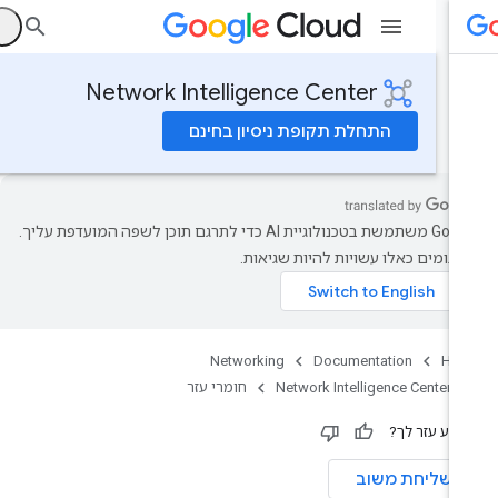
ה
Network Intelligence Center
התחלת תקופת ניסיון בחינם
‫Google משתמשת בטכנולוגיית AI כדי לתרגם תוכן לשפה המועדפת עליך.
רגומים כאלו עשויות להיות שגיאות.
Networking
Documentation
Ho
Network Intelligence Center
חומרי עזר
ידע עזר לך?
שליחת משוב