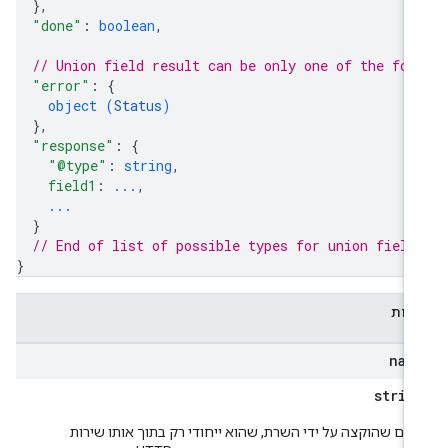
}
,
"done"
: 
boolean
,
// Union field 
result
 can be only one of the fol
"error"
: 
{
object (
Status
)
}
,
"response"
: 
{
"@type"
: 
string
,
field1
: 
...
,
...
}
// End of list of possible types for union field
}
דות
nam
strin
שם שהוקצה על ידי השרת, שהוא ייחודי רק בתוך אותו שירות