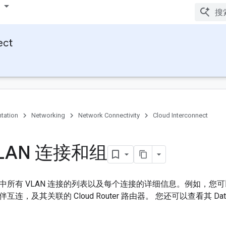
ect
tation
Networking
Network Connectivity
Cloud Interconnect
LAN 连接和组
中所有 VLAN 连接的列表以及每个连接的详细信息。例如，您
连，及其关联的 Cloud Router 路由器。 您还可以查看其 Data