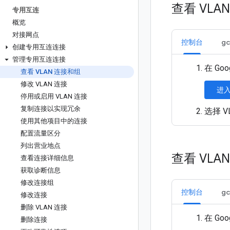
查看 VL
专用互连
概览
对接网点
控制台
gc
创建专用互连连接
管理专用互连连接
在 Goo
查看 VLAN 连接和组
修改 VLAN 连接
进入
停用或启用 VLAN 连接
复制连接以实现冗余
选择 
使用其他项目中的连接
配置流量区分
列出营业地点
查看 VL
查看连接详细信息
获取诊断信息
修改连接组
控制台
gc
修改连接
删除 VLAN 连接
在 Goo
删除连接