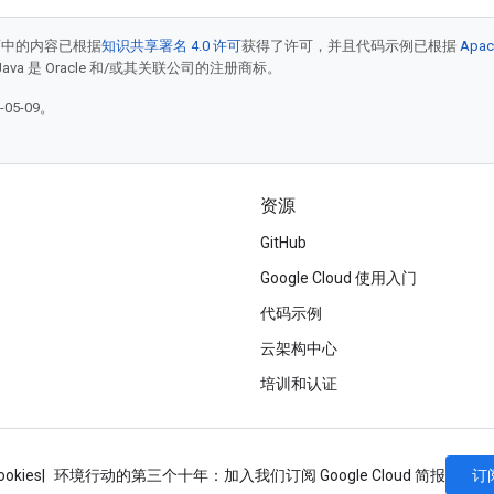
面中的内容已根据
知识共享署名 4.0 许可
获得了许可，并且代码示例已根据
Apac
Java 是 Oracle 和/或其关联公司的注册商标。
05-09。
资源
GitHub
Google Cloud 使用入门
代码示例
云架构中心
培训和认证
订
ookies
环境行动的第三个十年：加入我们
订阅 Google Cloud 简报